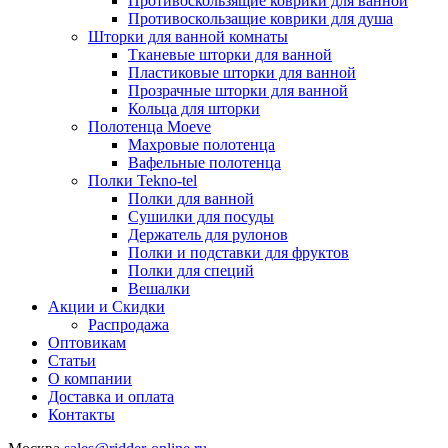
Противоскользящие коврики для ванной
Противоскользащие коврики для душа
Шторки для ванной комнаты
Тканевые шторки для ванной
Пластиковые шторки для ванной
Прозрачные шторки для ванной
Кольца для шторки
Полотенца Moeve
Махровые полотенца
Вафельные полотенца
Полки Tekno-tel
Полки для ванной
Сушилки для посуды
Держатель для рулонов
Полки и подставки для фруктов
Полки для специй
Вешалки
Акции и Скидки
Распродажа
Оптовикам
Статьи
О компании
Доставка и оплата
Контакты