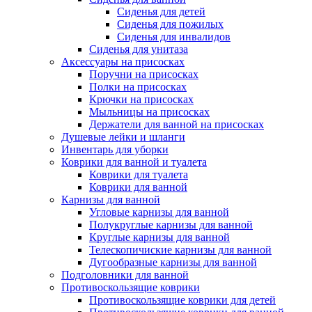
Сиденья для детей
Сиденья для пожилых
Сиденья для инвалидов
Сиденья для унитаза
Аксессуары на присосках
Поручни на присосках
Полки на присосках
Крючки на присосках
Мыльницы на присосках
Держатели для ванной на присосках
Душевые лейки и шланги
Инвентарь для уборки
Коврики для ванной и туалета
Коврики для туалета
Коврики для ванной
Карнизы для ванной
Угловые карнизы для ванной
Полукруглые карнизы для ванной
Круглые карнизы для ванной
Телескопичиские карнизы для ванной
Дугообразные карнизы для ванной
Подголовники для ванной
Противоскользящие коврики
Противоскользящие коврики для детей