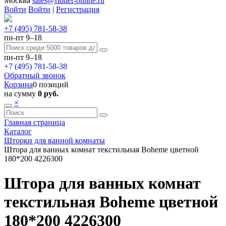
Москва
sales@ridder-online.ru
Войти
Войти
|
Регистрация
+7 (495) 781-58-38
пн-пт 9–18
пн-пт 9–18
+7 (495) 781-58-38
Обратный звонок
Корзина
0 позиций
на сумму
0 руб.
×
Главная страница
Каталог
Шторки для ванной комнаты
Штора для ванных комнат текстильная Boheme цветной
180*200 4226300
Штора для ванных комнат
текстильная Boheme цветной
180*200 4226300