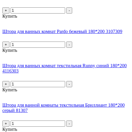
+
-
Купить
Штора для ванных комнат Pardo бежевый 180*200 3107309
+
-
Купить
Штора для ванных комнат текстильная Runny синий 180*200
4116303
+
-
Купить
Штора для ванной комнаты текстильная Бриллиант 180*200
серый 81307
+
-
Купить