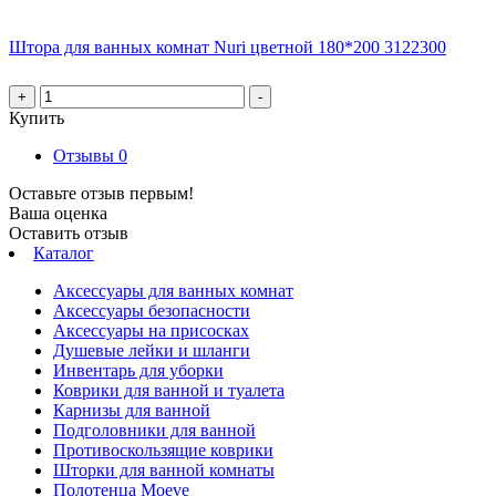
Штора для ванных комнат Nuri цветной 180*200 3122300
+
-
Купить
Отзывы
0
Оставьте отзыв первым!
Ваша оценка
Оставить отзыв
Каталог
Аксессуары для ванных комнат
Аксессуары безопасности
Аксессуары на присосках
Душевые лейки и шланги
Инвентарь для уборки
Коврики для ванной и туалета
Карнизы для ванной
Подголовники для ванной
Противоскользящие коврики
Шторки для ванной комнаты
Полотенца Moeve