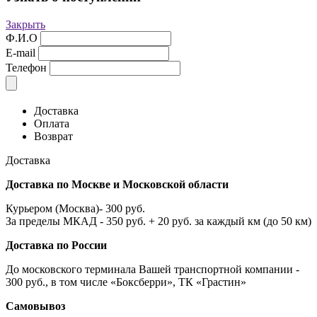
Закрыть
Ф.И.О
E-mail
Телефон
Доставка
Оплата
Возврат
Доставка
Доставка по Москве и Московской области
Курьером (Москва)- 300 руб.
За пределы МКАД - 350 руб. + 20 руб. за каждый км (до 50 км)
Доставка по России
До московского терминала Вашей транспортной компании -
300 руб., в том числе «Боксберри», ТК «Грастин»
Самовывоз