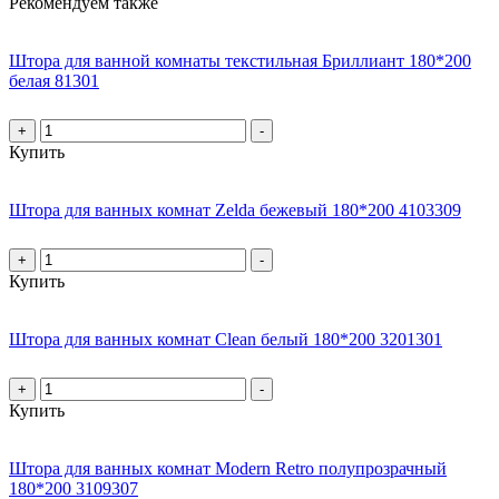
Рекомендуем также
Штора для ванной комнаты текстильная Бриллиант 180*200
белая 81301
+
-
Купить
Штора для ванных комнат Zelda бежевый 180*200 4103309
+
-
Купить
Штора для ванных комнат Clean белый 180*200 3201301
+
-
Купить
Штора для ванных комнат Modern Retro полупрозрачный
180*200 3109307