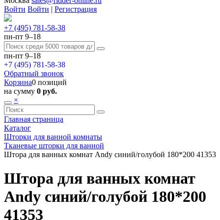
Москва
sales@ridder-online.ru
Войти
Войти
|
Регистрация
+7 (495) 781-58-38
пн-пт 9–18
пн-пт 9–18
+7 (495) 781-58-38
Обратный звонок
Корзина
0 позиций
на сумму
0 руб.
×
Главная страница
Каталог
Шторки для ванной комнаты
Тканевые шторки для ванной
Штора для ванных комнат Andy синий/голубой 180*200 41353
Штора для ванных комнат
Andy синий/голубой 180*200
41353