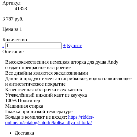
Артикул
41353
3 787 руб.
Цена за 1
Количество
-
+
Купить
Описание
Высококачественная немецкая шторка для душа Andy
создает прекрасное настроение
Все дизайны являются эксклюзивными
Данный продукт имеет антигрибковое, водоотталкивающее
и антистатическое покрытие
Качественная обстрочка всех кантов
Утяжелённый нижний кант из каучука
100% Полиэстер
Машинная стирка
Глажка при низкой температуре
Кольца в комплект не входят:
https://ridder-
online.ru/catalog/shtorki/koltsa_dlya_shtorki/
Доставка