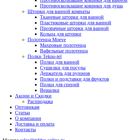
Противоскользящие коврики для ванной
Противоскользащие коврики для душа
Шторки для ванной комнаты
Тканевые шторки для ванной
Пластиковые шторки для ванной
Прозрачные шторки для ванной
Кольца для шторки
Полотенца Moeve
Махровые полотенца
Вафельные полотенца
Полки Tekno-tel
Полки для ванной
Сушилки для посуды
Держатель для рулонов
Полки и подставки для фруктов
Полки для специй
Вешалки
Акции и Скидки
Распродажа
Оптовикам
Статьи
О компании
Доставка и оплата
Контакты