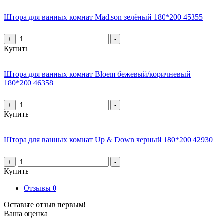
Штора для ванных комнат Madison зелёный 180*200 45355
+
-
Купить
Штора для ванных комнат Bloem бежевый/коричневый
180*200 46358
+
-
Купить
Штора для ванных комнат Up & Down черный 180*200 42930
+
-
Купить
Отзывы
0
Оставьте отзыв первым!
Ваша оценка