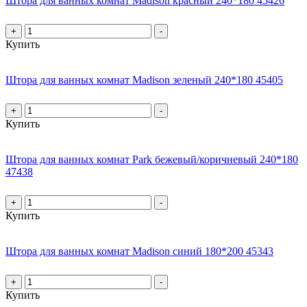
Штора для ванных комнат Madison красный 240*180 45426
+
-
Купить
Штора для ванных комнат Madison зеленый 240*180 45405
+
-
Купить
Штора для ванных комнат Park бежевый/коричневый 240*180
47438
+
-
Купить
Штора для ванных комнат Madison синий 180*200 45343
+
-
Купить