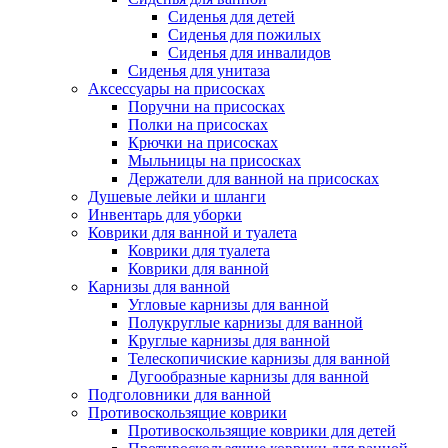
Сиденья для детей
Сиденья для пожилых
Сиденья для инвалидов
Сиденья для унитаза
Аксессуары на присосках
Поручни на присосках
Полки на присосках
Крючки на присосках
Мыльницы на присосках
Держатели для ванной на присосках
Душевые лейки и шланги
Инвентарь для уборки
Коврики для ванной и туалета
Коврики для туалета
Коврики для ванной
Карнизы для ванной
Угловые карнизы для ванной
Полукруглые карнизы для ванной
Круглые карнизы для ванной
Телескопичиские карнизы для ванной
Дугообразные карнизы для ванной
Подголовники для ванной
Противоскользящие коврики
Противоскользящие коврики для детей