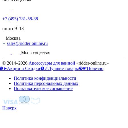
+7 (495) 781-58-38
пн-пт 9–18
Москва
sales@ridder-online.ru
Мы в соцсетях
© 2014–2026
Аксессуары для ванной
«ridder-online.ru»
❶➤Акции и Скидки
❷✓Лучшие товары
❸☛Полезно
Политика конфиденциальности
Политика персональных данных
Пользовательское соглашение
Наверх