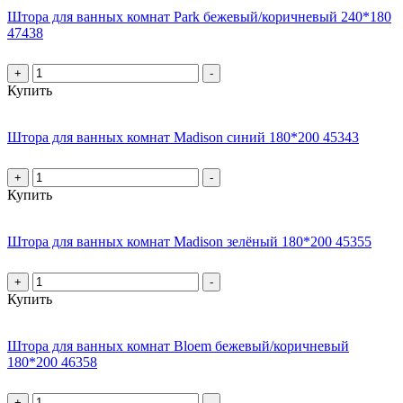
Штора для ванных комнат Park бежевый/коричневый 240*180
47438
+
-
Купить
Штора для ванных комнат Madison синий 180*200 45343
+
-
Купить
Штора для ванных комнат Madison зелёный 180*200 45355
+
-
Купить
Штора для ванных комнат Bloem бежевый/коричневый
180*200 46358
+
-