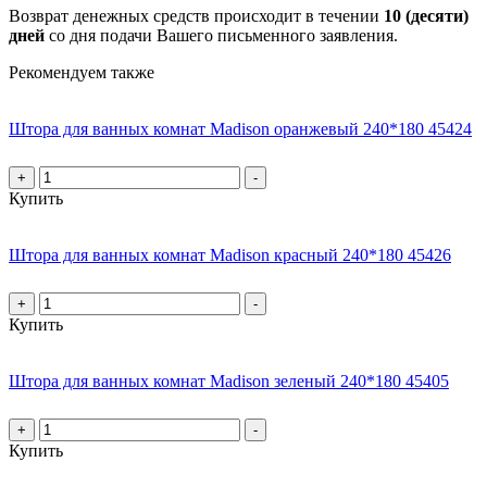
Возврат денежных средств происходит в течении
10 (десяти)
дней
со дня подачи Вашего письменного заявления.
Рекомендуем также
Штора для ванных комнат Madison оранжевый 240*180 45424
+
-
Купить
Штора для ванных комнат Madison красный 240*180 45426
+
-
Купить
Штора для ванных комнат Madison зеленый 240*180 45405
+
-
Купить