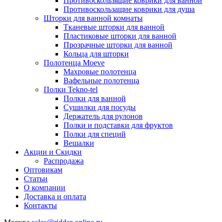
Противоскользящие коврики для ванной
Противоскользащие коврики для душа
Шторки для ванной комнаты
Тканевые шторки для ванной
Пластиковые шторки для ванной
Прозрачные шторки для ванной
Кольца для шторки
Полотенца Moeve
Махровые полотенца
Вафельные полотенца
Полки Tekno-tel
Полки для ванной
Сушилки для посуды
Держатель для рулонов
Полки и подставки для фруктов
Полки для специй
Вешалки
Акции и Скидки
Распродажа
Оптовикам
Статьи
О компании
Доставка и оплата
Контакты