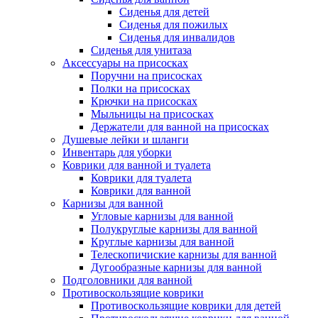
Сиденья для детей
Сиденья для пожилых
Сиденья для инвалидов
Сиденья для унитаза
Аксессуары на присосках
Поручни на присосках
Полки на присосках
Крючки на присосках
Мыльницы на присосках
Держатели для ванной на присосках
Душевые лейки и шланги
Инвентарь для уборки
Коврики для ванной и туалета
Коврики для туалета
Коврики для ванной
Карнизы для ванной
Угловые карнизы для ванной
Полукруглые карнизы для ванной
Круглые карнизы для ванной
Телескопичиские карнизы для ванной
Дугообразные карнизы для ванной
Подголовники для ванной
Противоскользящие коврики
Противоскользящие коврики для детей