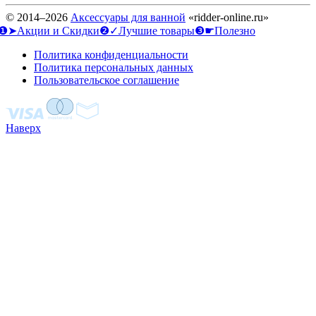
© 2014–2026
Аксессуары для ванной
«ridder-online.ru»
❶➤Акции и Скидки
❷✓Лучшие товары
❸☛Полезно
Политика конфиденциальности
Политика персональных данных
Пользовательское соглашение
Наверх