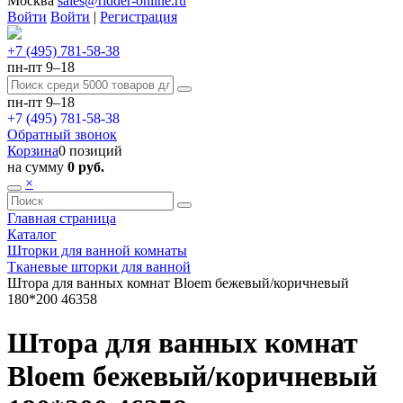
Москва
sales@ridder-online.ru
Войти
Войти
|
Регистрация
+7 (495) 781-58-38
пн-пт 9–18
пн-пт 9–18
+7 (495) 781-58-38
Обратный звонок
Корзина
0 позиций
на сумму
0 руб.
×
Главная страница
Каталог
Шторки для ванной комнаты
Тканевые шторки для ванной
Штора для ванных комнат Bloem бежевый/коричневый
180*200 46358
Штора для ванных комнат
Bloem бежевый/коричневый