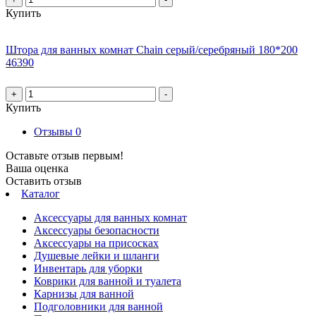
Купить
Штора для ванных комнат Chain серый/серебряный 180*200
46390
+
-
Купить
Отзывы
0
Оставьте отзыв первым!
Ваша оценка
Оставить отзыв
Каталог
Аксессуары для ванных комнат
Аксессуары безопасности
Аксессуары на присосках
Душевые лейки и шланги
Инвентарь для уборки
Коврики для ванной и туалета
Карнизы для ванной
Подголовники для ванной