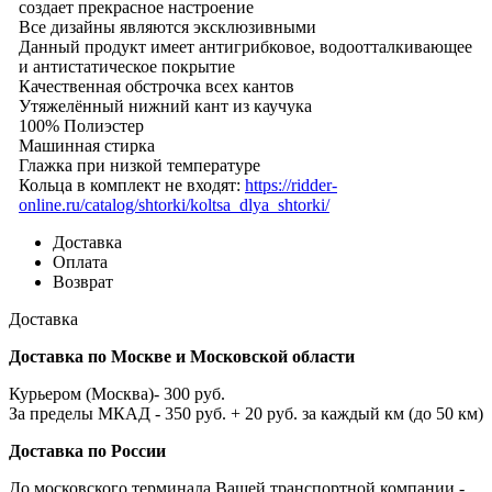
создает прекрасное настроение
Все дизайны являются эксклюзивными
Данный продукт имеет антигрибковое, водоотталкивающее
и антистатическое покрытие
Качественная обстрочка всех кантов
Утяжелённый нижний кант из каучука
100% Полиэстер
Машинная стирка
Глажка при низкой температуре
Кольца в комплект не входят:
https://ridder-
online.ru/catalog/shtorki/koltsa_dlya_shtorki/
Доставка
Оплата
Возврат
Доставка
Доставка по Москве и Московской области
Курьером (Москва)- 300 руб.
За пределы МКАД - 350 руб. + 20 руб. за каждый км (до 50 км)
Доставка по России
До московского терминала Вашей транспортной компании -