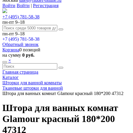
Москва
sales@ridder-online.ru
Войти
Войти
|
Регистрация
+7 (495) 781-58-38
пн-пт 9–18
пн-пт 9–18
+7 (495) 781-58-38
Обратный звонок
Корзина
0 позиций
на сумму
0 руб.
×
Главная страница
Каталог
Шторки для ванной комнаты
Тканевые шторки для ванной
Штора для ванных комнат Glamour красный 180*200 47312
Штора для ванных комнат
Glamour красный 180*200
47312