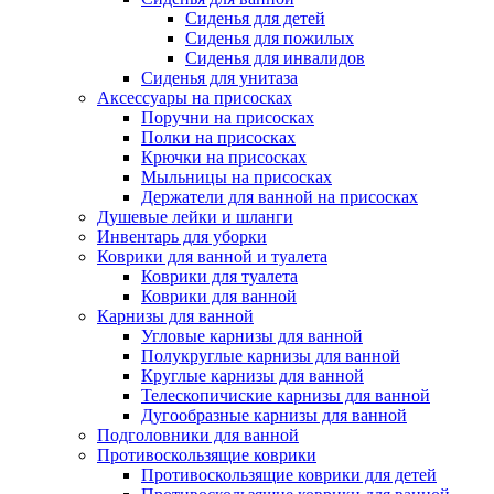
Сиденья для детей
Сиденья для пожилых
Сиденья для инвалидов
Сиденья для унитаза
Аксессуары на присосках
Поручни на присосках
Полки на присосках
Крючки на присосках
Мыльницы на присосках
Держатели для ванной на присосках
Душевые лейки и шланги
Инвентарь для уборки
Коврики для ванной и туалета
Коврики для туалета
Коврики для ванной
Карнизы для ванной
Угловые карнизы для ванной
Полукруглые карнизы для ванной
Круглые карнизы для ванной
Телескопичиские карнизы для ванной
Дугообразные карнизы для ванной
Подголовники для ванной
Противоскользящие коврики
Противоскользящие коврики для детей