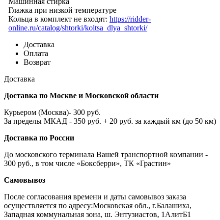
Машинная стирка
Глажка при низкой температуре
Кольца в комплект не входят:
https://ridder-
online.ru/catalog/shtorki/koltsa_dlya_shtorki/
Доставка
Оплата
Возврат
Доставка
Доставка по Москве и Московской области
Курьером (Москва)- 300 руб.
За пределы МКАД - 350 руб. + 20 руб. за каждый км (до 50 км)
Доставка по России
До московского терминала Вашей транспортной компании -
300 руб., в том числе «Боксберри», ТК «Грастин»
Самовывоз
После согласования времени и даты самовывоз заказа
осуществляется по адресу:Московская обл., г.Балашиха,
Западная коммунальная зона, ш. Энтузиастов, 1АлитБ1