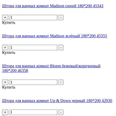
Штора для ванных комнат Madison синий 180*200 45343
+
-
Купить
Штора для ванных комнат Madison зелёный 180*200 45355
+
-
Купить
Штора для ванных комнат Bloem бежевый/коричневый
180*200 46358
+
-
Купить
Штора для ванных комнат Up & Down черный 180*200 42930
+
-