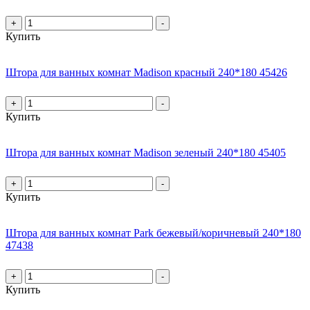
+
-
Купить
Штора для ванных комнат Madison красный 240*180 45426
+
-
Купить
Штора для ванных комнат Madison зеленый 240*180 45405
+
-
Купить
Штора для ванных комнат Park бежевый/коричневый 240*180
47438
+
-
Купить