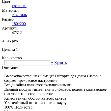
Цвет
красный
Материал
текстиль
Размер
180*200
Артикул
47312
4 145 руб.
Цена за 1
Количество
-
+
Купить
Описание
Высококачественная немецкая шторка для душа Glamour
создает прекрасное настроение
Все дизайны являются эксклюзивными
Данный продукт имеет антигрибковое, водоотталкивающее
и антистатическое покрытие
Качественная обстрочка всех кантов
Утяжелённый нижний кант из каучука
100% Полиэстер