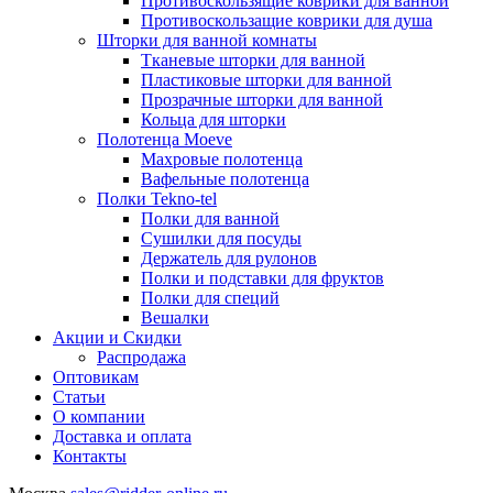
Противоскользящие коврики для ванной
Противоскользащие коврики для душа
Шторки для ванной комнаты
Тканевые шторки для ванной
Пластиковые шторки для ванной
Прозрачные шторки для ванной
Кольца для шторки
Полотенца Moeve
Махровые полотенца
Вафельные полотенца
Полки Tekno-tel
Полки для ванной
Сушилки для посуды
Держатель для рулонов
Полки и подставки для фруктов
Полки для специй
Вешалки
Акции и Скидки
Распродажа
Оптовикам
Статьи
О компании
Доставка и оплата
Контакты