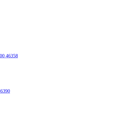
00 46358
46390