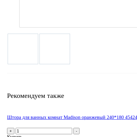
Рекомендуем также
Штора для ванных комнат Madison оранжевый 240*180 4542
+
-
Купить