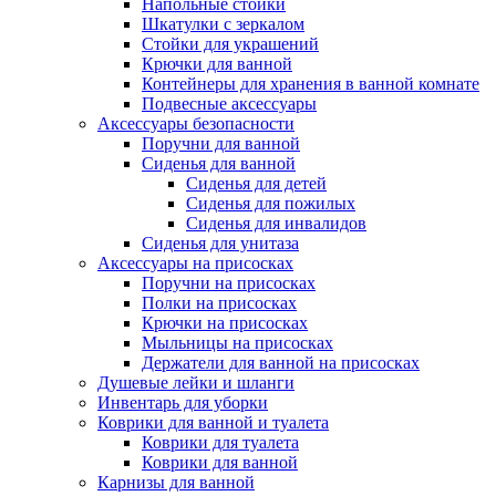
Напольные стойки
Шкатулки с зеркалом
Стойки для украшений
Крючки для ванной
Контейнеры для хранения в ванной комнате
Подвесные аксессуары
Аксессуары безопасности
Поручни для ванной
Сиденья для ванной
Сиденья для детей
Сиденья для пожилых
Сиденья для инвалидов
Сиденья для унитаза
Аксессуары на присосках
Поручни на присосках
Полки на присосках
Крючки на присосках
Мыльницы на присосках
Держатели для ванной на присосках
Душевые лейки и шланги
Инвентарь для уборки
Коврики для ванной и туалета
Коврики для туалета
Коврики для ванной
Карнизы для ванной