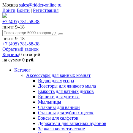
Москва
sales@ridder-online.ru
Войти
Войти
|
Регистрация
+7 (495) 781-58-38
пн-пт 9–18
пн-пт 9–18
+7 (495) 781-58-38
Обратный звонок
Корзина
0 позиций
на сумму
0 руб.
Каталог
Аксессуары для ванных комнат
Ведро для мусора
Дозаторы для жидкого мыла
Ёмкость для ватных дисков
Ёршики для унитаза
Мыльницы
Стаканы для ванной
Стаканы для зубных щеток
Боксы для салфеток
Держатели для запасных рулонов
Зеркала косметические