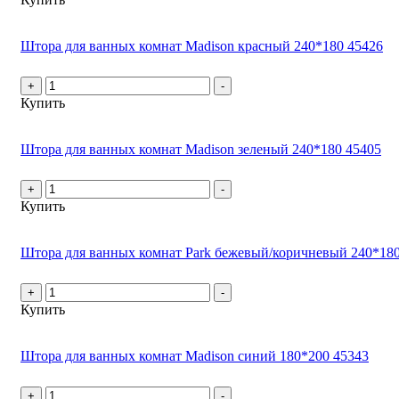
Штора для ванных комнат Madison красный 240*180 45426
+
-
Купить
Штора для ванных комнат Madison зеленый 240*180 45405
+
-
Купить
Штора для ванных комнат Park бежевый/коричневый 240*180
+
-
Купить
Штора для ванных комнат Madison синий 180*200 45343
+
-