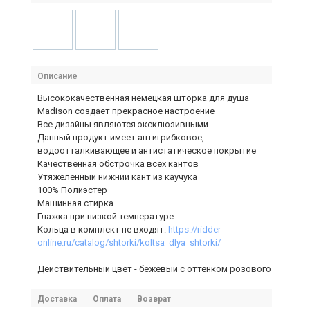
Описание
Высококачественная немецкая шторка для душа
Madison создает прекрасное настроение
Все дизайны являются эксклюзивными
Данный продукт имеет антигрибковое,
водоотталкивающее и антистатическое покрытие
Качественная обстрочка всех кантов
Утяжелённый нижний кант из каучука
100% Полиэстер
Машинная стирка
Глажка при низкой температуре
Кольца в комплект не входят:
https://ridder-
online.ru/catalog/shtorki/koltsa_dlya_shtorki/
Действительный цвет - бежевый с оттенком розового
Доставка
Оплата
Возврат