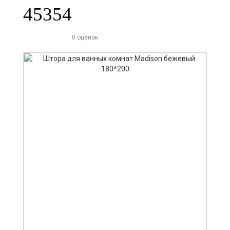
45354
0 оценок