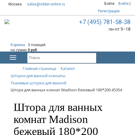
Войти
Войти
|
Москва
sales@ridder-online.ru
Регистрация
+7 (495) 781-58-38
пн-пт 9–18
Корзина
0 позиций
на сумму
0 руб.
Главная страница
Каталог
Шторки для ванной комнаты
Тканевые шторки для ванной
Штора для ванных комнат Madison бежевый 180*200 45354
Штора для ванных
комнат Madison
бежевый 180*200