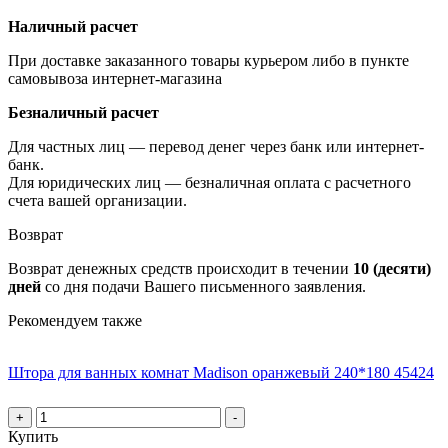
Наличный расчет
При доставке заказанного товары курьером либо в пункте
самовывоза интернет-магазина
Безналичный расчет
Для частных лиц — перевод денег через банк или интернет-
банк.
Для юридических лиц — безналичная оплата с расчетного
счета вашей организации.
Возврат
Возврат денежных средств происходит в течении
10 (десяти)
дней
со дня подачи Вашего письменного заявления.
Рекомендуем также
Штора для ванных комнат Madison оранжевый 240*180 45424
+
-
Купить