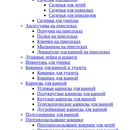
Сиденья для детей
Сиденья для пожилых
Сиденья для инвалидов
Сиденья для унитаза
Аксессуары на присосках
Поручни на присосках
Полки на присосках
Крючки на присосках
Мыльницы на присосках
Держатели для ванной на присосках
Душевые лейки и шланги
Инвентарь для уборки
Коврики для ванной и туалета
Коврики для туалета
Коврики для ванной
Карнизы для ванной
Угловые карнизы для ванной
Полукруглые карнизы для ванной
Круглые карнизы для ванной
Телескопичиские карнизы для ванной
Дугообразные карнизы для ванной
Подголовники для ванной
Противоскользящие коврики
Противоскользящие коврики для детей