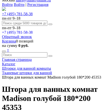
Москва
sales@ridder-online.ru
Войти
Войти
|
Регистрация
+7 (495) 781-58-38
пн-пт 9–18
пн-пт 9–18
+7 (495) 781-58-38
Обратный звонок
Корзина
0 позиций
на сумму
0 руб.
×
Главная страница
Каталог
Шторки для ванной комнаты
Тканевые шторки для ванной
Штора для ванных комнат Madison голубой 180*200 45353
Штора для ванных комнат
Madison голубой 180*200
45353