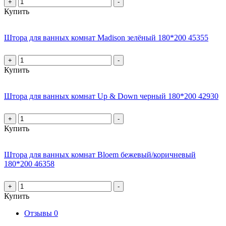
+
-
Купить
Штора для ванных комнат Madison зелёный 180*200 45355
+
-
Купить
Штора для ванных комнат Up & Down черный 180*200 42930
+
-
Купить
Штора для ванных комнат Bloem бежевый/коричневый
180*200 46358
+
-
Купить
Отзывы
0