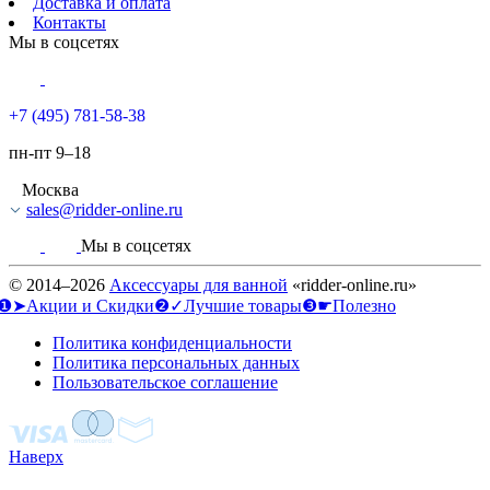
Доставка и оплата
Контакты
Мы в соцсетях
+7 (495) 781-58-38
пн-пт 9–18
Москва
sales@ridder-online.ru
Мы в соцсетях
© 2014–2026
Аксессуары для ванной
«ridder-online.ru»
❶➤Акции и Скидки
❷✓Лучшие товары
❸☛Полезно
Политика конфиденциальности
Политика персональных данных
Пользовательское соглашение
Наверх