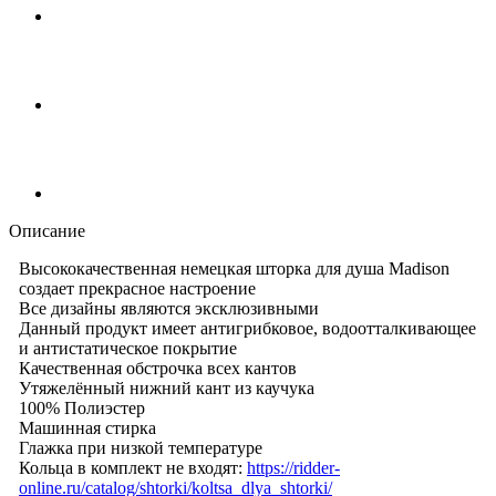
Описание
Высококачественная немецкая шторка для душа Madison
создает прекрасное настроение
Все дизайны являются эксклюзивными
Данный продукт имеет антигрибковое, водоотталкивающее
и антистатическое покрытие
Качественная обстрочка всех кантов
Утяжелённый нижний кант из каучука
100% Полиэстер
Машинная стирка
Глажка при низкой температуре
Кольца в комплект не входят:
https://ridder-
online.ru/catalog/shtorki/koltsa_dlya_shtorki/