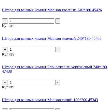
Штора для ванных комнат Madison красный 240*180 45426
+
-
Купить
Штора для ванных комнат Madison зеленый 240*180 45405
+
-
Купить
Штора для ванных комнат Park бежевый/коричневый 240*180
47438
+
-
Купить
Штора для ванных комнат Madison синий 180*200 45343