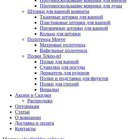
Противоскользящие коврики для ванной
Противоскользащие коврики для душа
Шторки для ванной комнаты
Тканевые шторки для ванной
Пластиковые шторки для ванной
Прозрачные шторки для ванной
Кольца для шторки
Полотенца Moeve
Махровые полотенца
Вафельные полотенца
Полки Tekno-tel
Полки для ванной
Сушилки для посуды
Держатель для рулонов
Полки и подставки для фруктов
Полки для специй
Вешалки
Акции и Скидки
Распродажа
Оптовикам
Статьи
О компании
Доставка и оплата
Контакты