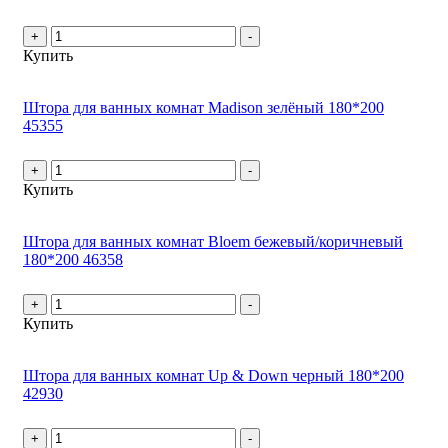
+
-
Купить
Штора для ванных комнат Madison зелёный 180*200
45355
+
-
Купить
Штора для ванных комнат Bloem бежевый/коричневый
180*200 46358
+
-
Купить
Штора для ванных комнат Up & Down черный 180*200
42930
+
-