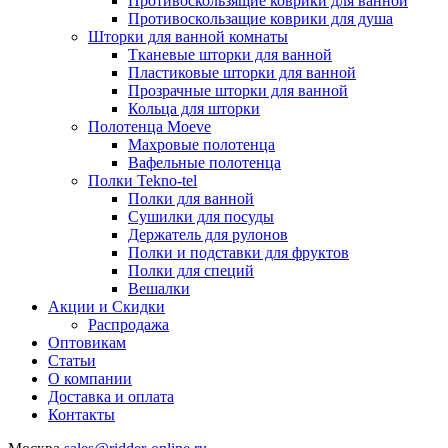
Противоскользящие коврики для ванной
Противоскользащие коврики для душа
Шторки для ванной комнаты
Тканевые шторки для ванной
Пластиковые шторки для ванной
Прозрачные шторки для ванной
Кольца для шторки
Полотенца Moeve
Махровые полотенца
Вафельные полотенца
Полки Tekno-tel
Полки для ванной
Сушилки для посуды
Держатель для рулонов
Полки и подставки для фруктов
Полки для специй
Вешалки
Акции и Скидки
Распродажа
Оптовикам
Статьи
О компании
Доставка и оплата
Контакты