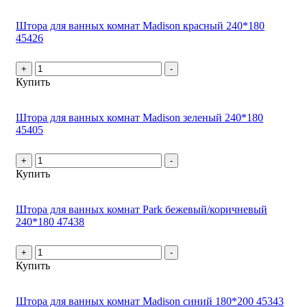
Штора для ванных комнат Madison красный 240*180
45426
+
-
Купить
Штора для ванных комнат Madison зеленый 240*180
45405
+
-
Купить
Штора для ванных комнат Park бежевый/коричневый
240*180 47438
+
-
Купить
Штора для ванных комнат Madison синий 180*200 45343