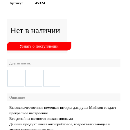
Артикул
45324
Нет в наличии
Узнать о поступлении
Другие цвета:
Описание
Высококачественная немецкая шторка для душа Madison создает
прекрасное настроение
Все дизайны являются эксклюзивными
Данный продукт имеет антигрибковое, водоотталкивающее и
антистатическое покрытие