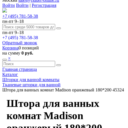
Москва
sales@ridder-online.ru
Войти
Войти
|
Регистрация
+7 (495) 781-58-38
пн-пт 9–18
пн-пт 9–18
+7 (495) 781-58-38
Обратный звонок
Корзина
0 позиций
на сумму
0 руб.
×
Главная страница
Каталог
Шторки для ванной комнаты
Тканевые шторки для ванной
Штора для ванных комнат Madison оранжевый 180*200 45324
Штора для ванных
комнат Madison
оранжевый 180*200