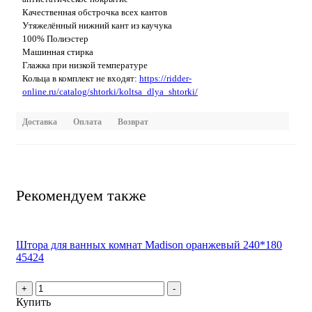
Качественная обстрочка всех кантов
Утяжелённый нижний кант из каучука
100% Полиэстер
Машинная стирка
Глажка при низкой температуре
Кольца в комплект не входят:
https://ridder-
online.ru/catalog/shtorki/koltsa_dlya_shtorki/
Доставка
Оплата
Возврат
Рекомендуем также
Штора для ванных комнат Madison оранжевый 240*180
45424
+
-
Купить