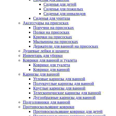
Сиденья для детей
Сиденья для пожилых
Сиденья для инвалидов
Сиденья для унитаза
Аксессуары на присосках
Поручни на присосках
Полки на присосках
Крючки на присосках
Мыльницы на присосках
Держатели для ванной на присосках
Душевые лейки и шланги
Инвентарь для уборки
Коврики для ванной и туалета
Коврики для туалета
Коврики для ванной
Карнизы для ванной
Угловые карнизы для ванной
Полукруглые карнизы для ванной
Круглые карнизы для ванной
Телескопичиские карнизы для ванной
Дугообразные карнизы для ванной
Подголовники для ванной
Противоскользящие коврики
Противоскользящие коврики для детей