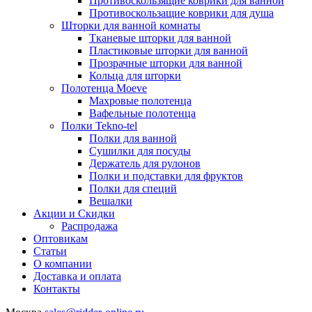
Противоскользящие коврики для ванной
Противоскользащие коврики для душа
Шторки для ванной комнаты
Тканевые шторки для ванной
Пластиковые шторки для ванной
Прозрачные шторки для ванной
Кольца для шторки
Полотенца Moeve
Махровые полотенца
Вафельные полотенца
Полки Tekno-tel
Полки для ванной
Сушилки для посуды
Держатель для рулонов
Полки и подставки для фруктов
Полки для специй
Вешалки
Акции и Скидки
Распродажа
Оптовикам
Статьи
О компании
Доставка и оплата
Контакты