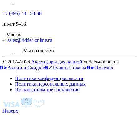
+7 (495) 781-58-38
пн-пт 9–18
Москва
sales@ridder-online.ru
Мы в соцсетях
© 2014–2026
Аксессуары для ванной
«ridder-online.ru»
❶➤Акции и Скидки
❷✓Лучшие товары
❸☛Полезно
Политика конфиденциальности
Политика персональных данных
Пользовательское соглашение
Наверх