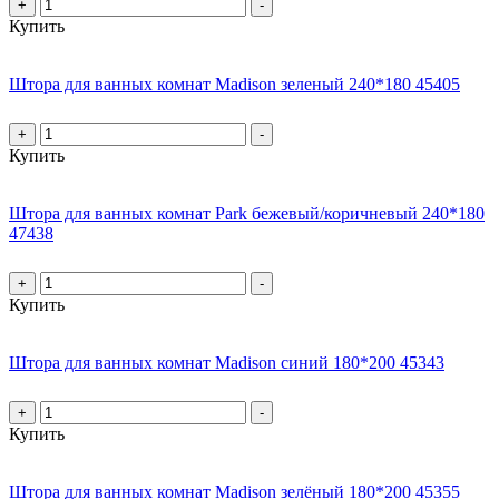
+
-
Купить
Штора для ванных комнат Madison зеленый 240*180 45405
+
-
Купить
Штора для ванных комнат Park бежевый/коричневый 240*180
47438
+
-
Купить
Штора для ванных комнат Madison синий 180*200 45343
+
-
Купить
Штора для ванных комнат Madison зелёный 180*200 45355