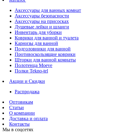
Аксессуары для ванных комнат
Аксессуары безопасности
Аксессуары на присосках
Душевые лейки и шланги
Инвентарь для уборки
Коврики для ванной и туалета
Карнизы для ванной
Подголовники для ванной
Противоскользящие коврики
Шторки для ванной комнаты
Полотенца Moeve
Полки Tekno-tel
Акции и Скидки
Распродажа
Оптовикам
Статьи
О компании
Доставка и оплата
Контакты
Мы в соцсетях