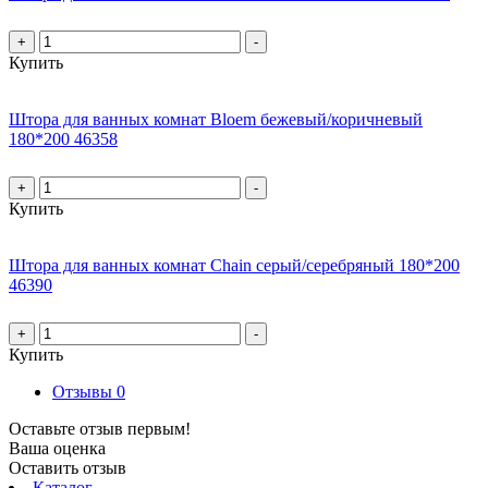
+
-
Купить
Штора для ванных комнат Bloem бежевый/коричневый
180*200 46358
+
-
Купить
Штора для ванных комнат Chain серый/серебряный 180*200
46390
+
-
Купить
Отзывы
0
Оставьте отзыв первым!
Ваша оценка
Оставить отзыв
Каталог