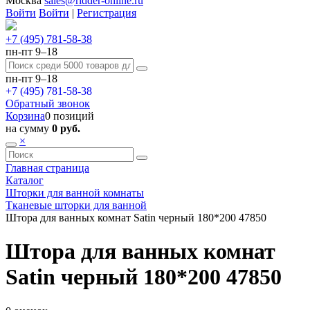
Москва
sales@ridder-online.ru
Войти
Войти
|
Регистрация
+7 (495) 781-58-38
пн-пт 9–18
пн-пт 9–18
+7 (495) 781-58-38
Обратный звонок
Корзина
0 позиций
на сумму
0 руб.
×
Главная страница
Каталог
Шторки для ванной комнаты
Тканевые шторки для ванной
Штора для ванных комнат Satin черный 180*200 47850
Штора для ванных комнат
Satin черный 180*200 47850