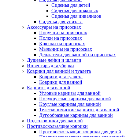
Сиденья для детей
Сиденья для пожилых
Сиденья для инвалидов
Сиденья для унитаза
Аксессуары на присосках
Поручни на присосках
Полки на присосках
Крючки на присосках
Мыльницы на присосках
Держатели для ванной на присосках
Душевые лейки и шланги
Инвентарь для уборки
Коврики для ванной и туалета
Коврики для туалета
Коврики для ванной
Карнизы для ванной
Угловые карнизы для ванной
Полукруглые карнизы для ванной
Круглые карнизы для ванной
Телескопичиские карнизы для ванной
Дугообразные карнизы для ванной
Подголовники для ванной
Противоскользящие коврики
Противоскользящие коврики для детей