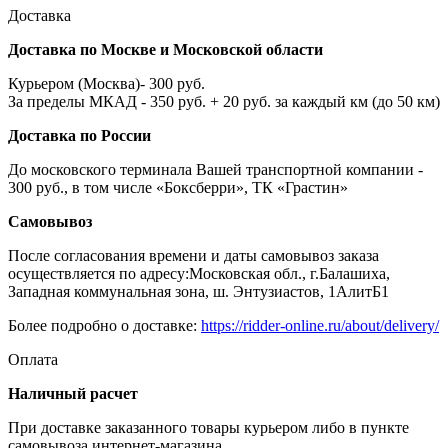
Доставка
Доставка по Москве и Московской области
Курьером (Москва)- 300 руб.
За пределы МКАД - 350 руб. + 20 руб. за каждый км (до 50 км)
Доставка по России
До московского терминала Вашей транспортной компании -
300 руб., в том числе «Боксберри», ТК «Грастин»
Самовывоз
После согласования времени и даты самовывоз заказа
осуществляется по адресу:Московская обл., г.Балашиха,
Западная коммунальная зона, ш. Энтузиастов, 1АлитБ1
Более подробно о доставке:
https://ridder-online.ru/about/delivery/
Оплата
Наличный расчет
При доставке заказанного товары курьером либо в пункте
самовывоза интернет-магазина