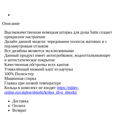
Описание
Высококачественная немецкая шторка для душа Satin создает
прекрасное настроение
Дизайн данной модели: чередование полосок матовых и с
перламутровым отливом
Все дизайны являются эксклюзивными
Данный продукт имеет антигрибковое, водоотталкивающее
и антистатическое покрытие
Качественная обстрочка всех кантов
Утяжелённый нижний кант из каучука
100% Полиэстер
Машинная стирка
Глажка при низкой температуре
Кольца в комплект не входят:
https://ridder-
online.ru/catalog/shtorki/koltsa_dlya_shtorki/
Доставка
Оплата
Возврат