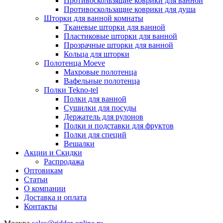
Противоскользящие коврики для ванной
Противоскользащие коврики для душа
Шторки для ванной комнаты
Тканевые шторки для ванной
Пластиковые шторки для ванной
Прозрачные шторки для ванной
Кольца для шторки
Полотенца Moeve
Махровые полотенца
Вафельные полотенца
Полки Tekno-tel
Полки для ванной
Сушилки для посуды
Держатель для рулонов
Полки и подставки для фруктов
Полки для специй
Вешалки
Акции и Скидки
Распродажа
Оптовикам
Статьи
О компании
Доставка и оплата
Контакты