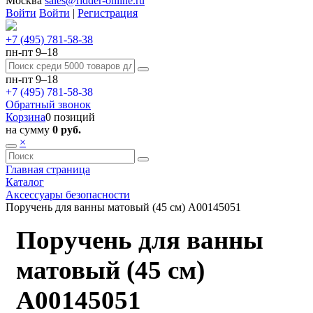
Москва
sales@ridder-online.ru
Войти
Войти
|
Регистрация
+7 (495) 781-58-38
пн-пт 9–18
пн-пт 9–18
+7 (495) 781-58-38
Обратный звонок
Корзина
0 позиций
на сумму
0 руб.
×
Главная страница
Каталог
Аксессуары безопасности
Поручень для ванны матовый (45 см) А00145051
Поручень для ванны
матовый (45 см)
А00145051