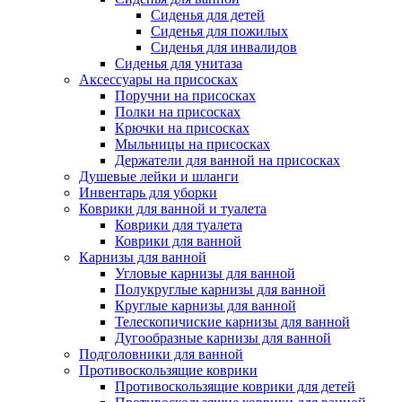
Сиденья для детей
Сиденья для пожилых
Сиденья для инвалидов
Сиденья для унитаза
Аксессуары на присосках
Поручни на присосках
Полки на присосках
Крючки на присосках
Мыльницы на присосках
Держатели для ванной на присосках
Душевые лейки и шланги
Инвентарь для уборки
Коврики для ванной и туалета
Коврики для туалета
Коврики для ванной
Карнизы для ванной
Угловые карнизы для ванной
Полукруглые карнизы для ванной
Круглые карнизы для ванной
Телескопичиские карнизы для ванной
Дугообразные карнизы для ванной
Подголовники для ванной
Противоскользящие коврики
Противоскользящие коврики для детей