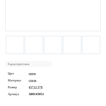
Характеристики
Цвет
хром
Материал
сталь
Размер
45*12,5*8
Артикул
А00145051