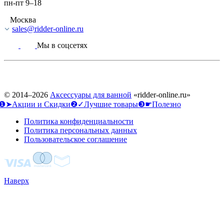
пн-пт 9–18
Москва
sales@ridder-online.ru
Мы в соцсетях
© 2014–2026
Аксессуары для ванной
«ridder-online.ru»
❶➤Акции и Скидки
❷✓Лучшие товары
❸☛Полезно
Политика конфиденциальности
Политика персональных данных
Пользовательское соглашение
Наверх