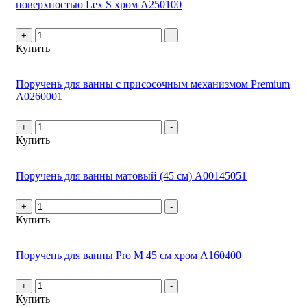
поверхностью Lex S хром А250100
+
-
Купить
Поручень для ванны с присосочным механизмом Premium
А0260001
+
-
Купить
Поручень для ванны матовый (45 см) А00145051
+
-
Купить
Поручень для ванны Pro M 45 см хром А160400
+
-
Купить