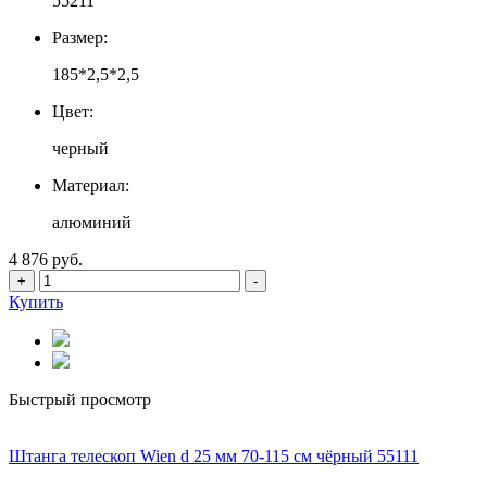
55211
Размер:
185*2,5*2,5
Цвет:
черный
Материал:
алюминий
4 876 руб.
+
-
Купить
Быстрый просмотр
Штанга телескоп Wien d 25 мм 70-115 см чёрный 55111