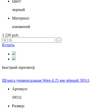
Цвет:
черный
Материал:
алюминий
3 220 руб.
+
-
Купить
Быстрый просмотр
Штанга универсальная Wien d 25 мм чёрный 59511
Артикул:
59511
Размер: