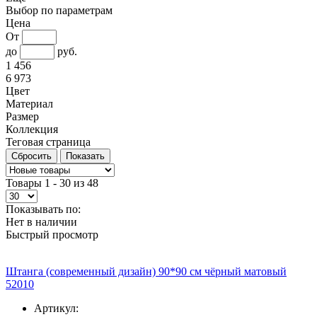
Выбор по параметрам
Цена
От
до
руб.
1 456
6 973
Цвет
Материал
Размер
Коллекция
Теговая страница
Товары 1 - 30 из 48
Показывать по:
Нет в наличии
Быстрый просмотр
Штанга (современный дизайн) 90*90 см чёрный матовый
52010
Артикул: