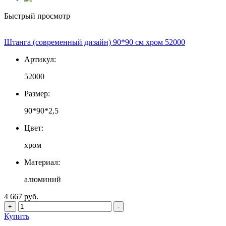
Быстрый просмотр
Штанга (современный дизайн) 90*90 см хром 52000
Артикул:
52000
Размер:
90*90*2,5
Цвет:
хром
Материал:
алюминий
4 667 руб.
+
-
Купить