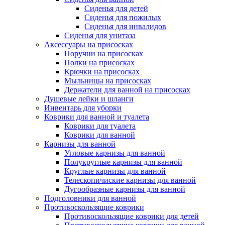
Сиденья для детей
Сиденья для пожилых
Сиденья для инвалидов
Сиденья для унитаза
Аксессуары на присосках
Поручни на присосках
Полки на присосках
Крючки на присосках
Мыльницы на присосках
Держатели для ванной на присосках
Душевые лейки и шланги
Инвентарь для уборки
Коврики для ванной и туалета
Коврики для туалета
Коврики для ванной
Карнизы для ванной
Угловые карнизы для ванной
Полукруглые карнизы для ванной
Круглые карнизы для ванной
Телескопичиские карнизы для ванной
Дугообразные карнизы для ванной
Подголовники для ванной
Противоскользящие коврики
Противоскользящие коврики для детей