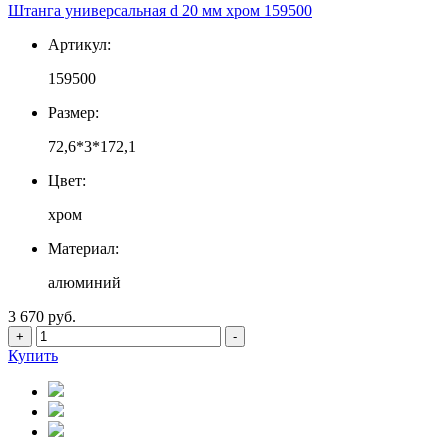
Штанга универсальная d 20 мм хром 159500
Артикул:
159500
Размер:
72,6*3*172,1
Цвет:
хром
Материал:
алюминий
3 670 руб.
+
-
Купить