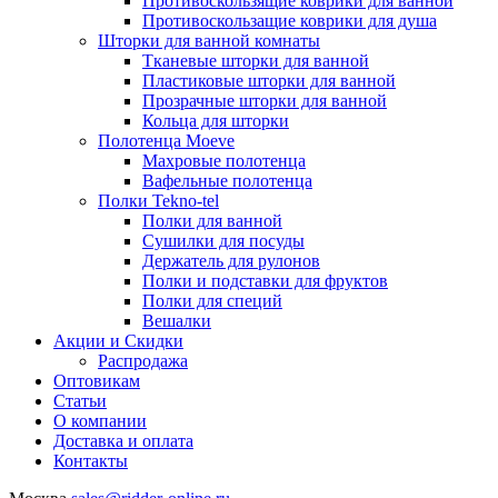
Противоскользящие коврики для ванной
Противоскользащие коврики для душа
Шторки для ванной комнаты
Тканевые шторки для ванной
Пластиковые шторки для ванной
Прозрачные шторки для ванной
Кольца для шторки
Полотенца Moeve
Махровые полотенца
Вафельные полотенца
Полки Tekno-tel
Полки для ванной
Сушилки для посуды
Держатель для рулонов
Полки и подставки для фруктов
Полки для специй
Вешалки
Акции и Скидки
Распродажа
Оптовикам
Статьи
О компании
Доставка и оплата
Контакты