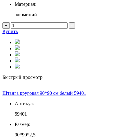
Материал:
алюминий
+
-
Купить
Быстрый просмотр
Штанга круговая 90*90 см белый 59401
Артикул:
59401
Размер:
90*90*2,5