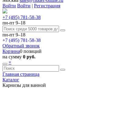
Москва
sales@ridder-online.ru
Войти
Войти
|
Регистрация
+7 (495) 781-58-38
пн-пт 9–18
пн-пт 9–18
+7 (495) 781-58-38
Обратный звонок
Корзина
0 позиций
на сумму
0 руб.
×
Главная страница
Каталог
Карнизы для ванной