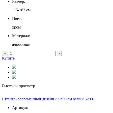
Размер:
115-183 см
Цвет:
хром
Материал:
алюминий
+
-
Купить
Быстрый просмотр
Штанга (современный дизайн) 90*90 см белый 52001
Артикул: