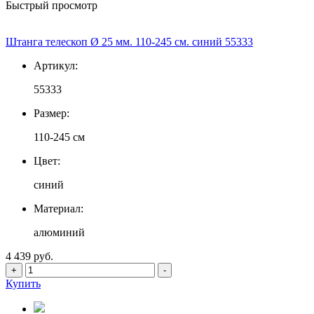
Быстрый просмотр
Штанга телескоп Ø 25 мм. 110-245 см. синий 55333
Артикул:
55333
Размер:
110-245 см
Цвет:
синий
Материал:
алюминий
4 439 руб.
+
-
Купить