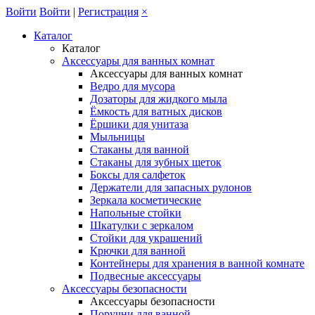
Войти
Войти
|
Регистрация
×
Каталог
Каталог
Аксессуары для ванных комнат
Аксессуары для ванных комнат
Ведро для мусора
Дозаторы для жидкого мыла
Ёмкость для ватных дисков
Ёршики для унитаза
Мыльницы
Стаканы для ванной
Стаканы для зубных щеток
Боксы для салфеток
Держатели для запасных рулонов
Зеркала косметические
Напольные стойки
Шкатулки с зеркалом
Стойки для украшений
Крючки для ванной
Контейнеры для хранения в ванной комнате
Подвесные аксессуары
Аксессуары безопасности
Аксессуары безопасности
Поручни для ванной