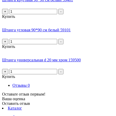
+
-
Купить
Штанга угловая 90*90 см белый 59101
+
-
Купить
Штанга универсальная d 20 мм хром 159500
+
-
Купить
Отзывы
0
Оставьте отзыв первым!
Ваша оценка
Оставить отзыв
Каталог