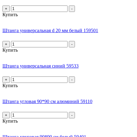
+
-
Купить
Штанга универсальная d 20 мм белый 159501
+
-
Купить
Штанга универсальная синий 59533
+
-
Купить
Штанга угловая 90*90 см алюминий 59110
+
-
Купить
Штанга круговая 90*90 см белый 59401