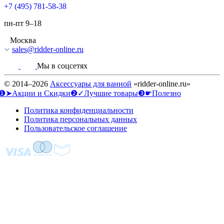
+7 (495) 781-58-38
пн-пт 9–18
Москва
sales@ridder-online.ru
Мы в соцсетях
© 2014–2026
Аксессуары для ванной
«ridder-online.ru»
❶➤Акции и Скидки
❷✓Лучшие товары
❸☛Полезно
Политика конфиденциальности
Политика персональных данных
Пользовательское соглашение