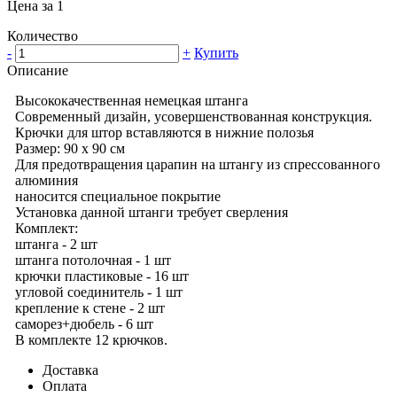
Цена за 1
Количество
-
+
Купить
Описание
Высококачественная немецкая штанга
Современный дизайн, усовершенствованная конструкция.
Крючки для штор вставляются в нижние полозья
Размер: 90 х 90 см
Для предотвращения царапин на штангу из спрессованного
алюминия
наносится специальное покрытие
Установка данной штанги требует сверления
Комплект:
штанга - 2 шт
штанга потолочная - 1 шт
крючки пластиковые - 16 шт
угловой соединитель - 1 шт
крепление к стене - 2 шт
саморез+дюбель - 6 шт
В комплекте 12 крючков.
Доставка
Оплата