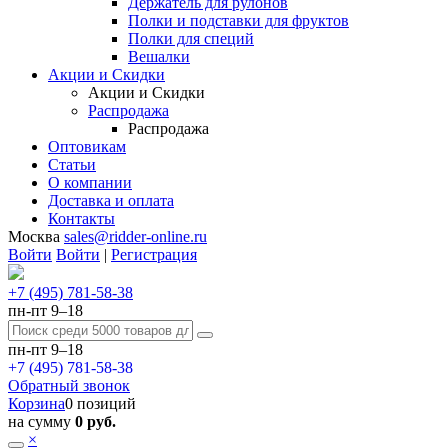
Держатель для рулонов
Полки и подставки для фруктов
Полки для специй
Вешалки
Акции и Скидки
Акции и Скидки
Распродажа
Распродажа
Оптовикам
Статьи
О компании
Доставка и оплата
Контакты
Москва
sales@ridder-online.ru
Войти
Войти
|
Регистрация
+7 (495) 781-58-38
пн-пт 9–18
пн-пт 9–18
+7 (495) 781-58-38
Обратный звонок
Корзина
0 позиций
на сумму
0 руб.
×