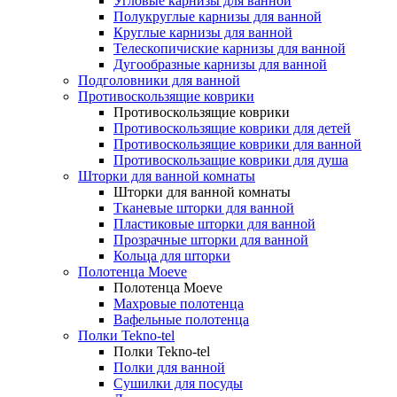
Угловые карнизы для ванной
Полукруглые карнизы для ванной
Круглые карнизы для ванной
Телескопичиские карнизы для ванной
Дугообразные карнизы для ванной
Подголовники для ванной
Противоскользящие коврики
Противоскользящие коврики
Противоскользящие коврики для детей
Противоскользящие коврики для ванной
Противоскользащие коврики для душа
Шторки для ванной комнаты
Шторки для ванной комнаты
Тканевые шторки для ванной
Пластиковые шторки для ванной
Прозрачные шторки для ванной
Кольца для шторки
Полотенца Moeve
Полотенца Moeve
Махровые полотенца
Вафельные полотенца
Полки Tekno-tel
Полки Tekno-tel
Полки для ванной
Сушилки для посуды