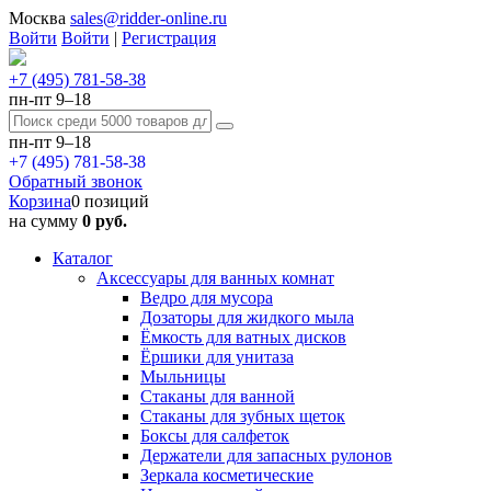
Москва
sales@ridder-online.ru
Войти
Войти
|
Регистрация
+7 (495) 781-58-38
пн-пт 9–18
пн-пт 9–18
+7 (495) 781-58-38
Обратный звонок
Корзина
0 позиций
на сумму
0 руб.
Каталог
Аксессуары для ванных комнат
Ведро для мусора
Дозаторы для жидкого мыла
Ёмкость для ватных дисков
Ёршики для унитаза
Мыльницы
Стаканы для ванной
Стаканы для зубных щеток
Боксы для салфеток
Держатели для запасных рулонов
Зеркала косметические