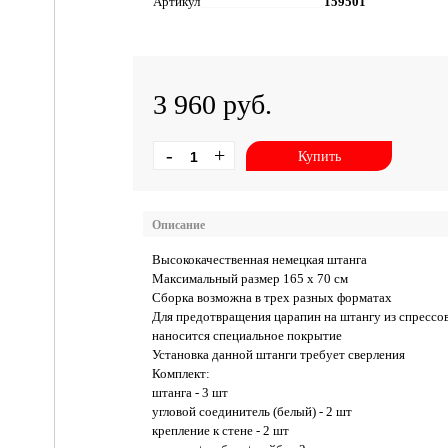
Артикул
159501
3 960 руб.
-
+
Купить
Описание
Высококачественная немецкая штанга
Максимальный размер 165 х 70 см
Сборка возможна в трех разных форматах
Для предотвращения царапин на штангу из спресс
наносится специальное покрытие
Установка данной штанги требует сверления
Комплект:
штанга - 3 шт
угловой соединитель (белый) - 2 шт
крепление к стене - 2 шт