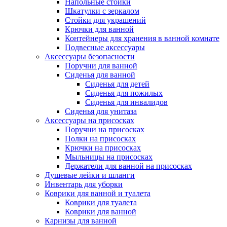
Напольные стойки
Шкатулки с зеркалом
Стойки для украшений
Крючки для ванной
Контейнеры для хранения в ванной комнате
Подвесные аксессуары
Аксессуары безопасности
Поручни для ванной
Сиденья для ванной
Сиденья для детей
Сиденья для пожилых
Сиденья для инвалидов
Сиденья для унитаза
Аксессуары на присосках
Поручни на присосках
Полки на присосках
Крючки на присосках
Мыльницы на присосках
Держатели для ванной на присосках
Душевые лейки и шланги
Инвентарь для уборки
Коврики для ванной и туалета
Коврики для туалета
Коврики для ванной
Карнизы для ванной