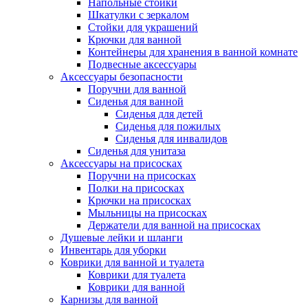
Напольные стойки
Шкатулки с зеркалом
Стойки для украшений
Крючки для ванной
Контейнеры для хранения в ванной комнате
Подвесные аксессуары
Аксессуары безопасности
Поручни для ванной
Сиденья для ванной
Сиденья для детей
Сиденья для пожилых
Сиденья для инвалидов
Сиденья для унитаза
Аксессуары на присосках
Поручни на присосках
Полки на присосках
Крючки на присосках
Мыльницы на присосках
Держатели для ванной на присосках
Душевые лейки и шланги
Инвентарь для уборки
Коврики для ванной и туалета
Коврики для туалета
Коврики для ванной
Карнизы для ванной