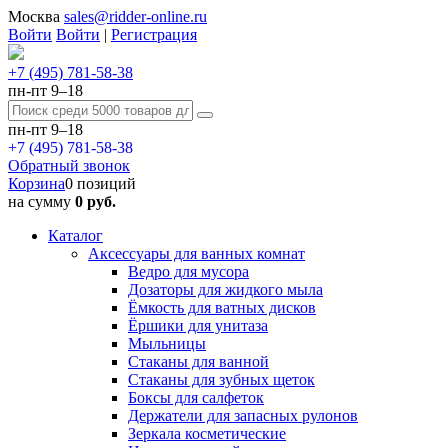
Москва
sales@ridder-online.ru
Войти
Войти
|
Регистрация
+7 (495) 781-58-38
пн-пт 9–18
пн-пт 9–18
+7 (495) 781-58-38
Обратный звонок
Корзина
0 позиций
на сумму
0 руб.
Каталог
Аксессуары для ванных комнат
Ведро для мусора
Дозаторы для жидкого мыла
Ёмкость для ватных дисков
Ёршики для унитаза
Мыльницы
Стаканы для ванной
Стаканы для зубных щеток
Боксы для салфеток
Держатели для запасных рулонов
Зеркала косметические