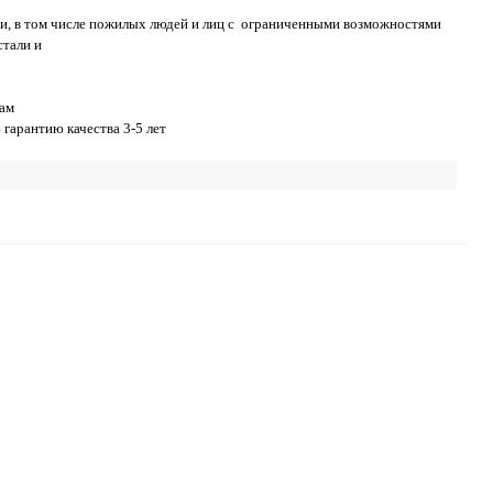
сти, в том числе пожилых людей и лиц с ограниченными возможностями
стали и
вам
гарантию качества 3-5 лет