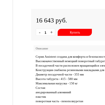
16 643 руб.
-
+
Купить
Описание
Серия Assistent создана для комфорта и безопаснос
Высококачественный немецкий поворотный табурет 
В посадочной части расположен вращающийся элеме
Конструкция снабжена резиновыми накладками для
Диаметр посадочной части - 355 мм
Высота табурета - 415 - 580 мм
Максимальная нагрузка - 150 кг
Состав:
анодированный алюминий
пластик
поворотная часть - пенополиуретан