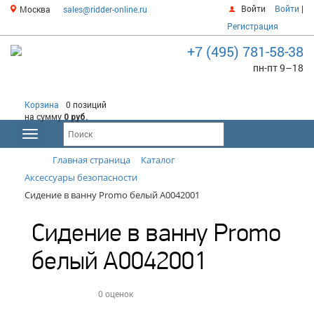
Войти
Войти
|
Москва
sales@ridder-online.ru
Регистрация
+7 (495) 781-58-38
пн-пт 9–18
Корзина
0 позиций
на сумму
0 руб.
Главная страница
Каталог
Аксессуары безопасности
Сидение в ванну Promo белый А0042001
Сидение в ванну Promo
белый А0042001
0 оценок