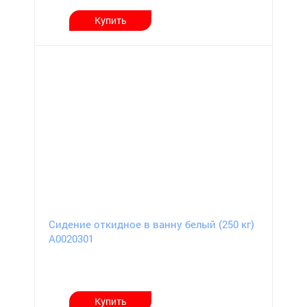
Купить
Сидение откидное в ванну белый (250 кг)
А0020301
Купить