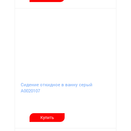
Сидение откидное в ванну серый
А0020107
Купить