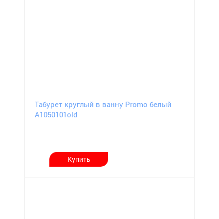
Табурет круглый в ванну Promo белый
А1050101old
Купить