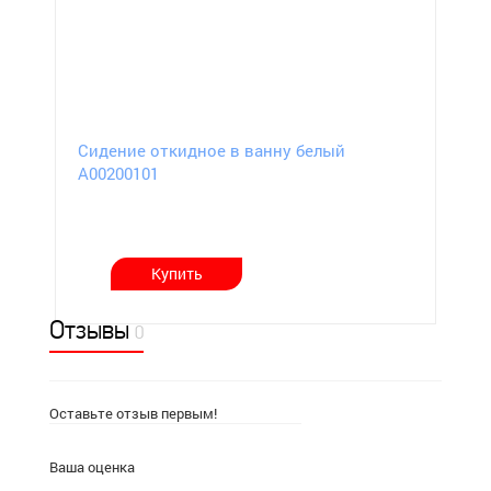
Сидение откидное в ванну белый
А00200101
Купить
Отзывы
0
Оставьте отзыв первым!
Ваша оценка