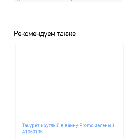
Рекомендуем также
Табурет круглый в ванну Promo зеленый
А1050105