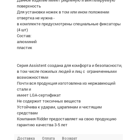
Данное изделие имеет рифленую и вентилируемую
поверхность
Для установки ножек в том или ином положении
отвертка не нужна -
в комплекте предусмотрены специальные фиксаторы
(4 шт)
Состав:
алюминий
пластик
Серия Assistent создана для комфорта и безопасности,
в том числе пожилых людей и лиц с ограниченными
возможностями
Почти вся продукция изготовлена из нержавеющей
стали и
имеет LGA-сертификат
Не содержит токсичных веществ
Устойчива к ударам, царапинам и чистящим
средствам
Компания Ridder предоставляет на свою продукцию
гарантию качества 3-5 лет
Доставка
Оплата
Возврат