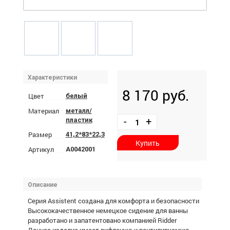
Характеристики
8 170 руб.
Цвет
белый
Материал
металл/
-
+
пластик
Размер
41,2*83*22,3
Купить
Артикул
А0042001
Описание
Серия Assistent создана для комфорта и безопасности
Высококачественное немецкое сидение для ванны
разработано и запатентовано компанией Ridder