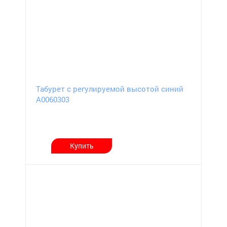
Табурет с регулируемой высотой синий
А0060303
Купить