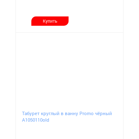
Купить
Табурет круглый в ванну Promo чёрный
А1050110old