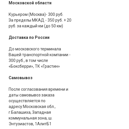
Московской области
Курьером (Москва)- 300 руб.
За пределы МКАД - 350 руб. + 20
руб. за каждый км (до 50 км)
Доставка по России
До московского терминала
Вашей транспортной компании -
300 руб., в том числе
«Боксберри», ТК «Грастин»
Самовывоз
После согласования времени и
даты самовывоз заказа
осуществляется по
адресу:Московская обл.,
г.Балашиха, Западная
коммунальная зона, ш.
Энтузиастов, 1АлитБ1