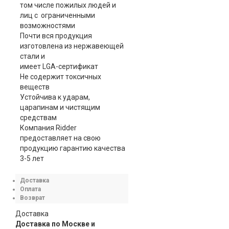
том числе пожилых людей и
лиц с ограниченными
возможностями
Почти вся продукция
изготовлена из нержавеющей
стали и
имеет LGA-сертификат
Не содержит токсичных
веществ
Устойчива к ударам,
царапинам и чистящим
средствам
Компания Ridder
предоставляет на свою
продукцию гарантию качества
3-5 лет
Доставка
Оплата
Возврат
Доставка
Доставка по Москве и