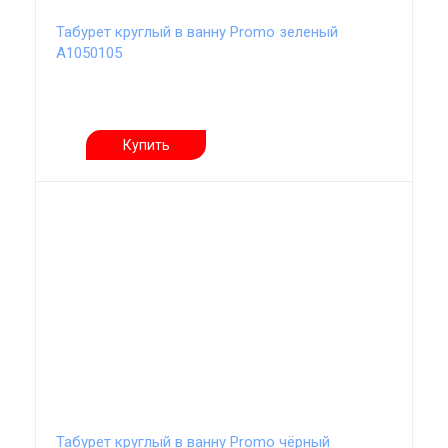
Табурет круглый в ванну Promo зеленый
А1050105
Купить
Табурет круглый в ванну Promo чёрный