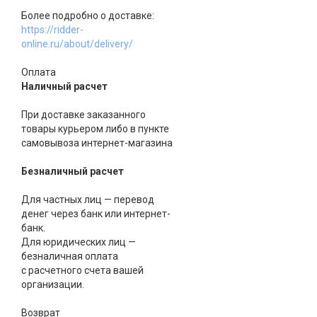
Более подробно о доставке:
https://ridder-
online.ru/about/delivery/
Оплата
Наличный расчет
При доставке заказанного
товары курьером либо в пункте
самовывоза интернет-магазина
Безналичный расчет
Для частных лиц — перевод
денег через банк или интернет-
банк.
Для юридических лиц —
безналичная оплата
с расчетного счета вашей
организации.
Возврат