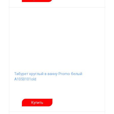
Табурет круглый в ванну Promo белый
А1050101old
Купить