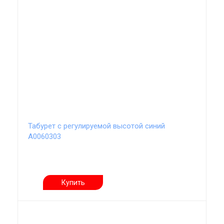
Табурет с регулируемой высотой синий
А0060303
Купить