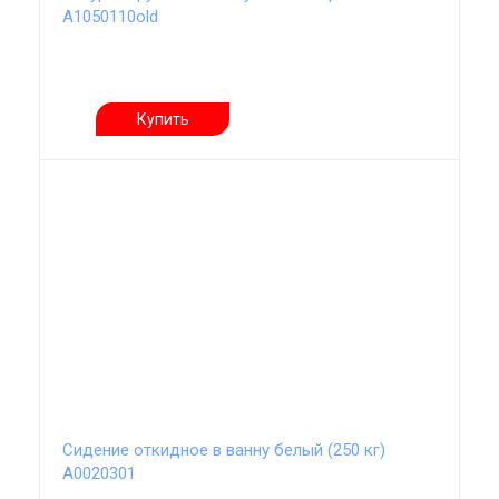
А1050110old
Купить
Сидение откидное в ванну белый (250 кг)
А0020301