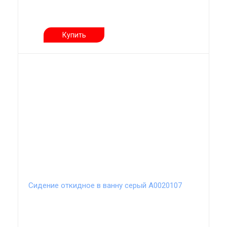
Купить
Сидение откидное в ванну серый А0020107