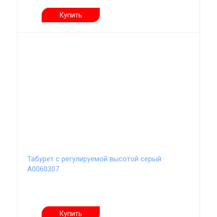
Купить
Табурет с регулируемой высотой серый
А0060307
Купить