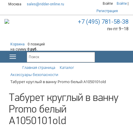
Войти
Войти
|
Москва
sales@ridder-online.ru
Регистрация
+7 (495) 781-58-38
пн-пт 9–18
Корзина
0 позиций
на сумму
0 руб.
Главная страница
Каталог
Аксессуары безопасности
Табурет круглый в ванну Promo белый А1050101old
Табурет круглый в ванну
Promo белый
А1050101old