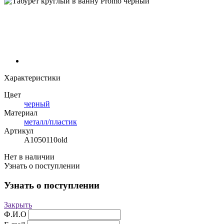
Характеристики
Цвет
черный
Материал
металл/пластик
Артикул
А1050110old
Нет в наличии
Узнать о поступлении
Узнать о поступлении
Закрыть
Ф.И.О