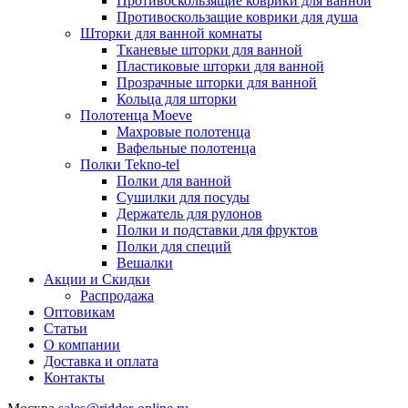
Противоскользящие коврики для ванной
Противоскользащие коврики для душа
Шторки для ванной комнаты
Тканевые шторки для ванной
Пластиковые шторки для ванной
Прозрачные шторки для ванной
Кольца для шторки
Полотенца Moeve
Махровые полотенца
Вафельные полотенца
Полки Tekno-tel
Полки для ванной
Сушилки для посуды
Держатель для рулонов
Полки и подставки для фруктов
Полки для специй
Вешалки
Акции и Скидки
Распродажа
Оптовикам
Статьи
О компании
Доставка и оплата
Контакты