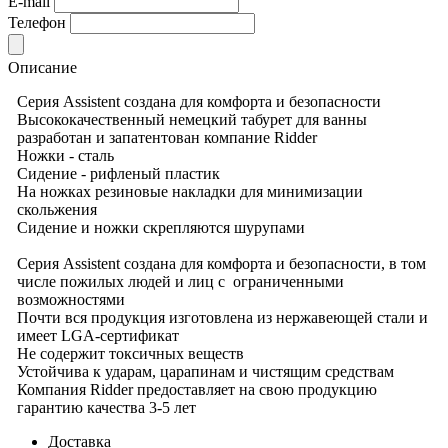
E-mail
Телефон
Описание
Серия Assistent создана для комфорта и безопасности
Высококачественный немецкий табурет для ванны
разработан и запатентован компание Ridder
Ножки - сталь
Сидение - рифленый пластик
На ножках резиновые накладки для минимизации
скольжения
Сидение и ножки скрепляются шурупами
Серия Assistent создана для комфорта и безопасности, в том
числе пожилых людей и лиц с ограниченными
возможностями
Почти вся продукция изготовлена из нержавеющей стали и
имеет LGA-сертификат
Не содержит токсичных веществ
Устойчива к ударам, царапинам и чистящим средствам
Компания Ridder предоставляет на свою продукцию
гарантию качества 3-5 лет
Доставка