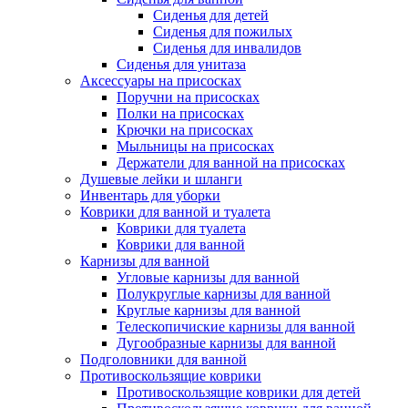
Сиденья для детей
Сиденья для пожилых
Сиденья для инвалидов
Сиденья для унитаза
Аксессуары на присосках
Поручни на присосках
Полки на присосках
Крючки на присосках
Мыльницы на присосках
Держатели для ванной на присосках
Душевые лейки и шланги
Инвентарь для уборки
Коврики для ванной и туалета
Коврики для туалета
Коврики для ванной
Карнизы для ванной
Угловые карнизы для ванной
Полукруглые карнизы для ванной
Круглые карнизы для ванной
Телескопичиские карнизы для ванной
Дугообразные карнизы для ванной
Подголовники для ванной
Противоскользящие коврики
Противоскользящие коврики для детей