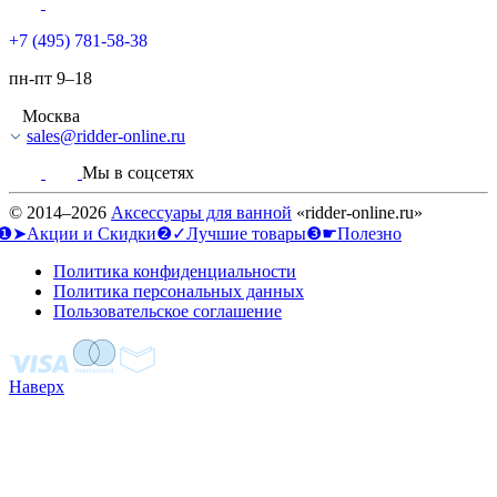
+7 (495) 781-58-38
пн-пт 9–18
Москва
sales@ridder-online.ru
Мы в соцсетях
© 2014–2026
Аксессуары для ванной
«ridder-online.ru»
❶➤Акции и Скидки
❷✓Лучшие товары
❸☛Полезно
Политика конфиденциальности
Политика персональных данных
Пользовательское соглашение
Наверх