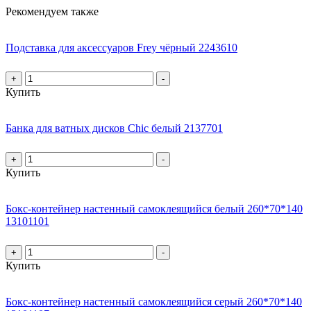
Рекомендуем также
Подставка для аксессуаров Frey чёрный 2243610
+
-
Купить
Банка для ватных дисков Chic белый 2137701
+
-
Купить
Бокс-контейнер настенный самоклеящийся белый 260*70*140
13101101
+
-
Купить
Бокс-контейнер настенный самоклеящийся серый 260*70*140