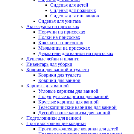
Сиденья для детей
Сиденья для пожилых
Сиденья для инвалидов
Сиденья для унитаза
Аксессуары на присосках
Поручни на присосках
Полки на присосках
Крючки на присосках
Мыльницы на присосках
Держатели для ванной на присосках
Душевые лейки и шланги
Инвентарь для уборки
Коврики для ванной и туалета
Коврики для туалета
Коврики для ванной
Карнизы для ванной
Угловые карнизы для ванной
Полукруглые карнизы для ванной
Круглые карнизы для ванной
Телескопичиские карнизы для ванной
Дугообразные карнизы для ванной
Подголовники для ванной
Противоскользящие коврики
Противоскользящие коврики для детей