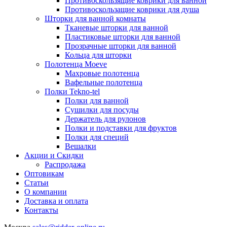
Противоскользящие коврики для ванной
Противоскользащие коврики для душа
Шторки для ванной комнаты
Тканевые шторки для ванной
Пластиковые шторки для ванной
Прозрачные шторки для ванной
Кольца для шторки
Полотенца Moeve
Махровые полотенца
Вафельные полотенца
Полки Tekno-tel
Полки для ванной
Сушилки для посуды
Держатель для рулонов
Полки и подставки для фруктов
Полки для специй
Вешалки
Акции и Скидки
Распродажа
Оптовикам
Статьи
О компании
Доставка и оплата
Контакты