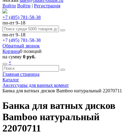
Москва
sales@ridder-online.ru
Войти
Войти
|
Регистрация
+7 (495) 781-58-38
пн-пт 9–18
пн-пт 9–18
+7 (495) 781-58-38
Обратный звонок
Корзина
0 позиций
на сумму
0 руб.
×
Главная страница
Каталог
Аксессуары для ванных комнат
Банка для ватных дисков Bamboо натуральный 22070711
Банка для ватных дисков
Bamboо натуральный
22070711