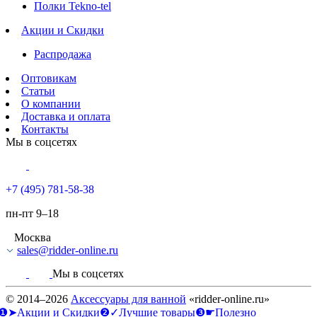
Полки Tekno-tel
Акции и Скидки
Распродажа
Оптовикам
Статьи
О компании
Доставка и оплата
Контакты
Мы в соцсетях
+7 (495) 781-58-38
пн-пт 9–18
Москва
sales@ridder-online.ru
Мы в соцсетях
© 2014–2026
Аксессуары для ванной
«ridder-online.ru»
❶➤Акции и Скидки
❷✓Лучшие товары
❸☛Полезно