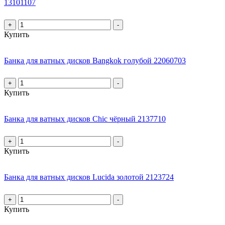
13101107
+
-
Купить
Банка для ватных дисков Bangkok голубой 22060703
+
-
Купить
Банка для ватных дисков Chic чёрный 2137710
+
-
Купить
Банка для ватных дисков Lucida золотой 2123724
+
-
Купить