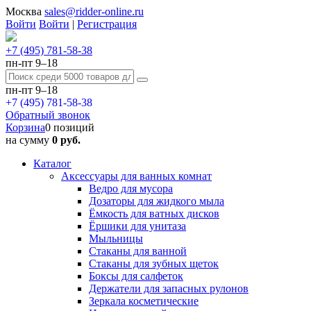
Москва
sales@ridder-online.ru
Войти
Войти
|
Регистрация
+7 (495) 781-58-38
пн-пт 9–18
пн-пт 9–18
+7 (495) 781-58-38
Обратный звонок
Корзина
0 позиций
на сумму
0 руб.
Каталог
Аксессуары для ванных комнат
Ведро для мусора
Дозаторы для жидкого мыла
Ёмкость для ватных дисков
Ёршики для унитаза
Мыльницы
Стаканы для ванной
Стаканы для зубных щеток
Боксы для салфеток
Держатели для запасных рулонов
Зеркала косметические