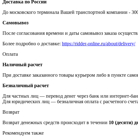
Доставка по России
До московского терминала Вашей транспортной компании - 300 
Самовывоз
После согласования времени и даты самовывоз заказа осуществл
Более подробно о доставке:
https://ridder-online.ru/about/delivery/
Оплата
Наличный расчет
При доставке заказанного товары курьером либо в пункте сам
Безналичный расчет
Для частных лиц — перевод денег через банк или интернет-бан
Для юридических лиц — безналичная оплата с расчетного счет
Возврат
Возврат денежных средств происходит в течении
10 (десяти) д
Рекомендуем также