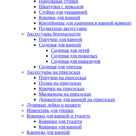
Напольные стойки
Шкатулки с зеркалом
Стойки для украшений
Крючки для ванной
Контейнеры для хранения в ванной комнате
Подвесные аксессуары
Аксессуары безопасности
Поручни для ванной
Сиденья для ванной
Сиденья для детей
Сиденья для пожилых
Сиденья для инвалидов
Сиденья для унитаза
Аксессуары на присосках
Поручни на присосках
Полки на присосках
Крючки на присосках
Мыльницы на присосках
Держатели для ванной на присосках
Душевые лейки и шланги
Инвентарь для уборки
Коврики для ванной и туалета
Коврики для туалета
Коврики для ванной
Карнизы для ванной