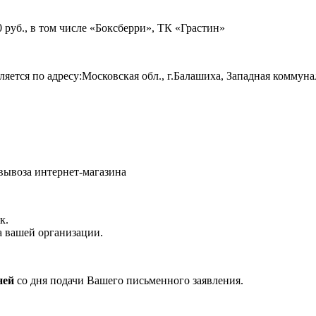
руб., в том числе «Боксберри», ТК «Грастин»
яется по адресу:Московская обл., г.Балашиха, Западная коммуна
овывоза интернет-магазина
к.
а вашей организации.
ней
со дня подачи Вашего письменного заявления.