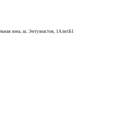
льная зона, ш. Энтузиастов, 1АлитБ1