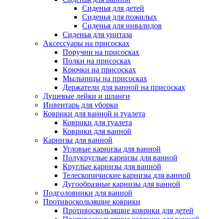
Сиденья для детей
Сиденья для пожилых
Сиденья для инвалидов
Сиденья для унитаза
Аксессуары на присосках
Поручни на присосках
Полки на присосках
Крючки на присосках
Мыльницы на присосках
Держатели для ванной на присосках
Душевые лейки и шланги
Инвентарь для уборки
Коврики для ванной и туалета
Коврики для туалета
Коврики для ванной
Карнизы для ванной
Угловые карнизы для ванной
Полукруглые карнизы для ванной
Круглые карнизы для ванной
Телескопичиские карнизы для ванной
Дугообразные карнизы для ванной
Подголовники для ванной
Противоскользящие коврики
Противоскользящие коврики для детей