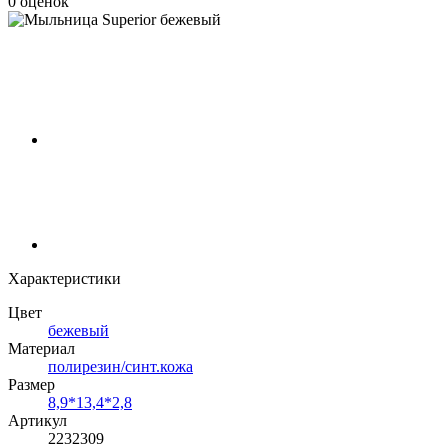
0 оценок
Характеристики
Цвет
бежевый
Материал
полирезин/синт.кожа
Размер
8,9*13,4*2,8
Артикул
2232309