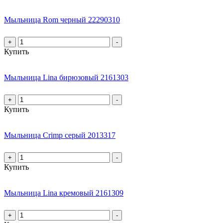
Мыльница Rom черный 22290310
+
-
Купить
Мыльница Lina бирюзовый 2161303
+
-
Купить
Мыльница Crimp серый 2013317
+
-
Купить
Мыльница Lina кремовый 2161309
+
-