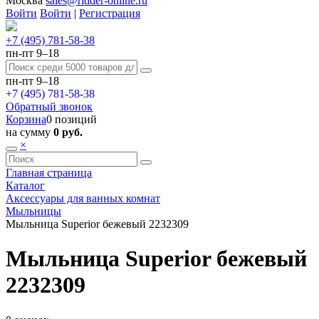
Москва
sales@ridder-online.ru
Войти
Войти
|
Регистрация
+7 (495) 781-58-38
пн-пт 9–18
пн-пт 9–18
+7 (495) 781-58-38
Обратный звонок
Корзина
0 позиций
на сумму
0 руб.
×
Главная страница
Каталог
Аксессуары для ванных комнат
Мыльницы
Мыльница Superior бежевый 2232309
Мыльница Superior бежевый
2232309