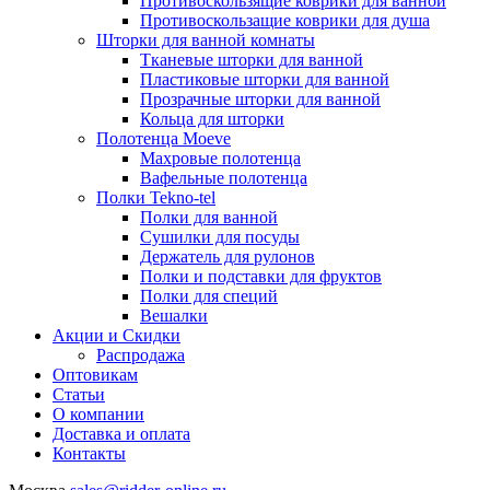
Противоскользящие коврики для ванной
Противоскользащие коврики для душа
Шторки для ванной комнаты
Тканевые шторки для ванной
Пластиковые шторки для ванной
Прозрачные шторки для ванной
Кольца для шторки
Полотенца Moeve
Махровые полотенца
Вафельные полотенца
Полки Tekno-tel
Полки для ванной
Сушилки для посуды
Держатель для рулонов
Полки и подставки для фруктов
Полки для специй
Вешалки
Акции и Скидки
Распродажа
Оптовикам
Статьи
О компании
Доставка и оплата
Контакты