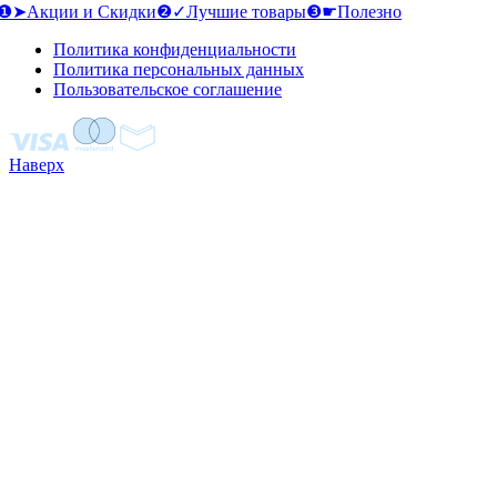
❶➤Акции и Скидки
❷✓Лучшие товары
❸☛Полезно
Политика конфиденциальности
Политика персональных данных
Пользовательское соглашение
Наверх