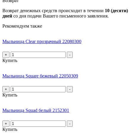
Возврат
Возврат денежных средств происходит в течении
10 (десяти)
дней
со дня подачи Вашего письменного заявления.
Рекомендуем также
Мыльница Clear прозрачный 22080300
+
-
Купить
Мыльница Square бежевый 22050309
+
-
Купить
Мыльница Squad белый 2152301
+
-
Купить