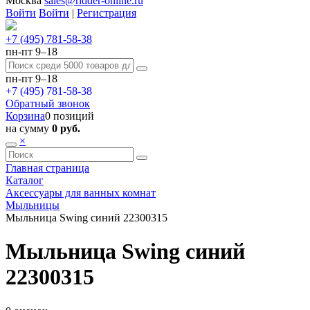
Москва
sales@ridder-online.ru
Войти
Войти
|
Регистрация
+7 (495) 781-58-38
пн-пт 9–18
пн-пт 9–18
+7 (495) 781-58-38
Обратный звонок
Корзина
0 позиций
на сумму
0 руб.
×
Главная страница
Каталог
Аксессуары для ванных комнат
Мыльницы
Мыльница Swing синий 22300315
Мыльница Swing синий
22300315