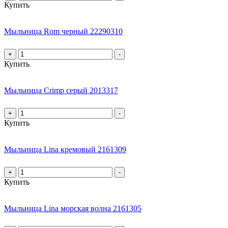
Купить
Мыльница Rom черный 22290310
+
-
Купить
Мыльница Crimp серый 2013317
+
-
Купить
Мыльница Lina кремовый 2161309
+
-
Купить
Мыльница Lina морская волна 2161305