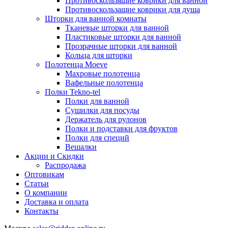
Противоскользящие коврики для ванной
Противоскользащие коврики для душа
Шторки для ванной комнаты
Тканевые шторки для ванной
Пластиковые шторки для ванной
Прозрачные шторки для ванной
Кольца для шторки
Полотенца Moeve
Махровые полотенца
Вафельные полотенца
Полки Tekno-tel
Полки для ванной
Сушилки для посуды
Держатель для рулонов
Полки и подставки для фруктов
Полки для специй
Вешалки
Акции и Скидки
Распродажа
Оптовикам
Статьи
О компании
Доставка и оплата
Контакты