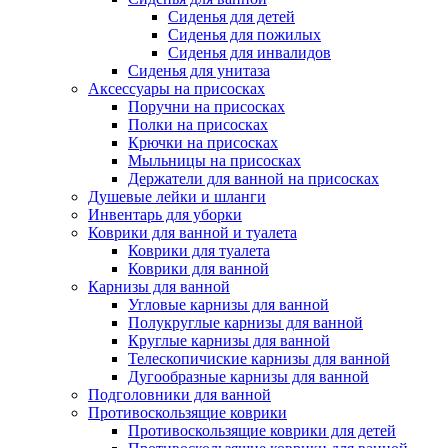
Сиденья для детей
Сиденья для пожилых
Сиденья для инвалидов
Сиденья для унитаза
Аксессуары на присосках
Поручни на присосках
Полки на присосках
Крючки на присосках
Мыльницы на присосках
Держатели для ванной на присосках
Душевые лейки и шланги
Инвентарь для уборки
Коврики для ванной и туалета
Коврики для туалета
Коврики для ванной
Карнизы для ванной
Угловые карнизы для ванной
Полукруглые карнизы для ванной
Круглые карнизы для ванной
Телескопичиские карнизы для ванной
Дугообразные карнизы для ванной
Подголовники для ванной
Противоскользящие коврики
Противоскользящие коврики для детей