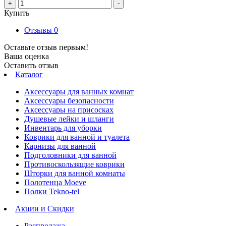
+
-
Купить
Отзывы
0
Оставьте отзыв первым!
Ваша оценка
Оставить отзыв
Каталог
Аксессуары для ванных комнат
Аксессуары безопасности
Аксессуары на присосках
Душевые лейки и шланги
Инвентарь для уборки
Коврики для ванной и туалета
Карнизы для ванной
Подголовники для ванной
Противоскользящие коврики
Шторки для ванной комнаты
Полотенца Moeve
Полки Tekno-tel
Акции и Скидки
Распродажа