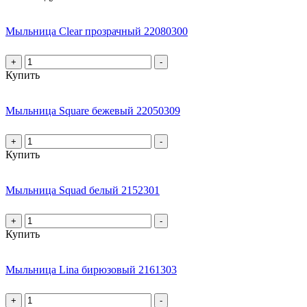
Мыльница Clear прозрачный 22080300
+
-
Купить
Мыльница Square бежевый 22050309
+
-
Купить
Мыльница Squad белый 2152301
+
-
Купить
Мыльница Lina бирюзовый 2161303
+
-