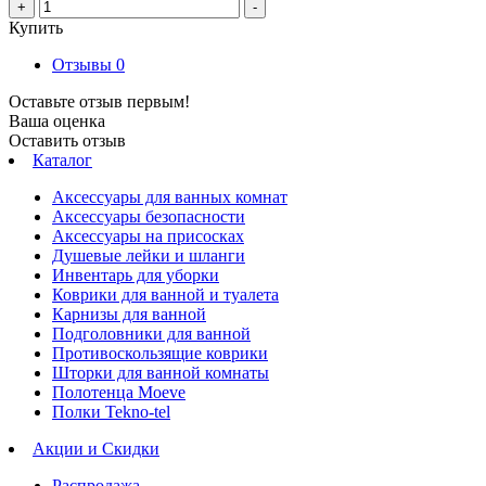
+
-
Купить
Отзывы
0
Оставьте отзыв первым!
Ваша оценка
Оставить отзыв
Каталог
Аксессуары для ванных комнат
Аксессуары безопасности
Аксессуары на присосках
Душевые лейки и шланги
Инвентарь для уборки
Коврики для ванной и туалета
Карнизы для ванной
Подголовники для ванной
Противоскользящие коврики
Шторки для ванной комнаты
Полотенца Moeve
Полки Tekno-tel
Акции и Скидки
Распродажа