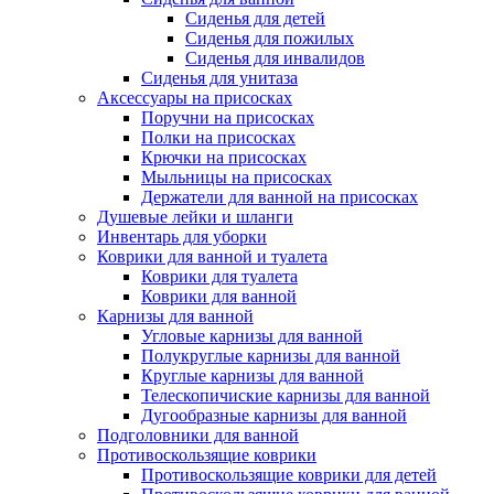
Сиденья для детей
Сиденья для пожилых
Сиденья для инвалидов
Сиденья для унитаза
Аксессуары на присосках
Поручни на присосках
Полки на присосках
Крючки на присосках
Мыльницы на присосках
Держатели для ванной на присосках
Душевые лейки и шланги
Инвентарь для уборки
Коврики для ванной и туалета
Коврики для туалета
Коврики для ванной
Карнизы для ванной
Угловые карнизы для ванной
Полукруглые карнизы для ванной
Круглые карнизы для ванной
Телескопичиские карнизы для ванной
Дугообразные карнизы для ванной
Подголовники для ванной
Противоскользящие коврики
Противоскользящие коврики для детей