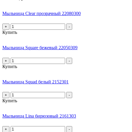
Мыльница Clear прозрачный 22080300
+
-
Купить
Мыльница Square бежевый 22050309
+
-
Купить
Мыльница Squad белый 2152301
+
-
Купить
Мыльница Lina бирюзовый 2161303
+
-