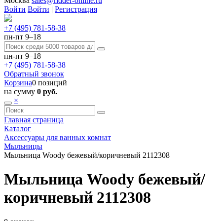
Москва
sales@ridder-online.ru
Войти
Войти
|
Регистрация
+7 (495) 781-58-38
пн-пт 9–18
пн-пт 9–18
+7 (495) 781-58-38
Обратный звонок
Корзина
0 позиций
на сумму
0 руб.
×
Главная страница
Каталог
Аксессуары для ванных комнат
Мыльницы
Мыльница Woody бежевый/коричневый 2112308
Мыльница Woody бежевый/
коричневый 2112308