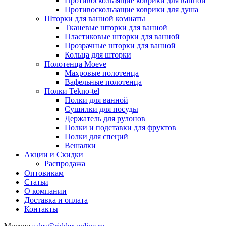
Противоскользящие коврики для ванной
Противоскользащие коврики для душа
Шторки для ванной комнаты
Тканевые шторки для ванной
Пластиковые шторки для ванной
Прозрачные шторки для ванной
Кольца для шторки
Полотенца Moeve
Махровые полотенца
Вафельные полотенца
Полки Tekno-tel
Полки для ванной
Сушилки для посуды
Держатель для рулонов
Полки и подставки для фруктов
Полки для специй
Вешалки
Акции и Скидки
Распродажа
Оптовикам
Статьи
О компании
Доставка и оплата
Контакты