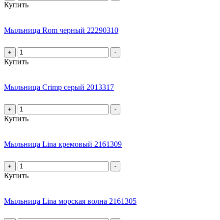
Купить
Мыльница Rom черный 22290310
+
-
Купить
Мыльница Crimp серый 2013317
+
-
Купить
Мыльница Lina кремовый 2161309
+
-
Купить
Мыльница Lina морская волна 2161305