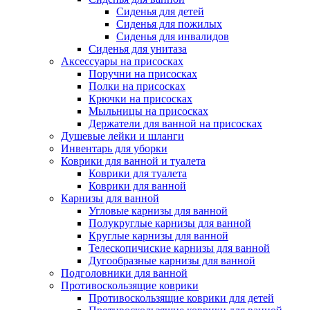
Сиденья для детей
Сиденья для пожилых
Сиденья для инвалидов
Сиденья для унитаза
Аксессуары на присосках
Поручни на присосках
Полки на присосках
Крючки на присосках
Мыльницы на присосках
Держатели для ванной на присосках
Душевые лейки и шланги
Инвентарь для уборки
Коврики для ванной и туалета
Коврики для туалета
Коврики для ванной
Карнизы для ванной
Угловые карнизы для ванной
Полукруглые карнизы для ванной
Круглые карнизы для ванной
Телескопичиские карнизы для ванной
Дугообразные карнизы для ванной
Подголовники для ванной
Противоскользящие коврики
Противоскользящие коврики для детей