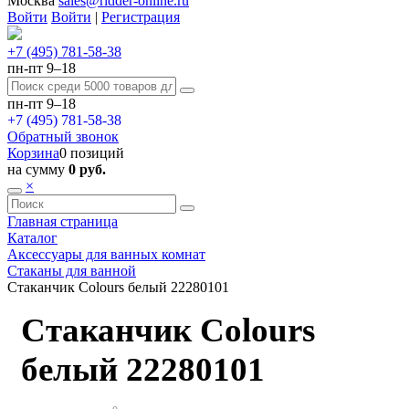
Москва
sales@ridder-online.ru
Войти
Войти
|
Регистрация
+7 (495) 781-58-38
пн-пт 9–18
пн-пт 9–18
+7 (495) 781-58-38
Обратный звонок
Корзина
0 позиций
на сумму
0 руб.
×
Главная страница
Каталог
Аксессуары для ванных комнат
Стаканы для ванной
Стаканчик Colours белый 22280101
Стаканчик Colours
белый 22280101