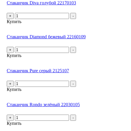
Стаканчик Diva голубой 22170103
+
-
Купить
Стаканчик Diamond бежевый 22160109
+
-
Купить
Стаканчик Pure серый 2125107
+
-
Купить
Стаканчик Rondo зелёный 22030105
+
-
Купить