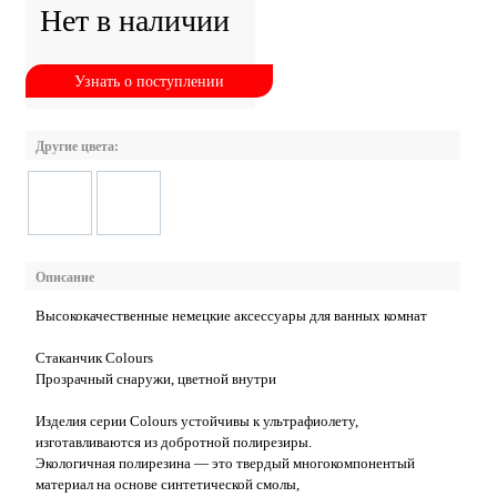
Нет в наличии
Узнать о поступлении
Другие цвета:
Описание
Высококачественные немецкие аксессуары для ванных комнат
Стаканчик Colours
Прозрачный снаружи, цветной внутри
Изделия серии Colours устойчивы к ультрафиолету,
изготавливаются из добротной полирезиры.
Экологичная полирезина — это твердый многокомпонентый
материал на основе синтетической смолы,