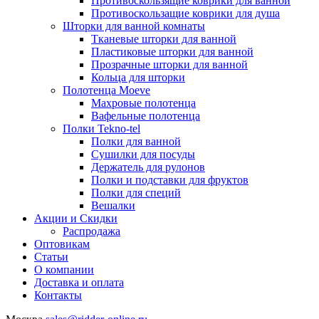
Противоскользящие коврики для ванной
Противоскользащие коврики для душа
Шторки для ванной комнаты
Тканевые шторки для ванной
Пластиковые шторки для ванной
Прозрачные шторки для ванной
Кольца для шторки
Полотенца Moeve
Махровые полотенца
Вафельные полотенца
Полки Tekno-tel
Полки для ванной
Сушилки для посуды
Держатель для рулонов
Полки и подставки для фруктов
Полки для специй
Вешалки
Акции и Скидки
Распродажа
Оптовикам
Статьи
О компании
Доставка и оплата
Контакты