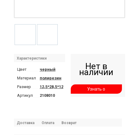
Характеристики
Нет в
Цвет
черный
наличии
Материал
полирезин
Размер
12,5*28,5*12
Узнать о
Артикул
2108010
поступлении
Доставка
Оплата
Возврат