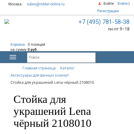
Войти
Войти
|
Москва
sales@ridder-online.ru
Регистрация
+7 (495) 781-58-38
пн-пт 9–18
Корзина
0 позиций
на сумму
0 руб.
Главная страница
Каталог
Аксессуары для ванных комнат
Стойка для украшений Lena чёрный 2108010
Стойка для
украшений Lena
чёрный 2108010