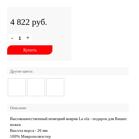
4 822 руб.
-
+
Купить
Другие цвета:
Описание
Высококачественный немецкий коврик La ola - подарок для Ваших
ножек
Высота ворса - 26 мм
100% Микрополиэстер