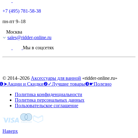
+7 (495) 781-58-38
пн-пт 9–18
Москва
sales@ridder-online.ru
Мы в соцсетях
© 2014–2026
Аксессуары для ванной
«ridder-online.ru»
❶➤Акции и Скидки
❷✓Лучшие товары
❸☛Полезно
Политика конфиденциальности
Политика персональных данных
Пользовательское соглашение
Наверх