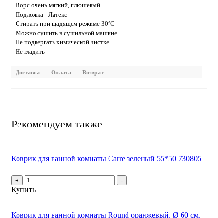
Ворс очень мягкий, плюшевый
Подложка - Латекс
Стирать при щадящем режиме 30°С
Можно сушить в сушильной машине
Не подвергать химической чистке
Не гладить
Доставка
Оплата
Возврат
Рекомендуем также
Коврик для ванной комнаты Carre зеленый 55*50 730805
+
-
Купить
Коврик для ванной комнаты Round оранжевый, Ø 60 см,