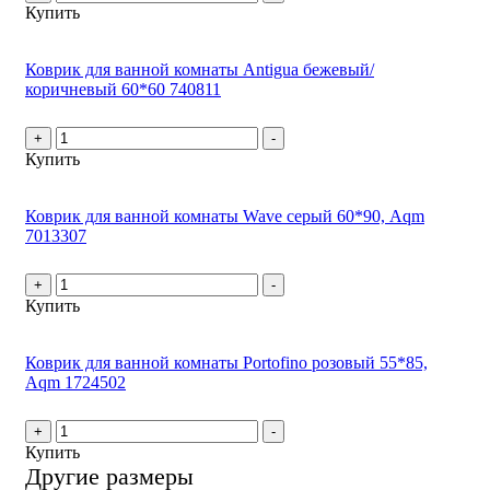
Купить
Коврик для ванной комнаты Antigua бежевый/
коричневый 60*60 740811
+
-
Купить
Коврик для ванной комнаты Wave серый 60*90, Aqm
7013307
+
-
Купить
Коврик для ванной комнаты Portofino розовый 55*85,
Aqm 1724502
+
-
Купить
Другие размеры