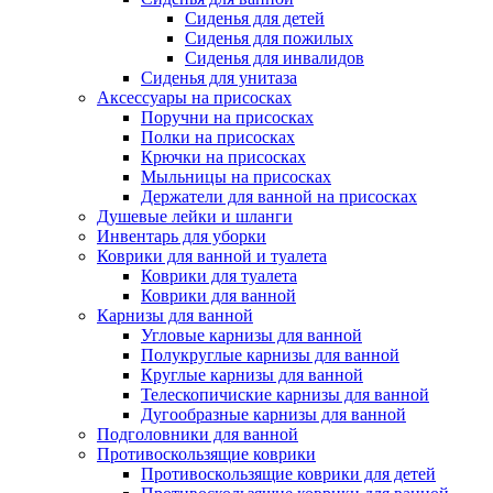
Сиденья для детей
Сиденья для пожилых
Сиденья для инвалидов
Сиденья для унитаза
Аксессуары на присосках
Поручни на присосках
Полки на присосках
Крючки на присосках
Мыльницы на присосках
Держатели для ванной на присосках
Душевые лейки и шланги
Инвентарь для уборки
Коврики для ванной и туалета
Коврики для туалета
Коврики для ванной
Карнизы для ванной
Угловые карнизы для ванной
Полукруглые карнизы для ванной
Круглые карнизы для ванной
Телескопичиские карнизы для ванной
Дугообразные карнизы для ванной
Подголовники для ванной
Противоскользящие коврики
Противоскользящие коврики для детей