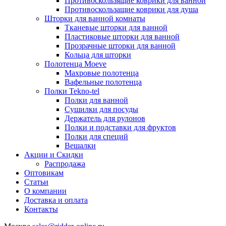
Противоскользящие коврики для ванной
Противоскользащие коврики для душа
Шторки для ванной комнаты
Тканевые шторки для ванной
Пластиковые шторки для ванной
Прозрачные шторки для ванной
Кольца для шторки
Полотенца Moeve
Махровые полотенца
Вафельные полотенца
Полки Tekno-tel
Полки для ванной
Сушилки для посуды
Держатель для рулонов
Полки и подставки для фруктов
Полки для специй
Вешалки
Акции и Скидки
Распродажа
Оптовикам
Статьи
О компании
Доставка и оплата
Контакты