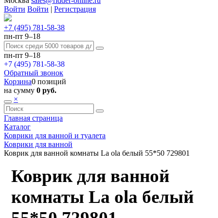
Москва
sales@ridder-online.ru
Войти
Войти
|
Регистрация
+7 (495) 781-58-38
пн-пт 9–18
пн-пт 9–18
+7 (495) 781-58-38
Обратный звонок
Корзина
0 позиций
на сумму
0 руб.
×
Главная страница
Каталог
Коврики для ванной и туалета
Коврики для ванной
Коврик для ванной комнаты La ola белый 55*50 729801
Коврик для ванной
комнаты La ola белый
55*50 729801