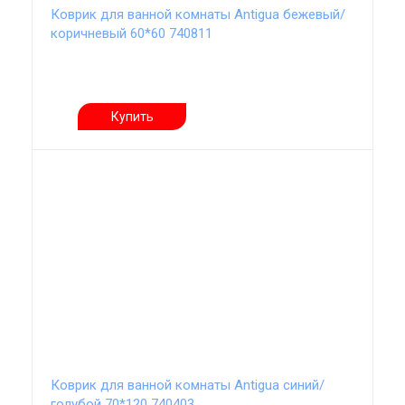
Коврик для ванной комнаты Antigua бежевый/
коричневый 60*60 740811
Купить
Коврик для ванной комнаты Antigua синий/
голубой 70*120 740403