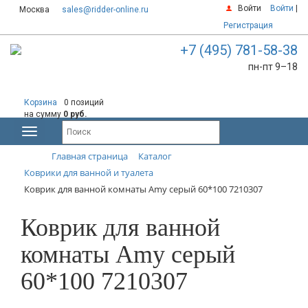
Войти
Войти
|
Москва
sales@ridder-online.ru
Регистрация
+7 (495) 781-58-38
пн-пт 9–18
Корзина
0 позиций
на сумму
0 руб.
Главная страница
Каталог
Коврики для ванной и туалета
Коврик для ванной комнаты Amy серый 60*100 7210307
Коврик для ванной
комнаты Amy серый
60*100 7210307