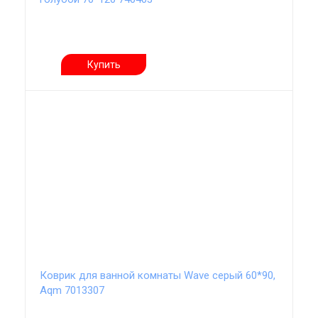
Купить
Коврик для ванной комнаты Wave серый 60*90,
Aqm 7013307