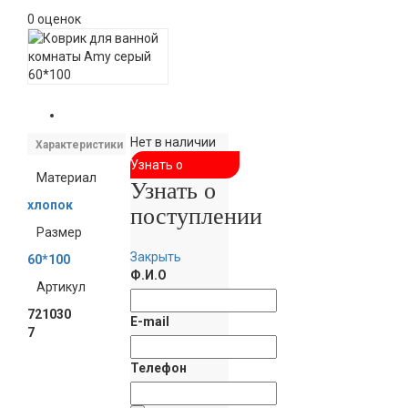
0 оценок
Нет в наличии
Характеристики
Узнать о
Материал
Узнать о
поступлении
хлопок
поступлении
Размер
Закрыть
60*100
Ф.И.О
Артикул
721030
E-mail
7
Телефон