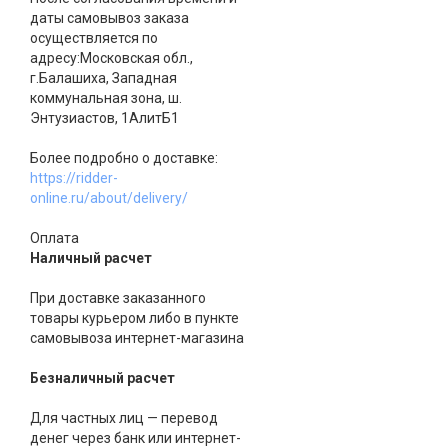
даты самовывоз заказа
осуществляется по
адресу:Московская обл.,
г.Балашиха, Западная
коммунальная зона, ш.
Энтузиастов, 1АлитБ1
Более подробно о доставке:
https://ridder-
online.ru/about/delivery/
Оплата
Наличный расчет
При доставке заказанного
товары курьером либо в пункте
самовывоза интернет-магазина
Безналичный расчет
Для частных лиц — перевод
денег через банк или интернет-