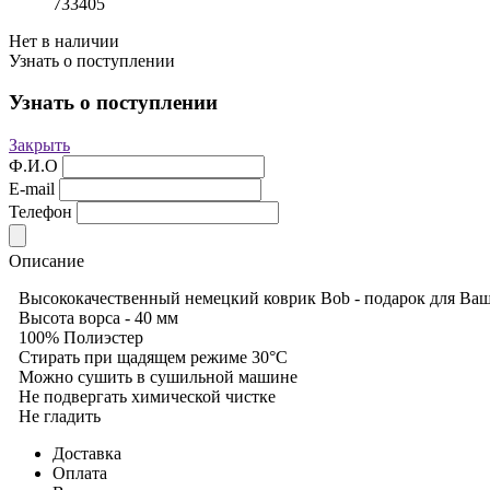
733405
Нет в наличии
Узнать о поступлении
Узнать о поступлении
Закрыть
Ф.И.О
E-mail
Телефон
Описание
Высококачественный немецкий коврик Bob - подарок для Ва
Высота ворса - 40 мм
100% Полиэстер
Стирать при щадящем режиме 30°С
Можно сушить в сушильной машине
Не подвергать химической чистке
Не гладить
Доставка
Оплата