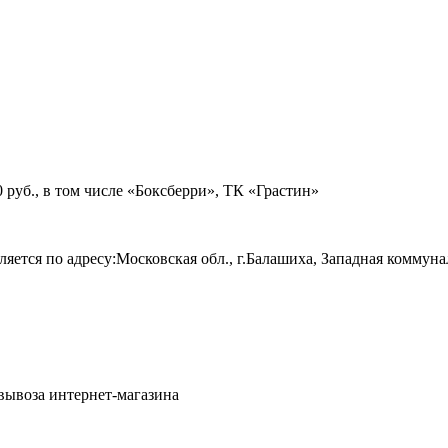
руб., в том числе «Боксберри», ТК «Грастин»
яется по адресу:Московская обл., г.Балашиха, Западная коммуна
овывоза интернет-магазина