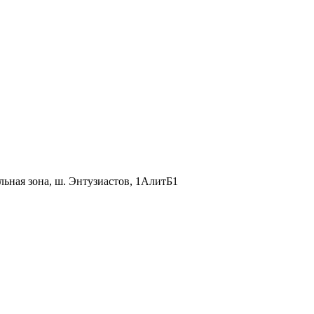
льная зона, ш. Энтузиастов, 1АлитБ1