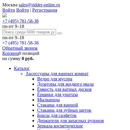
Москва
sales@ridder-online.ru
Войти
Войти
|
Регистрация
+7 (495) 781-58-38
пн-пт 9–18
пн-пт 9–18
+7 (495) 781-58-38
Обратный звонок
Корзина
0 позиций
на сумму
0 руб.
Каталог
Аксессуары для ванных комнат
Ведро для мусора
Дозаторы для жидкого мыла
Ёмкость для ватных дисков
Ёршики для унитаза
Мыльницы
Стаканы для ванной
Стаканы для зубных щеток
Боксы для салфеток
Держатели для запасных рулонов
Зеркала косметические