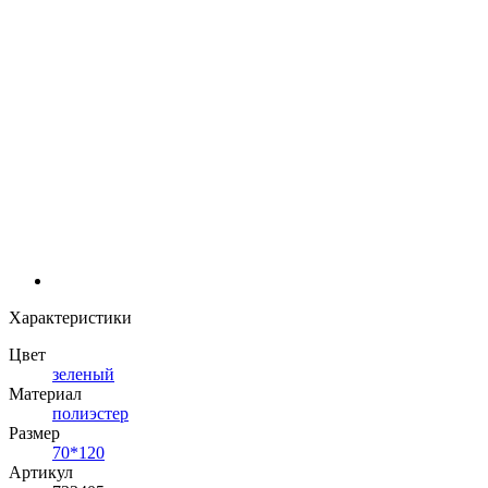
Характеристики
Цвет
зеленый
Материал
полиэстер
Размер
70*120
Артикул