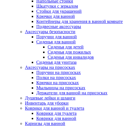
Напольные стойки
Шкатулки с зеркалом
Стойки для украшений
Крючки для ванной
Контейнеры для хранения в ванной комнате
Подвесные аксессуары
Аксессуары безопасности
Поручни для ванной
Сиденья для ванной
Сиденья для детей
Сиденья для пожилых
Сиденья для инвалидов
Сиденья для унитаза
Аксессуары на присосках
Поручни на присосках
Полки на присосках
Крючки на присосках
Мыльницы на присосках
Держатели для ванной на присосках
Душевые лейки и шланги
Инвентарь для уборки
Коврики для ванной и туалета
Коврики для туалета
Коврики для ванной
Карнизы для ванной