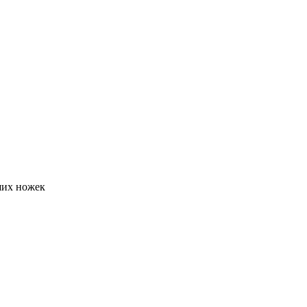
ших ножек