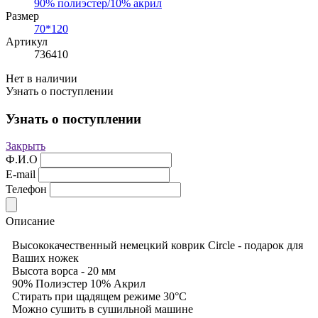
90% полиэстер/10% акрил
Размер
70*120
Артикул
736410
Нет в наличии
Узнать о поступлении
Узнать о поступлении
Закрыть
Ф.И.О
E-mail
Телефон
Описание
Высококачественный немецкий коврик Circle - подарок для
Ваших ножек
Высота ворса - 20 мм
90% Полиэстер 10% Акрил
Стирать при щадящем режиме 30°С
Можно сушить в сушильной машине