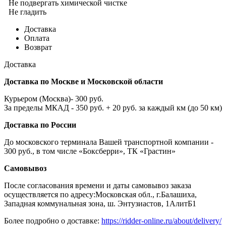
Не подвергать химической чистке
Не гладить
Доставка
Оплата
Возврат
Доставка
Доставка по Москве и Московской области
Курьером (Москва)- 300 руб.
За пределы МКАД - 350 руб. + 20 руб. за каждый км (до 50 км)
Доставка по России
До московского терминала Вашей транспортной компании -
300 руб., в том числе «Боксберри», ТК «Грастин»
Самовывоз
После согласования времени и даты самовывоз заказа
осуществляется по адресу:Московская обл., г.Балашиха,
Западная коммунальная зона, ш. Энтузиастов, 1АлитБ1
Более подробно о доставке:
https://ridder-online.ru/about/delivery/