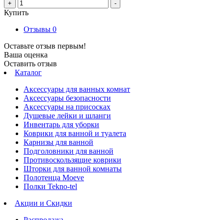
+
-
Купить
Отзывы
0
Оставьте отзыв первым!
Ваша оценка
Оставить отзыв
Каталог
Аксессуары для ванных комнат
Аксессуары безопасности
Аксессуары на присосках
Душевые лейки и шланги
Инвентарь для уборки
Коврики для ванной и туалета
Карнизы для ванной
Подголовники для ванной
Противоскользящие коврики
Шторки для ванной комнаты
Полотенца Moeve
Полки Tekno-tel
Акции и Скидки
Распродажа