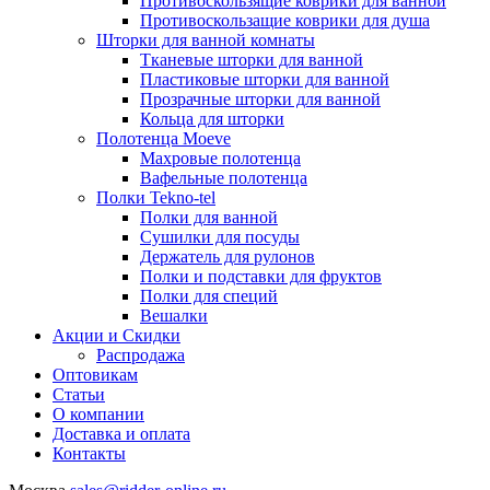
Противоскользящие коврики для ванной
Противоскользащие коврики для душа
Шторки для ванной комнаты
Тканевые шторки для ванной
Пластиковые шторки для ванной
Прозрачные шторки для ванной
Кольца для шторки
Полотенца Moeve
Махровые полотенца
Вафельные полотенца
Полки Tekno-tel
Полки для ванной
Сушилки для посуды
Держатель для рулонов
Полки и подставки для фруктов
Полки для специй
Вешалки
Акции и Скидки
Распродажа
Оптовикам
Статьи
О компании
Доставка и оплата
Контакты