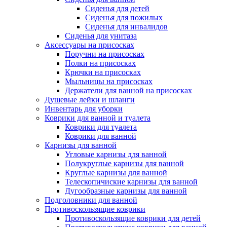
Сиденья для детей
Сиденья для пожилых
Сиденья для инвалидов
Сиденья для унитаза
Аксессуары на присосках
Поручни на присосках
Полки на присосках
Крючки на присосках
Мыльницы на присосках
Держатели для ванной на присосках
Душевые лейки и шланги
Инвентарь для уборки
Коврики для ванной и туалета
Коврики для туалета
Коврики для ванной
Карнизы для ванной
Угловые карнизы для ванной
Полукруглые карнизы для ванной
Круглые карнизы для ванной
Телескопичиские карнизы для ванной
Дугообразные карнизы для ванной
Подголовники для ванной
Противоскользящие коврики
Противоскользящие коврики для детей