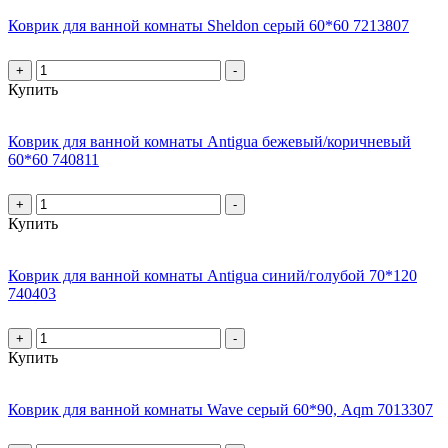
Коврик для ванной комнаты Sheldon серый 60*60 7213807
+
-
Купить
Коврик для ванной комнаты Antigua бежевый/коричневый
60*60 740811
+
-
Купить
Коврик для ванной комнаты Antigua синий/голубой 70*120
740403
+
-
Купить
Коврик для ванной комнаты Wave серый 60*90, Aqm 7013307