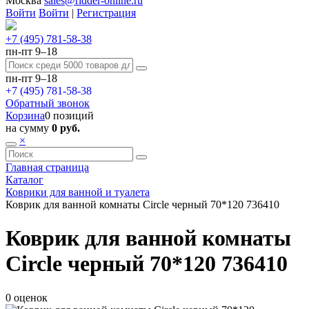
Москва
sales@ridder-online.ru
Войти
Войти
|
Регистрация
+7 (495) 781-58-38
пн-пт 9–18
пн-пт 9–18
+7 (495) 781-58-38
Обратный звонок
Корзина
0 позиций
на сумму
0 руб.
×
Главная страница
Каталог
Коврики для ванной и туалета
Коврик для ванной комнаты Circle черный 70*120 736410
Коврик для ванной комнаты
Circle черный 70*120 736410
0 оценок