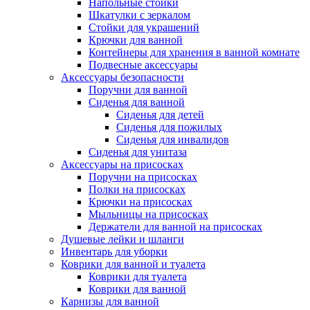
Напольные стойки
Шкатулки с зеркалом
Стойки для украшений
Крючки для ванной
Контейнеры для хранения в ванной комнате
Подвесные аксессуары
Аксессуары безопасности
Поручни для ванной
Сиденья для ванной
Сиденья для детей
Сиденья для пожилых
Сиденья для инвалидов
Сиденья для унитаза
Аксессуары на присосках
Поручни на присосках
Полки на присосках
Крючки на присосках
Мыльницы на присосках
Держатели для ванной на присосках
Душевые лейки и шланги
Инвентарь для уборки
Коврики для ванной и туалета
Коврики для туалета
Коврики для ванной
Карнизы для ванной