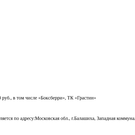
руб., в том числе «Боксберри», ТК «Грастин»
яется по адресу:Московская обл., г.Балашиха, Западная коммуна