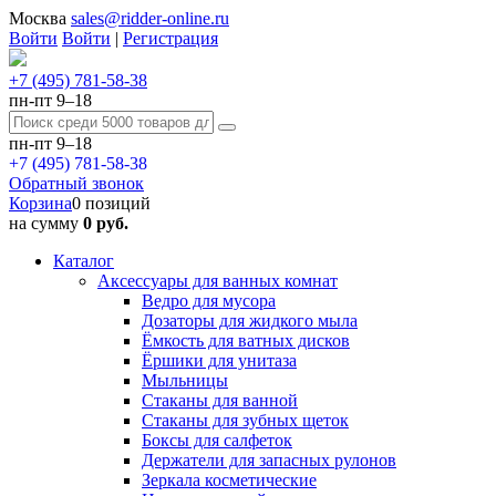
Москва
sales@ridder-online.ru
Войти
Войти
|
Регистрация
+7 (495) 781-58-38
пн-пт 9–18
пн-пт 9–18
+7 (495) 781-58-38
Обратный звонок
Корзина
0 позиций
на сумму
0 руб.
Каталог
Аксессуары для ванных комнат
Ведро для мусора
Дозаторы для жидкого мыла
Ёмкость для ватных дисков
Ёршики для унитаза
Мыльницы
Стаканы для ванной
Стаканы для зубных щеток
Боксы для салфеток
Держатели для запасных рулонов
Зеркала косметические