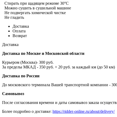
Стирать при щадящем режиме 30°С
Можно сушить в сушильной машине
Не подвергать химической чистке
Не гладить
Доставка
Оплата
Возврат
Доставка
Доставка по Москве и Московской области
Курьером (Москва)- 300 руб.
За пределы МКАД - 350 руб. + 20 руб. за каждый км (до 50 км)
Доставка по России
До московского терминала Вашей транспортной компании - 300 
Самовывоз
После согласования времени и даты самовывоз заказа осуществл
Более подробно о доставке:
https://ridder-online.ru/about/delivery/