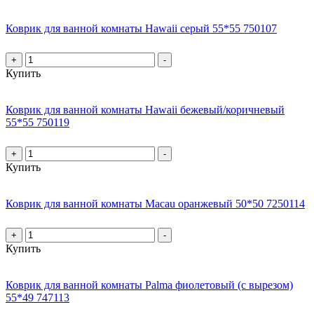
Коврик для ванной комнаты Hawaii серый 55*55 750107
+
-
Купить
Коврик для ванной комнаты Hawaii бежевый/коричневый
55*55 750119
+
-
Купить
Коврик для ванной комнаты Macau оранжевый 50*50 7250114
+
-
Купить
Коврик для ванной комнаты Palma фиолетовый (с вырезом)
55*49 747113