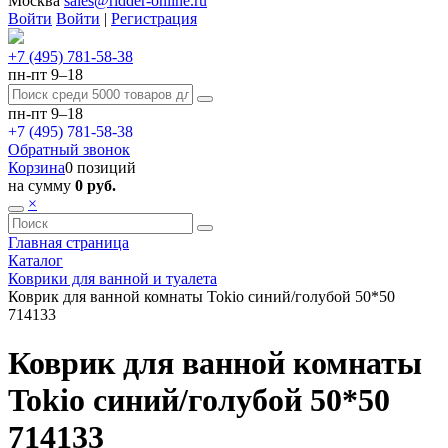
Москва
sales@ridder-online.ru
Войти
Войти
|
Регистрация
+7 (495) 781-58-38
пн-пт 9–18
пн-пт 9–18
+7 (495) 781-58-38
Обратный звонок
Корзина
0 позиций
на сумму
0 руб.
×
Главная страница
Каталог
Коврики для ванной и туалета
Коврик для ванной комнаты Tokio синий/голубой 50*50
714133
Коврик для ванной комнаты
Tokio синий/голубой 50*50
714133