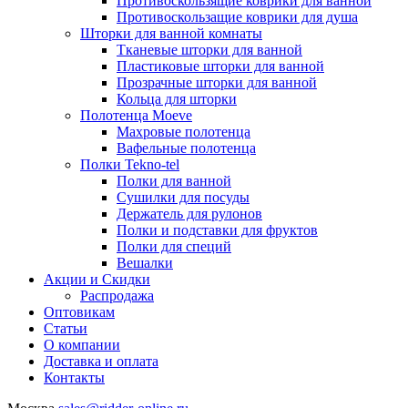
Противоскользящие коврики для ванной
Противоскользащие коврики для душа
Шторки для ванной комнаты
Тканевые шторки для ванной
Пластиковые шторки для ванной
Прозрачные шторки для ванной
Кольца для шторки
Полотенца Moeve
Махровые полотенца
Вафельные полотенца
Полки Tekno-tel
Полки для ванной
Сушилки для посуды
Держатель для рулонов
Полки и подставки для фруктов
Полки для специй
Вешалки
Акции и Скидки
Распродажа
Оптовикам
Статьи
О компании
Доставка и оплата
Контакты