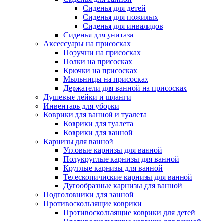
Сиденья для детей
Сиденья для пожилых
Сиденья для инвалидов
Сиденья для унитаза
Аксессуары на присосках
Поручни на присосках
Полки на присосках
Крючки на присосках
Мыльницы на присосках
Держатели для ванной на присосках
Душевые лейки и шланги
Инвентарь для уборки
Коврики для ванной и туалета
Коврики для туалета
Коврики для ванной
Карнизы для ванной
Угловые карнизы для ванной
Полукруглые карнизы для ванной
Круглые карнизы для ванной
Телескопичиские карнизы для ванной
Дугообразные карнизы для ванной
Подголовники для ванной
Противоскользящие коврики
Противоскользящие коврики для детей