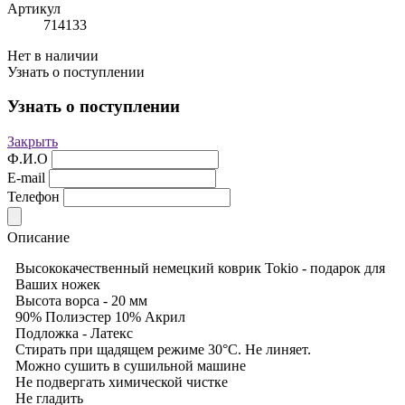
Артикул
714133
Нет в наличии
Узнать о поступлении
Узнать о поступлении
Закрыть
Ф.И.О
E-mail
Телефон
Описание
Высококачественный немецкий коврик Tokio - подарок для
Ваших ножек
Высота ворса - 20 мм
90% Полиэстер 10% Акрил
Подложка - Латекс
Стирать при щадящем режиме 30°С. Не линяет.
Можно сушить в сушильной машине
Не подвергать химической чистке
Не гладить