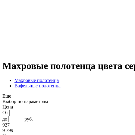
Махровые полотенца цвета се
Махровые полотенца
Вафельные полотенца
Еще
Выбор по параметрам
Цена
От
до
руб.
927
9 799