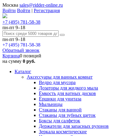
Москва
sales@ridder-online.ru
Войти
Войти
|
Регистрация
+7 (495) 781-58-38
пн-пт 9–18
пн-пт 9–18
+7 (495) 781-58-38
Обратный звонок
Корзина
0 позиций
на сумму
0 руб.
Каталог
Аксессуары для ванных комнат
Ведро для мусора
Дозаторы для жидкого мыла
Ёмкость для ватных дисков
Ёршики для унитаза
Мыльницы
Стаканы для ванной
Стаканы для зубных щеток
Боксы для салфеток
Держатели для запасных рулонов
Зеркала косметические