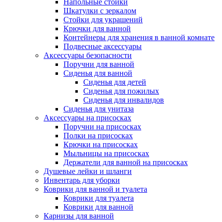
Напольные стойки
Шкатулки с зеркалом
Стойки для украшений
Крючки для ванной
Контейнеры для хранения в ванной комнате
Подвесные аксессуары
Аксессуары безопасности
Поручни для ванной
Сиденья для ванной
Сиденья для детей
Сиденья для пожилых
Сиденья для инвалидов
Сиденья для унитаза
Аксессуары на присосках
Поручни на присосках
Полки на присосках
Крючки на присосках
Мыльницы на присосках
Держатели для ванной на присосках
Душевые лейки и шланги
Инвентарь для уборки
Коврики для ванной и туалета
Коврики для туалета
Коврики для ванной
Карнизы для ванной