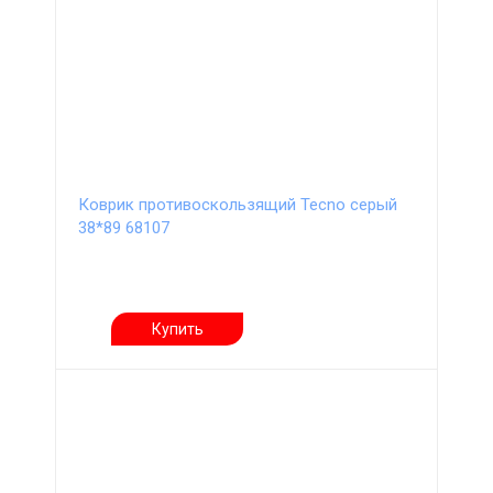
Коврик противоскользящий Tecno серый
38*89 68107
Купить