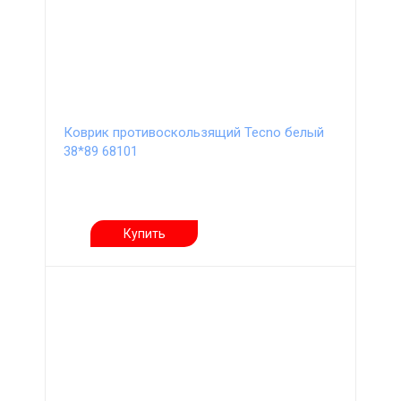
Коврик противоскользящий Tecno белый
38*89 68101
Купить