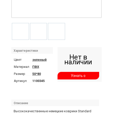
Характеристики
Нет в
Цвет
зеленый
наличии
Материал
ПВХ
Размер
50*80
Узнать о
Артикул
1100345
поступлении
Описание
Высококачественные немецкие коврики Standard