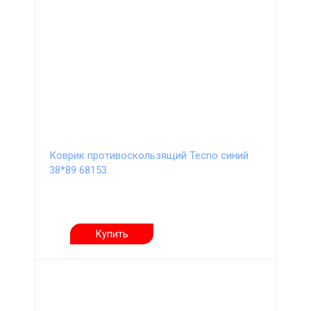
Коврик противоскользящий Tecno синий
38*89 68153
Купить