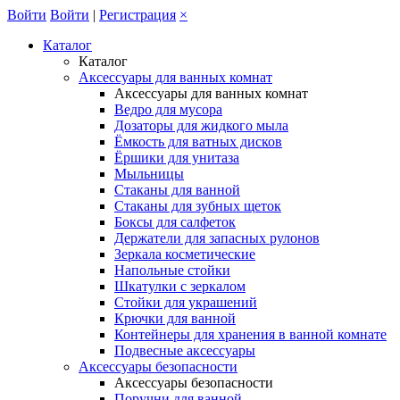
Войти
Войти
|
Регистрация
×
Каталог
Каталог
Аксессуары для ванных комнат
Аксессуары для ванных комнат
Ведро для мусора
Дозаторы для жидкого мыла
Ёмкость для ватных дисков
Ёршики для унитаза
Мыльницы
Стаканы для ванной
Стаканы для зубных щеток
Боксы для салфеток
Держатели для запасных рулонов
Зеркала косметические
Напольные стойки
Шкатулки с зеркалом
Стойки для украшений
Крючки для ванной
Контейнеры для хранения в ванной комнате
Подвесные аксессуары
Аксессуары безопасности
Аксессуары безопасности
Поручни для ванной