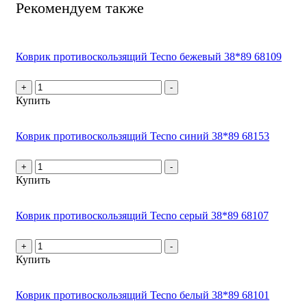
Рекомендуем также
Коврик противоскользящий Tecno бежевый 38*89 68109
+
-
Купить
Коврик противоскользящий Tecno синий 38*89 68153
+
-
Купить
Коврик противоскользящий Tecno серый 38*89 68107
+
-
Купить
Коврик противоскользящий Tecno белый 38*89 68101