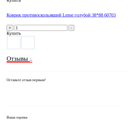
Купить
Коврик противоскользящий Lense голубой 38*88 60703
+
-
Купить
Отзывы
0
Оставьте отзыв первым!
Ваша оценка