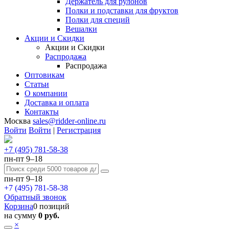
Держатель для рулонов
Полки и подставки для фруктов
Полки для специй
Вешалки
Акции и Скидки
Акции и Скидки
Распродажа
Распродажа
Оптовикам
Статьи
О компании
Доставка и оплата
Контакты
Москва
sales@ridder-online.ru
Войти
Войти
|
Регистрация
+7 (495) 781-58-38
пн-пт 9–18
пн-пт 9–18
+7 (495) 781-58-38
Обратный звонок
Корзина
0 позиций
на сумму
0 руб.
×