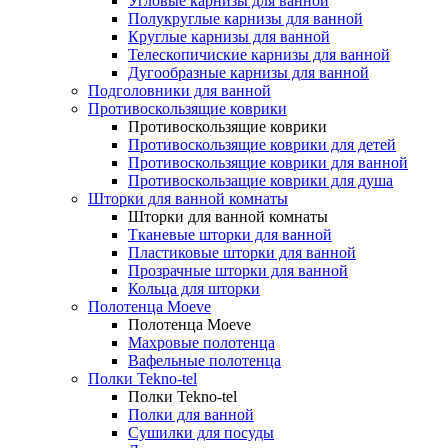
Угловые карнизы для ванной
Полукруглые карнизы для ванной
Круглые карнизы для ванной
Телескопичиские карнизы для ванной
Дугообразные карнизы для ванной
Подголовники для ванной
Противоскользящие коврики
Противоскользящие коврики
Противоскользящие коврики для детей
Противоскользящие коврики для ванной
Противоскользащие коврики для душа
Шторки для ванной комнаты
Шторки для ванной комнаты
Тканевые шторки для ванной
Пластиковые шторки для ванной
Прозрачные шторки для ванной
Кольца для шторки
Полотенца Moeve
Полотенца Moeve
Махровые полотенца
Вафельные полотенца
Полки Tekno-tel
Полки Tekno-tel
Полки для ванной
Сушилки для посуды