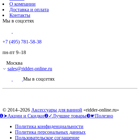
О компании
Доставка и оплата
Контакты
Мы в соцсетях
+7 (495) 781-58-38
пн-пт 9–18
Москва
sales@ridder-online.ru
Мы в соцсетях
© 2014–2026
Аксессуары для ванной
«ridder-online.ru»
❶➤Акции и Скидки
❷✓Лучшие товары
❸☛Полезно
Политика конфиденциальности
Политика персональных данных
Пользовательское соглашение