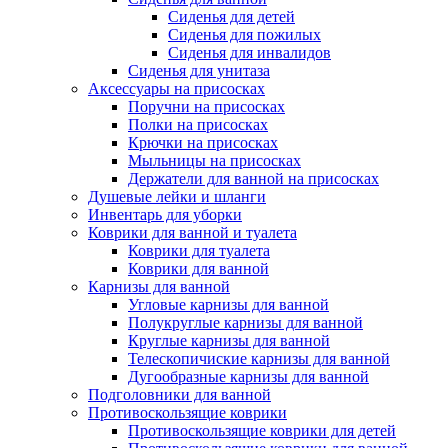
Сиденья для детей
Сиденья для пожилых
Сиденья для инвалидов
Сиденья для унитаза
Аксессуары на присосках
Поручни на присосках
Полки на присосках
Крючки на присосках
Мыльницы на присосках
Держатели для ванной на присосках
Душевые лейки и шланги
Инвентарь для уборки
Коврики для ванной и туалета
Коврики для туалета
Коврики для ванной
Карнизы для ванной
Угловые карнизы для ванной
Полукруглые карнизы для ванной
Круглые карнизы для ванной
Телескопичиские карнизы для ванной
Дугообразные карнизы для ванной
Подголовники для ванной
Противоскользящие коврики
Противоскользящие коврики для детей