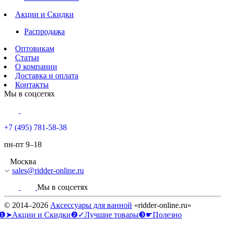
Акции и Скидки
Распродажа
Оптовикам
Статьи
О компании
Доставка и оплата
Контакты
Мы в соцсетях
+7 (495) 781-58-38
пн-пт 9–18
Москва
sales@ridder-online.ru
Мы в соцсетях
© 2014–2026
Аксессуары для ванной
«ridder-online.ru»
❶➤Акции и Скидки
❷✓Лучшие товары
❸☛Полезно