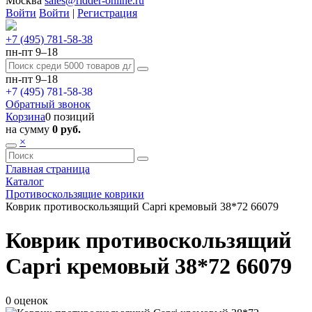
Москва
sales@ridder-online.ru
Войти
Войти
|
Регистрация
+7 (495) 781-58-38
пн-пт 9–18
пн-пт 9–18
+7 (495) 781-58-38
Обратный звонок
Корзина
0 позиций
на сумму
0 руб.
×
Главная страница
Каталог
Противоскользящие коврики
Коврик противоскользящий Capri кремовый 38*72 66079
Коврик противоскользящий
Capri кремовый 38*72 66079
0 оценок