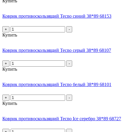
Купить
Коврик противоскользящий Tecno синий 38*89 68153
+
-
Купить
Коврик противоскользящий Tecno серый 38*89 68107
+
-
Купить
Коврик противоскользящий Tecno белый 38*89 68101
+
-
Купить
Коврик противоскользящий Tecno Ice серебро 38*89 68727
+
-