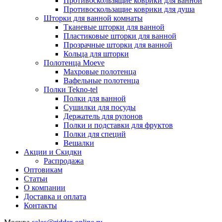
Противоскользящие коврики для ванной
Противоскользащие коврики для душа
Шторки для ванной комнаты
Тканевые шторки для ванной
Пластиковые шторки для ванной
Прозрачные шторки для ванной
Кольца для шторки
Полотенца Moeve
Махровые полотенца
Вафельные полотенца
Полки Tekno-tel
Полки для ванной
Сушилки для посуды
Держатель для рулонов
Полки и подставки для фруктов
Полки для специй
Вешалки
Акции и Скидки
Распродажа
Оптовикам
Статьи
О компании
Доставка и оплата
Контакты