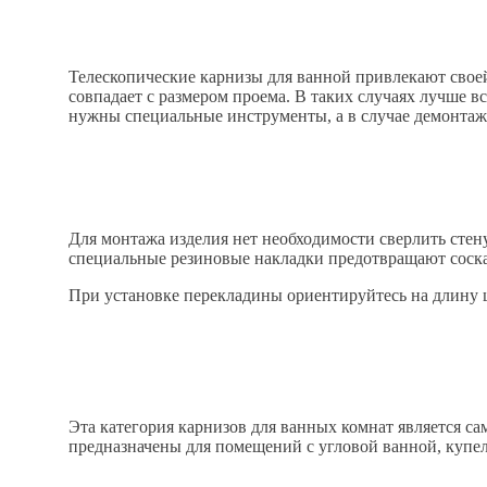
Телескопические карнизы для ванной привлекают своей
совпадает с размером проема. В таких случаях лучше в
нужны специальные инструменты, а в случае демонтажа
Для монтажа изделия нет необходимости сверлить стен
специальные резиновые накладки предотвращают соскал
При установке перекладины ориентируйтесь на длину ш
Эта категория карнизов для ванных комнат является с
предназначены для помещений с угловой ванной, купел