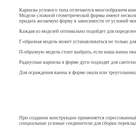
Карнизы углового типа отличаются многообразием конф
Модели сложной геометрической формы имеют нескольк
придать желаемую форму в зависимости от условий мо
Каждая из моделей оптимально подойдет для определе
Г-образная модель может устанавливаться не только дл
П-образную модель стоит выбрать, если ваша ванна ов
Радиусные карнизы в форме дуги подходят для сантех
Для ограждения ванны в форме овала или треугольник
При создании конструкции применяется спрессованный
специальные угловые соединители для сборки переклад