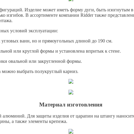
игураций. Изделие может иметь форму дуги, быть изогнутым в 
о изгибов. В ассортименте компании Ridder также представлен
нтажа.
нных условий эксплуатации:
я угловых ванн, но и прямоугольных длиной до 190 см.
альной или круглой формы и установлена впритык к стене.
ники овальной или закругленной формы.
а можно выбрать полукруглый карниз.
Материал изготовления
 алюминий. Для защиты изделия от царапин на штангу наносит
ины, а также элементы крепежа.