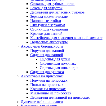
Стаканы для зубных щеток
Боксы для салфеток
Держатели для запасных рулонов
Зеркала косметические
Напольные стойки
Шкатулки с зеркалом
Стойки для украшений
Крючки для ванной
Контейнеры для хранения в ванной комнате
Подвесные аксессуары
Аксессуары безопасности
Поручни для ванной
Сиденья для ванной
Сиденья для детей
Сиденья для пожилых
Сиденья для инвалидов
Сиденья для унитаза
Аксессуары на присосках
Поручни на присосках
Полки на присосках
Крючки на присосках
Мыльницы на присосках
Держатели для ванной на присосках
Душевые лейки и шланги
Инвентарь для уборки