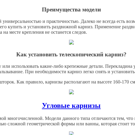
Преимущества модели
 универсальностью и практичностью. Далеко не всегда есть воз
сего купить и установить раздвижной карниз. Применение раздв
 на месте крепления не останется следов.
Как установить телескопический карниз?
у или использовать какие-либо крепежные детали. Перекладина 
ьзывание. При необходимости карниз легко снять и установить 
торок. Как правило, карнизы располагают на высоте 160-170 см
Угловые карнизы
амой многочисленной. Модели данного типа отличаются тем, что 
ью сложной геометрической формы или ванны, которая стоит то