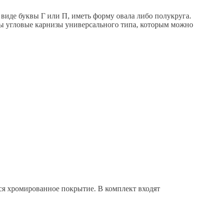
виде буквы Г или П, иметь форму овала либо полукруга.
ы угловые карнизы универсального типа, которым можно
ся хромированное покрытие. В комплект входят