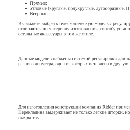
Прямые;
Угловые (круглые, полукруглые, дугообразные, П
Веерные.
Вы можете выбрать телескопическую модель с регулир
отличаются по материалу изготовления, способу устан
остальные аксессуары в том же стиле.
Данные модели снабжены системой регулировки длины,
разного диаметра, одна из которых вставлена в другу
Для изготовления конструкций компания Ridder примен
Перекладина выдерживает не только легкие шторки, но
покрытие.