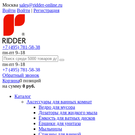
Москва
sales@ridder-online.ru
Войти
Войти
|
Регистрация
+7 (495) 781-58-38
пн-пт 9–18
пн-пт 9–18
+7 (495) 781-58-38
Обратный звонок
Корзина
0 позиций
на сумму
0 руб.
Каталог
Аксессуары для ванных комнат
Ведро для мусора
Дозаторы для жидкого мыла
Ёмкость для ватных дисков
Ёршики для унитаза
Мыльницы
Стаканы для ванной