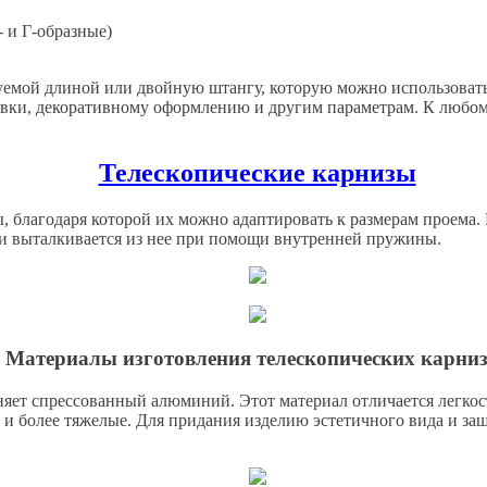
- и Г-образные)
уемой длиной или двойную штангу, которую можно использоват
овки, декоративному оформлению и другим параметрам. К любом
Телескопические карнизы
 благодаря которой их можно адаптировать к размерам проема. 
ю и выталкивается из нее при помощи внутренней пружины.
Материалы изготовления телескопических карни
яет спрессованный алюминий. Этот материал отличается легкос
 и более тяжелые. Для придания изделию эстетичного вида и з