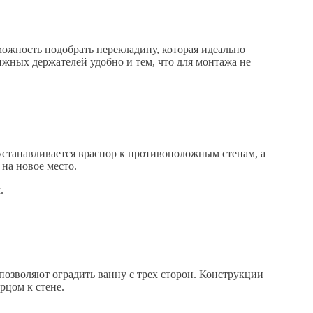
можность подобрать перекладину, которая идеально
ижных держателей удобно и тем, что для монтажа не
устанавливается враспор к противоположным стенам, а
на новое место.
.
позволяют оградить ванну с трех сторон. Конструкции
рцом к стене.