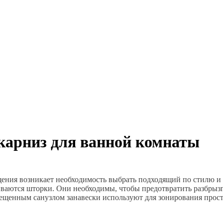
 карниз для ванной комнаты
ещения возникает необходимость выбрать подходящий по стилю и
иваются шторки. Они необходимы, чтобы предотвратить разбрызг
вмещенным санузлом занавески используют для зонирования прост