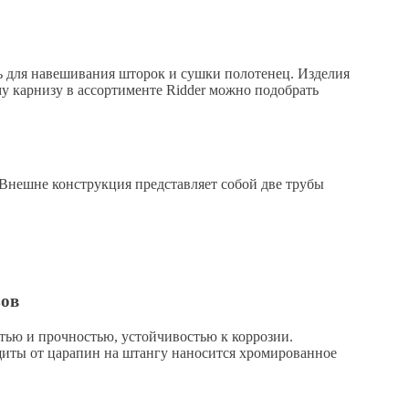
ь для навешивания шторок и сушки полотенец. Изделия
у карнизу в ассортименте Ridder можно подобрать
Внешне конструкция представляет собой две трубы
зов
тью и прочностью, устойчивостью к коррозии.
ащиты от царапин на штангу наносится хромированное