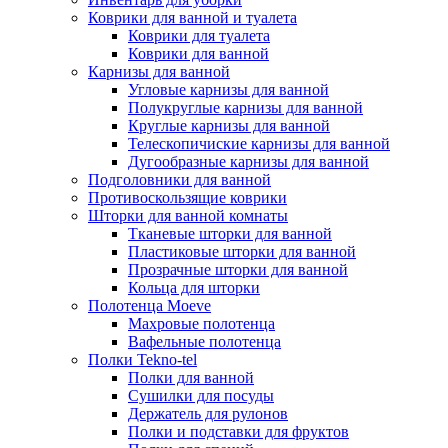
Коврики для ванной и туалета
Коврики для туалета
Коврики для ванной
Карнизы для ванной
Угловые карнизы для ванной
Полукруглые карнизы для ванной
Круглые карнизы для ванной
Телескопичиские карнизы для ванной
Дугообразные карнизы для ванной
Подголовники для ванной
Противоскользящие коврики
Шторки для ванной комнаты
Тканевые шторки для ванной
Пластиковые шторки для ванной
Прозрачные шторки для ванной
Кольца для шторки
Полотенца Moeve
Махровые полотенца
Вафельные полотенца
Полки Tekno-tel
Полки для ванной
Сушилки для посуды
Держатель для рулонов
Полки и подставки для фруктов