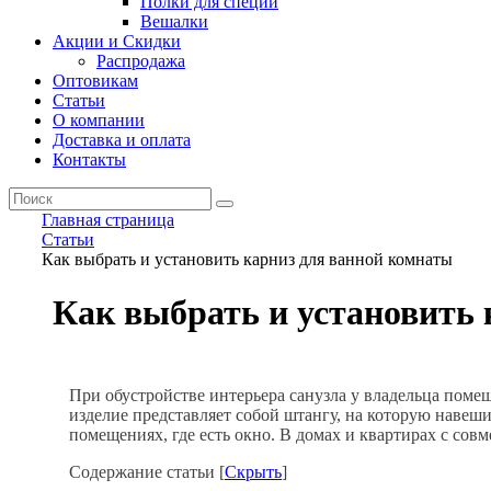
Полки для специй
Вешалки
Акции и Скидки
Распродажа
Оптовикам
Статьи
О компании
Доставка и оплата
Контакты
Главная страница
Статьи
Как выбрать и установить карниз для ванной комнаты
Как выбрать и установить
При обустройстве интерьера санузла у владельца пом
изделие представляет собой штангу, на которую навеш
помещениях, где есть окно. В домах и квартирах с со
Содержание статьи
[
Скрыть
]