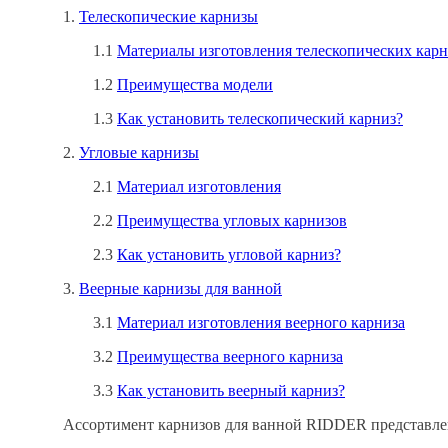
1.
Телескопические карнизы
1.1
Материалы изготовления телескопических кар
1.2
Преимущества модели
1.3
Как установить телескопический карниз?
2.
Угловые карнизы
2.1
Материал изготовления
2.2
Преимущества угловых карнизов
2.3
Как установить угловой карниз?
3.
Веерные карнизы для ванной
3.1
Материал изготовления веерного карниза
3.2
Преимущества веерного карниза
3.3
Как установить веерный карниз?
Ассортимент карнизов для ванной RIDDER представле