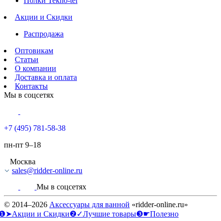
Полки Tekno-tel
Акции и Скидки
Распродажа
Оптовикам
Статьи
О компании
Доставка и оплата
Контакты
Мы в соцсетях
+7 (495) 781-58-38
пн-пт 9–18
Москва
sales@ridder-online.ru
Мы в соцсетях
© 2014–2026
Аксессуары для ванной
«ridder-online.ru»
❶➤Акции и Скидки
❷✓Лучшие товары
❸☛Полезно