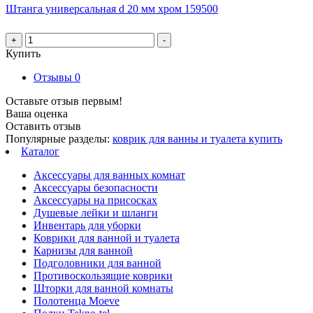
Штанга универсальная d 20 мм хром 159500
+
-
Купить
Отзывы
0
Оставьте отзыв первым!
Ваша оценка
Оставить отзыв
Популярные разделы:
коврик для ванны и туалета купить
Каталог
Аксессуары для ванных комнат
Аксессуары безопасности
Аксессуары на присосках
Душевые лейки и шланги
Инвентарь для уборки
Коврики для ванной и туалета
Карнизы для ванной
Подголовники для ванной
Противоскользящие коврики
Шторки для ванной комнаты
Полотенца Moeve