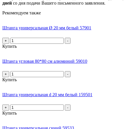
дней
со дня подачи Вашего письменного заявления.
Рекомендуем также
Штанга универсальная Ø 20 мм белый 57901
+
-
Купить
Штанга угловая 80*80 см алюминий 59010
+
-
Купить
Штанга универсальная d 20 мм белый 159501
+
-
Купить
Штанга универсальная синий 59533