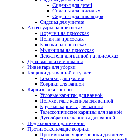
Сиденья для детей
Сиденья для пожилых
Сиденья для инвалидов
Сиденья для унитаза
Аксессуары на присосках
Поручни на присосках
Полки на присосках
Крючки на присосках
Мыльницы на присосках
Держатели для ванной на присосках
Душевые лейки и шланги
Инвентарь для уборки
Коврики для ванной и туалета
Коврики для туалета
Коврики для ванной
Карнизы для ванной
Угловые карнизы для ванной
Полукруглые карнизы для ванной
Круглые карнизы для ванной
Телескопичиские карнизы для ванной
Дугообразные карнизы для ванной
Подголовники для ванной
Противоскользящие коврики
Противоскользящие коврики для детей