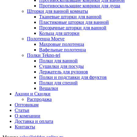
Противоскользящие коврики для ванной
Противоскользащие коврики для душа
Шторки для ванной комнаты
Тканевые шторки для ванной
Пластиковые шторки для ванной
Прозрачные шторки для ванной
Кольца для шторки
Полотенца Moeve
Махровые полотенца
Вафельные полотенца
Полки Tekno-tel
Полки для ванной
Сушилки для посуды
Держатель для рулонов
Полки и подставки для фруктов
Полки для специй
Вешалки
Акции и Скидки
Распродажа
Оптовикам
Статьи
О компании
Доставка и оплата
Контакты