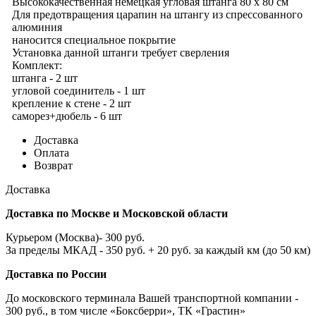
Высококачественная немецкая угловая штанга 80 х 80 см
Для предотвращения царапин на штангу из спрессованного
алюминия
наносится специальное покрытие
Установка данной штанги требует сверления
Комплект:
штанга - 2 шт
угловой соединитель - 1 шт
крепление к стене - 2 шт
саморез+дюбель - 6 шт
Доставка
Оплата
Возврат
Доставка
Доставка по Москве и Московской области
Курьером (Москва)- 300 руб.
За пределы МКАД - 350 руб. + 20 руб. за каждый км (до 50 км)
Доставка по России
До московского терминала Вашей транспортной компании -
300 руб., в том числе «Боксберри», ТК «Грастин»