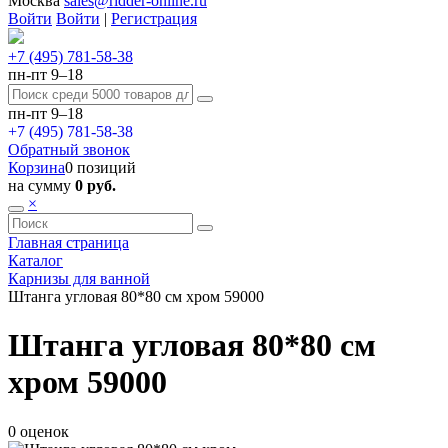
Москва
sales@ridder-online.ru
Войти
Войти
|
Регистрация
+7 (495) 781-58-38
пн-пт 9–18
пн-пт 9–18
+7 (495) 781-58-38
Обратный звонок
Корзина
0 позиций
на сумму
0 руб.
×
Главная страница
Каталог
Карнизы для ванной
Штанга угловая 80*80 см хром 59000
Штанга угловая 80*80 см
хром 59000
0 оценок