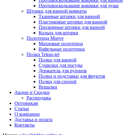
Противоскользящие коврики для ванной
Противоскользащие коврики для душа
Шторки для ванной комнаты
Тканевые шторки для ванной
Пластиковые шторки для ванной
Прозрачные шторки для ванной
Кольца для шторки
Полотенца Moeve
Махровые полотенца
Вафельные полотенца
Полки Tekno-tel
Полки для ванной
Сушилки для посуды
Держатель для рулонов
Полки и подставки для фруктов
Полки для специй
Вешалки
Акции и Скидки
Распродажа
Оптовикам
Статьи
О компании
Доставка и оплата
Контакты