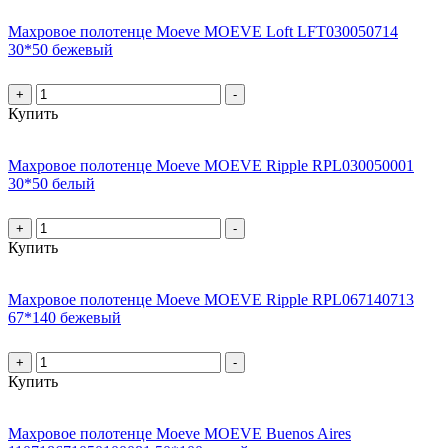
Махровое полотенце Moeve MOEVE Loft LFT030050714
30*50 бежевый
+
-
Купить
Махровое полотенце Moeve MOEVE Ripple RPL030050001
30*50 белый
+
-
Купить
Махровое полотенце Moeve MOEVE Ripple RPL067140713
67*140 бежевый
+
-
Купить
Махровое полотенце Moeve MOEVE Buenos Aires