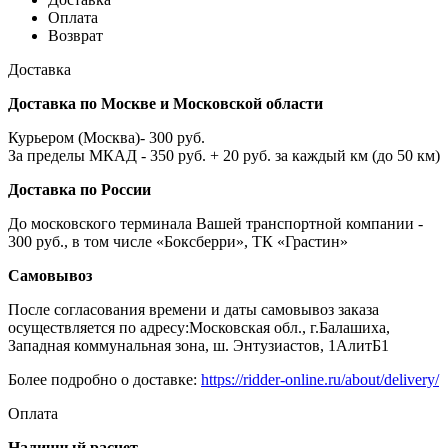
Оплата
Возврат
Доставка
Доставка по Москве и Московской области
Курьером (Москва)- 300 руб.
За пределы МКАД - 350 руб. + 20 руб. за каждый км (до 50 км)
Доставка по России
До московского терминала Вашей транспортной компании -
300 руб., в том числе «Боксберри», ТК «Грастин»
Самовывоз
После согласования времени и даты самовывоз заказа
осуществляется по адресу:Московская обл., г.Балашиха,
Западная коммунальная зона, ш. Энтузиастов, 1АлитБ1
Более подробно о доставке:
https://ridder-online.ru/about/delivery/
Оплата
Наличный расчет