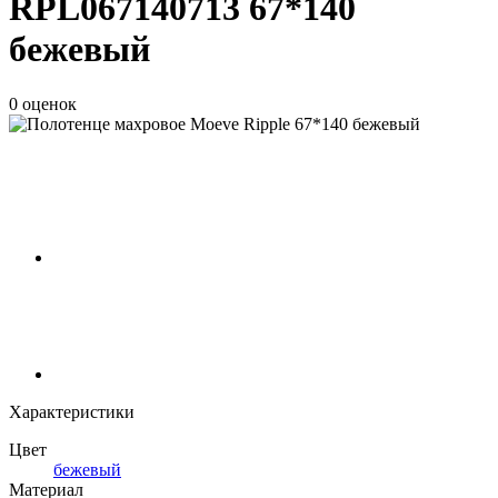
RPL067140713 67*140
бежевый
0 оценок
Характеристики
Цвет
бежевый
Материал