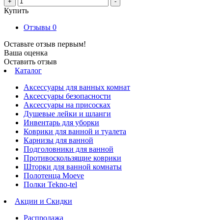
+
-
Купить
Отзывы
0
Оставьте отзыв первым!
Ваша оценка
Оставить отзыв
Каталог
Аксессуары для ванных комнат
Аксессуары безопасности
Аксессуары на присосках
Душевые лейки и шланги
Инвентарь для уборки
Коврики для ванной и туалета
Карнизы для ванной
Подголовники для ванной
Противоскользящие коврики
Шторки для ванной комнаты
Полотенца Moeve
Полки Tekno-tel
Акции и Скидки
Распродажа