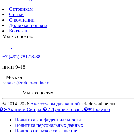
Оптовикам
Статьи
О компании
Доставка и оплата
Контакты
Мы в соцсетях
+7 (495) 781-58-38
пн-пт 9–18
Москва
sales@ridder-online.ru
Мы в соцсетях
© 2014–2026
Аксессуары для ванной
«ridder-online.ru»
❶➤Акции и Скидки
❷✓Лучшие товары
❸☛Полезно
Политика конфиденциальности
Политика персональных данных
Пользовательское соглашение