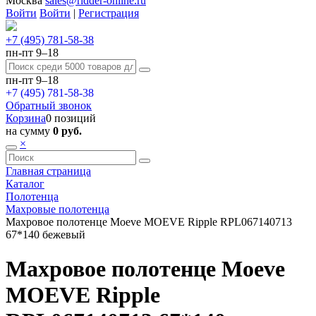
Москва
sales@ridder-online.ru
Войти
Войти
|
Регистрация
+7 (495) 781-58-38
пн-пт 9–18
пн-пт 9–18
+7 (495) 781-58-38
Обратный звонок
Корзина
0 позиций
на сумму
0 руб.
×
Главная страница
Каталог
Полотенца
Махровые полотенца
Махровое полотенце Moeve MOEVE Ripple RPL067140713
67*140 бежевый
Махровое полотенце Moeve
MOEVE Ripple