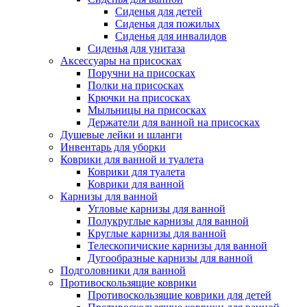
Сиденья для детей
Сиденья для пожилых
Сиденья для инвалидов
Сиденья для унитаза
Аксессуары на присосках
Поручни на присосках
Полки на присосках
Крючки на присосках
Мыльницы на присосках
Держатели для ванной на присосках
Душевые лейки и шланги
Инвентарь для уборки
Коврики для ванной и туалета
Коврики для туалета
Коврики для ванной
Карнизы для ванной
Угловые карнизы для ванной
Полукруглые карнизы для ванной
Круглые карнизы для ванной
Телескопичиские карнизы для ванной
Дугообразные карнизы для ванной
Подголовники для ванной
Противоскользящие коврики
Противоскользящие коврики для детей