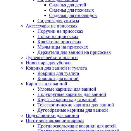
Сиденья для детей
Сиденья для пожилых
Сиденья для инвалидов
Сиденья для унитаза
Аксессуары на присосках
Поручни на присосках
Полки на присосках
Крючки на присосках
Мыльницы на присосках
Держатели для ванной на присосках
Душевые лейки и шланги
Инвентарь для уборки
Коврики для ванной и туалета
Коврики для туалета
Коврики для ванной
Карнизы для ванной
Угловые карнизы для ванной
Полукруглые карнизы для ванной
Круглые карнизы для ванной
Телескопичиские карнизы для ванной
Дугообразные карнизы для ванной
Подголовники для ванной
Противоскользящие коврики
Противоскользящие коврики для детей