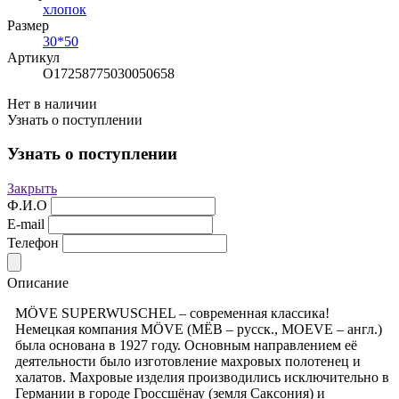
хлопок
Размер
30*50
Артикул
О17258775030050658
Нет в наличии
Узнать о поступлении
Узнать о поступлении
Закрыть
Ф.И.О
E-mail
Телефон
Описание
MÖVE SUPERWUSCHEL – современная классика!
Немецкая компания MÖVE (МЁВ – русск., MOEVE – англ.)
была основана в 1927 году. Основным направлением её
деятельности было изготовление махровых полотенец и
халатов. Махровые изделия производились исключительно в
Германии в городе Гроссшёнау (земля Саксония) и