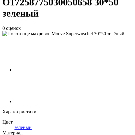
О17258775030050658 30*50
зеленый
0 оценок
Характеристики
Цвет
зеленый
Материал