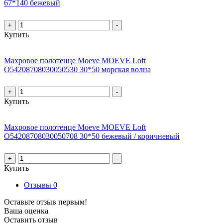
67*140 бежевый
+
-
Купить
Махровое полотенце Moeve MOEVE Loft
О54208708030050530 30*50 морская волна
+
-
Купить
Махровое полотенце Moeve MOEVE Loft
О54208708030050708 30*50 бежевый / коричневый
+
-
Купить
Отзывы
0
Оставьте отзыв первым!
Ваша оценка
Оставить отзыв