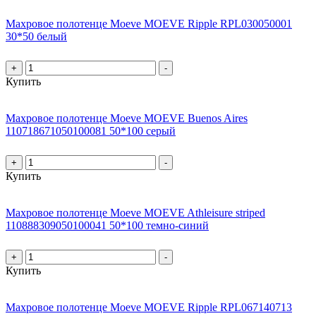
Махровое полотенце Moeve MOEVE Ripple RPL030050001
30*50 белый
+
-
Купить
Махровое полотенце Moeve MOEVE Buenos Aires
110718671050100081 50*100 серый
+
-
Купить
Махровое полотенце Moeve MOEVE Athleisure striped
110888309050100041 50*100 темно-синий
+
-
Купить
Махровое полотенце Moeve MOEVE Ripple RPL067140713