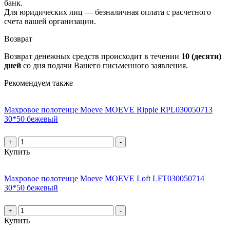
банк.
Для юридических лиц — безналичная оплата с расчетного
счета вашей организации.
Возврат
Возврат денежных средств происходит в течении
10 (десяти)
дней
со дня подачи Вашего письменного заявления.
Рекомендуем также
Махровое полотенце Moeve MOEVE Ripple RPL030050713
30*50 бежевый
+
-
Купить
Махровое полотенце Moeve MOEVE Loft LFT030050714
30*50 бежевый
+
-
Купить