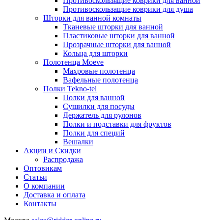
Противоскользящие коврики для ванной
Противоскользащие коврики для душа
Шторки для ванной комнаты
Тканевые шторки для ванной
Пластиковые шторки для ванной
Прозрачные шторки для ванной
Кольца для шторки
Полотенца Moeve
Махровые полотенца
Вафельные полотенца
Полки Tekno-tel
Полки для ванной
Сушилки для посуды
Держатель для рулонов
Полки и подставки для фруктов
Полки для специй
Вешалки
Акции и Скидки
Распродажа
Оптовикам
Статьи
О компании
Доставка и оплата
Контакты