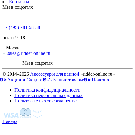
Контакты
Мы в соцсетях
+7 (495) 781-58-38
пн-пт 9–18
Москва
sales@ridder-online.ru
Мы в соцсетях
© 2014–2026
Аксессуары для ванной
«ridder-online.ru»
❶➤Акции и Скидки
❷✓Лучшие товары
❸☛Полезно
Политика конфиденциальности
Политика персональных данных
Пользовательское соглашение
Наверх