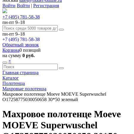
Москва
sales@ridder-online.ru
Войти
Войти
|
Регистрация
+7 (495) 781-58-38
пн-пт 9–18
пн-пт 9–18
+7 (495) 781-58-38
Обратный звонок
Корзина
0 позиций
на сумму
0 руб.
×
Главная страница
Каталог
Полотенца
Махровые полотенца
Махровое полотенце Moeve MOEVE Superwuschel
О17258775030050658 30*50 зеленый
Махровое полотенце Moeve
MOEVE Superwuschel