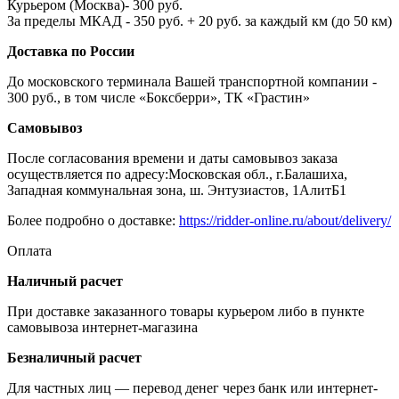
Курьером (Москва)- 300 руб.
За пределы МКАД - 350 руб. + 20 руб. за каждый км (до 50 км)
Доставка по России
До московского терминала Вашей транспортной компании -
300 руб., в том числе «Боксберри», ТК «Грастин»
Самовывоз
После согласования времени и даты самовывоз заказа
осуществляется по адресу:Московская обл., г.Балашиха,
Западная коммунальная зона, ш. Энтузиастов, 1АлитБ1
Более подробно о доставке:
https://ridder-online.ru/about/delivery/
Оплата
Наличный расчет
При доставке заказанного товары курьером либо в пункте
самовывоза интернет-магазина
Безналичный расчет
Для частных лиц — перевод денег через банк или интернет-