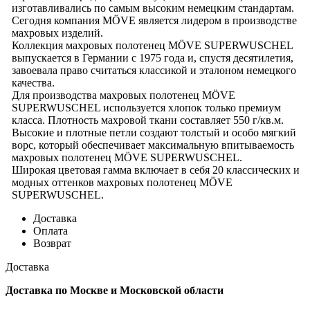
изготавливались по самым высоким немецким стандартам.
Сегодня компания MÖVE является лидером в производстве
махровых изделий.
Коллекция махровых полотенец MÖVE SUPERWUSCHEL
выпускается в Германии с 1975 года и, спустя десятилетия,
завоевала право считаться классикой и эталоном немецкого
качества.
Для производства махровых полотенец MÖVE
SUPERWUSCHEL используется хлопок только премиум
класса. Плотность махровой ткани составляет 550 г/кв.м.
Высокие и плотные петли создают толстый и особо мягкий
ворс, который обеспечивает максимальную впитываемость
махровых полотенец MÖVE SUPERWUSCHEL.
Широкая цветовая гамма включает в себя 20 классических и
модных оттенков махровых полотенец MÖVE
SUPERWUSCHEL.
Доставка
Оплата
Возврат
Доставка
Доставка по Москве и Московской области