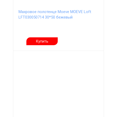
Махровое полотенце Moeve MOEVE Loft
LFT030050714 30*50 бежевый
Купить