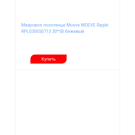
Махровое полотенце Moeve MOEVE Ripple
RPL030050713 30*50 бежевый
Купить