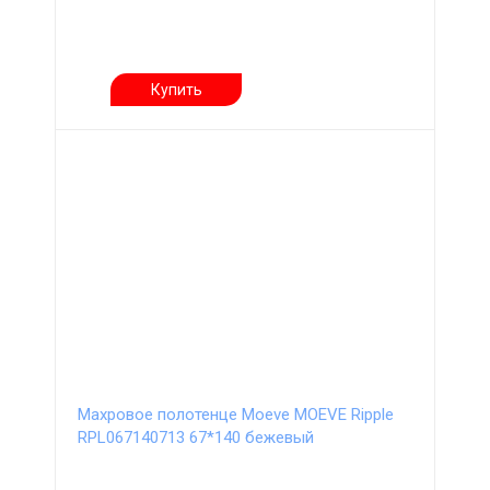
Купить
Махровое полотенце Moeve MOEVE Ripple
RPL067140713 67*140 бежевый