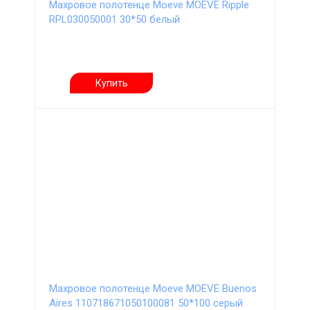
Махровое полотенце Moeve MOEVE Ripple
RPL030050001 30*50 белый
Купить
Махровое полотенце Moeve MOEVE Buenos
Aires 110718671050100081 50*100 серый