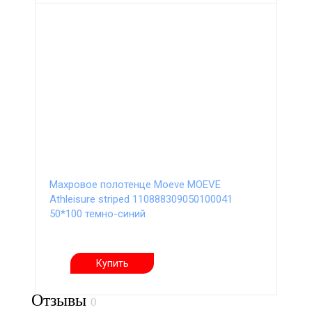
Махровое полотенце Moeve MOEVE
Athleisure striped 110888309050100041
50*100 темно-синий
Купить
Отзывы
0