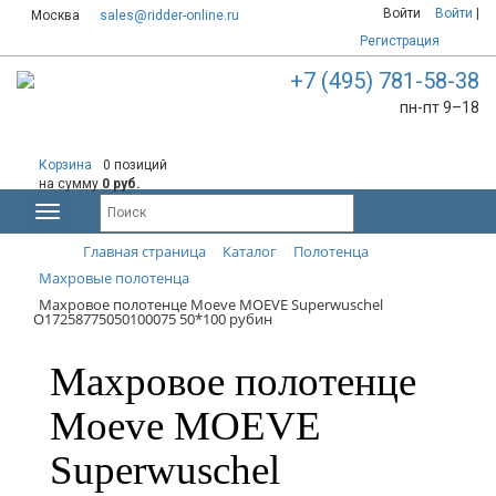
Войти
Войти
|
Москва
sales@ridder-online.ru
Регистрация
+7 (495) 781-58-38
пн-пт 9–18
Корзина
0 позиций
на сумму
0 руб.
Главная страница
Каталог
Полотенца
Махровые полотенца
Махровое полотенце Moeve MOEVE Superwuschel
О17258775050100075 50*100 рубин
Махровое полотенце
Moeve MOEVE
Superwuschel