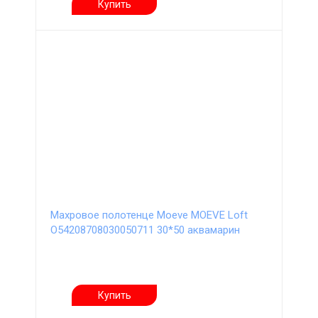
Купить
Махровое полотенце Moeve MOEVE Loft
О54208708030050711 30*50 аквамарин
Купить