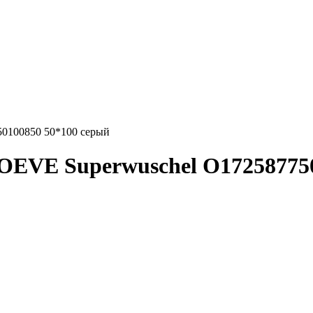
0100850 50*100 серый
OEVE Superwuschel О172587750