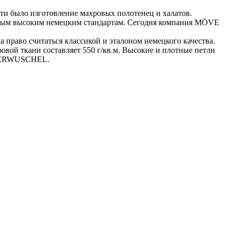
ти было изготовление махровых полотенец и халатов.
самым высоким немецким стандартам. Сегодня компания MÖVE
право считаться классикой и эталоном немецкого качества.
ой ткани составляет 550 г/кв.м. Высокие и плотные петли
SUPERWUSCHEL.