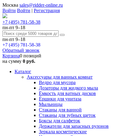
Москва
sales@ridder-online.ru
Войти
Войти
|
Регистрация
+7 (495) 781-58-38
пн-пт 9–18
пн-пт 9–18
+7 (495) 781-58-38
Обратный звонок
Корзина
0 позиций
на сумму
0 руб.
Каталог
Аксессуары для ванных комнат
Ведро для мусора
Дозаторы для жидкого мыла
Ёмкость для ватных дисков
Ёршики для унитаза
Мыльницы
Стаканы для ванной
Стаканы для зубных щеток
Боксы для салфеток
Держатели для запасных рулонов
Зеркала косметические