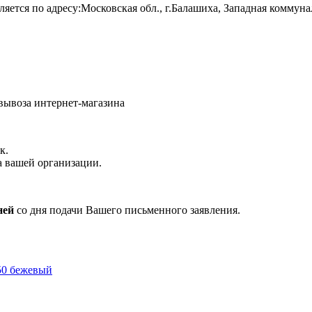
яется по адресу:Московская обл., г.Балашиха, Западная коммуна
овывоза интернет-магазина
к.
а вашей организации.
ней
со дня подачи Вашего письменного заявления.
50 бежевый