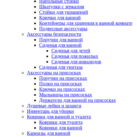
Напольные стойки
Шкатулки с зеркалом
Стойки для украшений
Крючки для ванной
Контейнеры для хранения в ванной комнате
Подвесные аксессуары
Аксессуары безопасности
Поручни для ванной
Сиденья для ванной
Сиденья для детей
Сиденья для пожилых
Сиденья для инвалидов
Сиденья для унитаза
Аксессуары на присосках
Поручни на присосках
Полки на присосках
Крючки на присосках
Мыльницы на присосках
Держатели для ванной на присосках
Душевые лейки и шланги
Инвентарь для уборки
Коврики для ванной и туалета
Коврики для туалета
Коврики для ванной
Карнизы для ванной