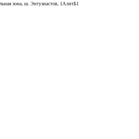
льная зона, ш. Энтузиастов, 1АлитБ1