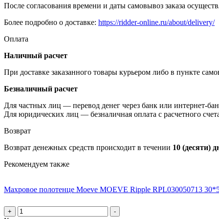
После согласования времени и даты самовывоз заказа осуществл
Более подробно о доставке:
https://ridder-online.ru/about/delivery/
Оплата
Наличный расчет
При доставке заказанного товары курьером либо в пункте сам
Безналичный расчет
Для частных лиц — перевод денег через банк или интернет-бан
Для юридических лиц — безналичная оплата с расчетного счет
Возврат
Возврат денежных средств происходит в течении
10 (десяти) д
Рекомендуем также
Махровое полотенце Moeve MOEVE Ripple RPL030050713 30*
+
-