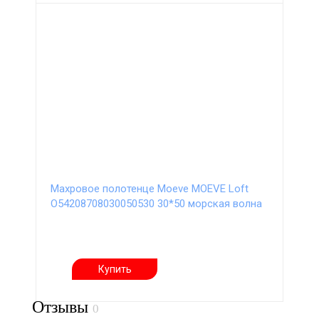
Махровое полотенце Moeve MOEVE Loft
О54208708030050530 30*50 морская волна
Купить
Отзывы
0