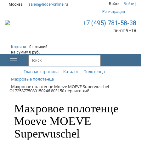
Войти
Войти
|
Москва
sales@ridder-online.ru
Регистрация
+7 (495) 781-58-38
пн-пт 9–18
Корзина
0 позиций
на сумму
0 руб.
Главная страница
Каталог
Полотенца
Махровые полотенца
Махровое полотенце Moeve MOEVE Superwuschel
О17258775080150246 80*150 персиковый
Махровое полотенце
Moeve MOEVE
Superwuschel