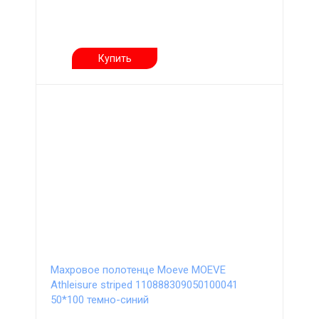
Купить
Махровое полотенце Moeve MOEVE
Athleisure striped 110888309050100041
50*100 темно-синий