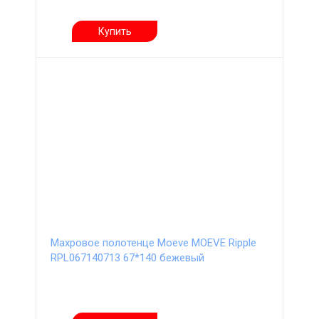
Купить
Махровое полотенце Moeve MOEVE Ripple
RPL067140713 67*140 бежевый