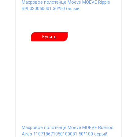
Махровое полотенце Moeve MOEVE Ripple
RPL030050001 30*50 белый
Купить
Махровое полотенце Moeve MOEVE Buenos
Aires 110718671050100081 50*100 серый