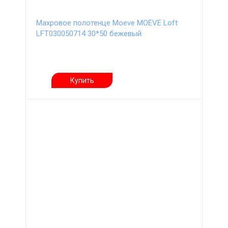
Махровое полотенце Moeve MOEVE Loft
LFT030050714 30*50 бежевый
Купить