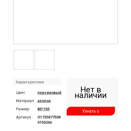
Характеристики
Нет в
Цвет
персиковый
наличии
Материал
хлопок
Размер
80*150
Узнать о
Артикул
О1725877508
поступлении
0150246