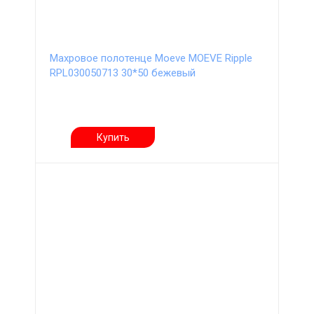
Махровое полотенце Moeve MOEVE Ripple
RPL030050713 30*50 бежевый
Купить