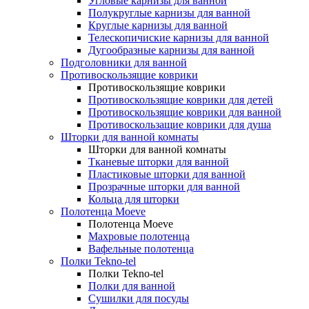
Угловые карнизы для ванной
Полукруглые карнизы для ванной
Круглые карнизы для ванной
Телескопичиские карнизы для ванной
Дугообразные карнизы для ванной
Подголовники для ванной
Противоскользящие коврики
Противоскользящие коврики
Противоскользящие коврики для детей
Противоскользящие коврики для ванной
Противоскользащие коврики для душа
Шторки для ванной комнаты
Шторки для ванной комнаты
Тканевые шторки для ванной
Пластиковые шторки для ванной
Прозрачные шторки для ванной
Кольца для шторки
Полотенца Moeve
Полотенца Moeve
Махровые полотенца
Вафельные полотенца
Полки Tekno-tel
Полки Tekno-tel
Полки для ванной
Сушилки для посуды