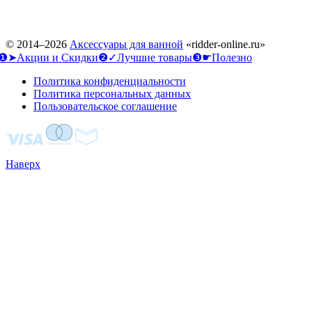
© 2014–2026
Аксессуары для ванной
«ridder-online.ru»
❶➤Акции и Скидки
❷✓Лучшие товары
❸☛Полезно
Политика конфиденциальности
Политика персональных данных
Пользовательское соглашение
Наверх