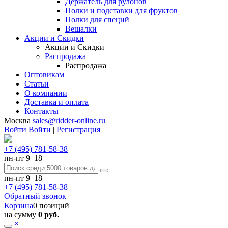
Держатель для рулонов
Полки и подставки для фруктов
Полки для специй
Вешалки
Акции и Скидки
Акции и Скидки
Распродажа
Распродажа
Оптовикам
Статьи
О компании
Доставка и оплата
Контакты
Москва
sales@ridder-online.ru
Войти
Войти
|
Регистрация
+7 (495) 781-58-38
пн-пт 9–18
пн-пт 9–18
+7 (495) 781-58-38
Обратный звонок
Корзина
0 позиций
на сумму
0 руб.
×