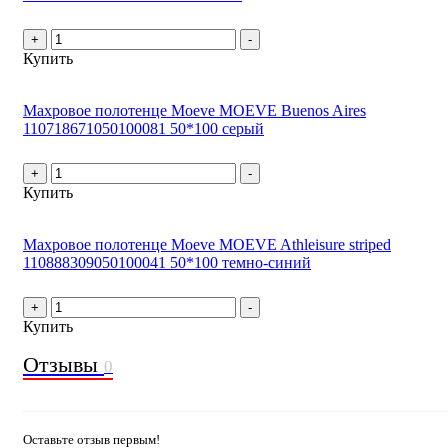
+
-
Купить
Махровое полотенце Moeve MOEVE Buenos Aires
110718671050100081 50*100 серый
+
-
Купить
Махровое полотенце Moeve MOEVE Athleisure striped
110888309050100041 50*100 темно-синий
+
-
Купить
Отзывы
0
Оставьте отзыв первым!