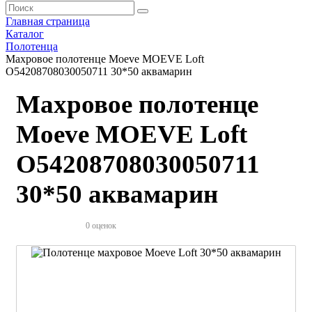
Главная страница
Каталог
Полотенца
Махровое полотенце Moeve MOEVE Loft
О54208708030050711 30*50 аквамарин
Махровое полотенце
Moeve MOEVE Loft
О54208708030050711
30*50 аквамарин
0 оценок