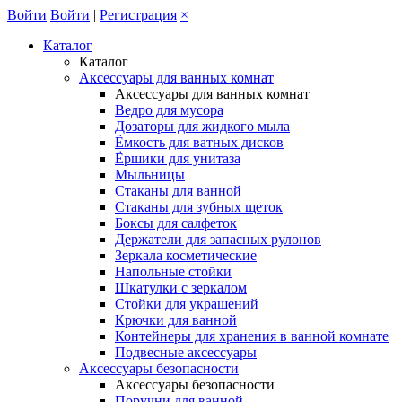
Войти
Войти
|
Регистрация
×
Каталог
Каталог
Аксессуары для ванных комнат
Аксессуары для ванных комнат
Ведро для мусора
Дозаторы для жидкого мыла
Ёмкость для ватных дисков
Ёршики для унитаза
Мыльницы
Стаканы для ванной
Стаканы для зубных щеток
Боксы для салфеток
Держатели для запасных рулонов
Зеркала косметические
Напольные стойки
Шкатулки с зеркалом
Стойки для украшений
Крючки для ванной
Контейнеры для хранения в ванной комнате
Подвесные аксессуары
Аксессуары безопасности
Аксессуары безопасности
Поручни для ванной