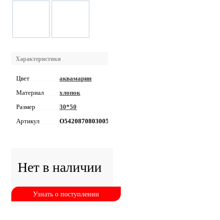
Характеристики
Цвет
аквамарин
Материал
хлопок
Размер
30*50
Артикул
О54208708030050711
Нет в наличии
Узнать о поступлении