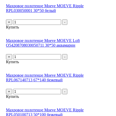
Махровое полотенце Moeve MOEVE Ripple
RPL030050001 30*50 белый
+
-
Купить
Махровое полотенце Moeve MOEVE Loft
О54208708030050711 30*50 аквамарин
+
-
Купить
Махровое полотенце Moeve MOEVE Ripple
RPL067140713 67*140 бежевый
+
-
Купить
Махровое полотенце Moeve MOEVE Ripple
RPL050100713 50*100 бежевый