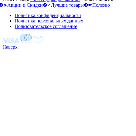
❶➤Акции и Скидки
❷✓Лучшие товары
❸☛Полезно
Политика конфиденциальности
Политика персональных данных
Пользовательское соглашение
Наверх