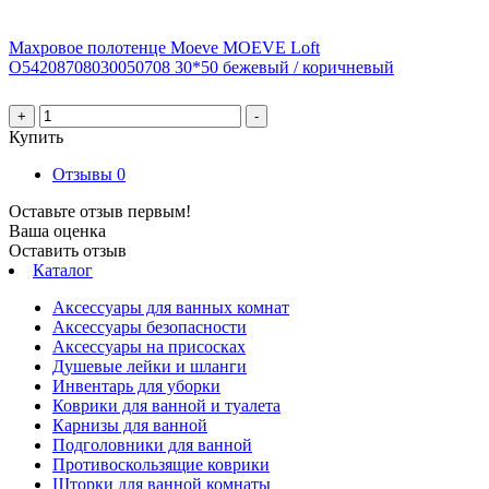
Махровое полотенце Moeve MOEVE Loft
О54208708030050708 30*50 бежевый / коричневый
+
-
Купить
Отзывы
0
Оставьте отзыв первым!
Ваша оценка
Оставить отзыв
Каталог
Аксессуары для ванных комнат
Аксессуары безопасности
Аксессуары на присосках
Душевые лейки и шланги
Инвентарь для уборки
Коврики для ванной и туалета
Карнизы для ванной
Подголовники для ванной
Противоскользящие коврики
Шторки для ванной комнаты