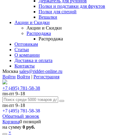
Держатель для рулонов
Полки и подставки для фруктов
Полки для специй
Вешалки
Акции и Скидки
Акции и Скидки
Распродажа
Распродажа
Оптовикам
Статьи
О компании
Доставка и оплата
Контакты
Москва
sales@ridder-online.ru
Войти
Войти
|
Регистрация
+7 (495) 781-58-38
пн-пт 9–18
пн-пт 9–18
+7 (495) 781-58-38
Обратный звонок
Корзина
0 позиций
на сумму
0 руб.
×