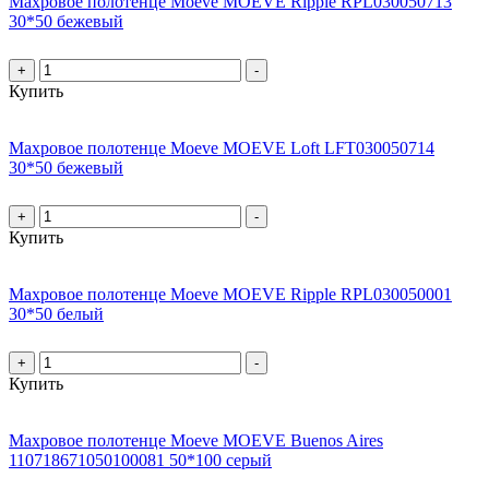
Махровое полотенце Moeve MOEVE Ripple RPL030050713
30*50 бежевый
+
-
Купить
Махровое полотенце Moeve MOEVE Loft LFT030050714
30*50 бежевый
+
-
Купить
Махровое полотенце Moeve MOEVE Ripple RPL030050001
30*50 белый
+
-
Купить
Махровое полотенце Moeve MOEVE Buenos Aires
110718671050100081 50*100 серый