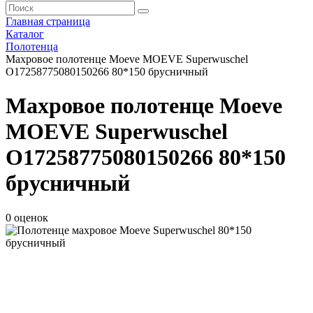
Главная страница
Каталог
Полотенца
Махровое полотенце Moeve MOEVE Superwuschel
О17258775080150266 80*150 брусничный
Махровое полотенце Moeve
MOEVE Superwuschel
О17258775080150266 80*150
брусничный
0 оценок