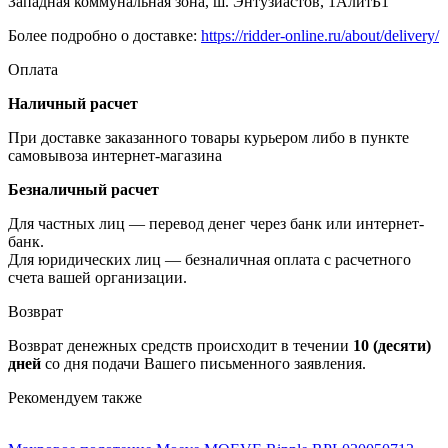
Западная коммунальная зона, ш. Энтузиастов, 1АлитБ1
Более подробно о доставке:
https://ridder-online.ru/about/delivery/
Оплата
Наличный расчет
При доставке заказанного товары курьером либо в пункте
самовывоза интернет-магазина
Безналичный расчет
Для частных лиц — перевод денег через банк или интернет-
банк.
Для юридических лиц — безналичная оплата с расчетного
счета вашей организации.
Возврат
Возврат денежных средств происходит в течении
10 (десяти)
дней
со дня подачи Вашего письменного заявления.
Рекомендуем также