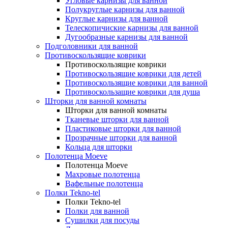
Угловые карнизы для ванной
Полукруглые карнизы для ванной
Круглые карнизы для ванной
Телескопичиские карнизы для ванной
Дугообразные карнизы для ванной
Подголовники для ванной
Противоскользящие коврики
Противоскользящие коврики
Противоскользящие коврики для детей
Противоскользящие коврики для ванной
Противоскользащие коврики для душа
Шторки для ванной комнаты
Шторки для ванной комнаты
Тканевые шторки для ванной
Пластиковые шторки для ванной
Прозрачные шторки для ванной
Кольца для шторки
Полотенца Moeve
Полотенца Moeve
Махровые полотенца
Вафельные полотенца
Полки Tekno-tel
Полки Tekno-tel
Полки для ванной
Сушилки для посуды