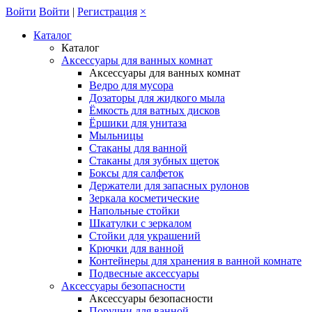
Войти
Войти
|
Регистрация
×
Каталог
Каталог
Аксессуары для ванных комнат
Аксессуары для ванных комнат
Ведро для мусора
Дозаторы для жидкого мыла
Ёмкость для ватных дисков
Ёршики для унитаза
Мыльницы
Стаканы для ванной
Стаканы для зубных щеток
Боксы для салфеток
Держатели для запасных рулонов
Зеркала косметические
Напольные стойки
Шкатулки с зеркалом
Стойки для украшений
Крючки для ванной
Контейнеры для хранения в ванной комнате
Подвесные аксессуары
Аксессуары безопасности
Аксессуары безопасности
Поручни для ванной