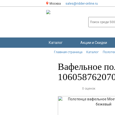
Москва
sales@ridder-online.ru
Каталог
Акции и Скидки
Главная страница
Каталог
Полоте
Вафельное по
106058762070
0 оценок