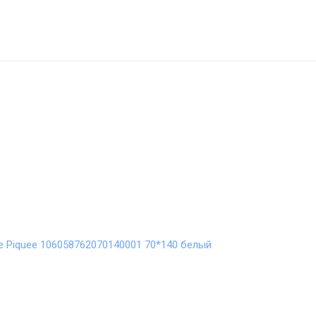
 Piquee 106058762070140001 70*140 белый