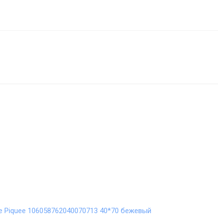
 Piquee 106058762040070713 40*70 бежевый