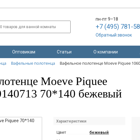
пн-пт 9–18
+7 (495) 781-5
Обратный звонок
Оптовикам
Статьи
О компании
нца
Вафельные полотенца
Вафельное полотенце Moeve Piquee 106
лотенце Moeve Piquee
140713 70*140 бежевый
Характеристики
Цвет
бежевый