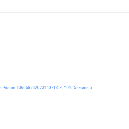
 Piquee 106058762070140713 70*140 бежевый