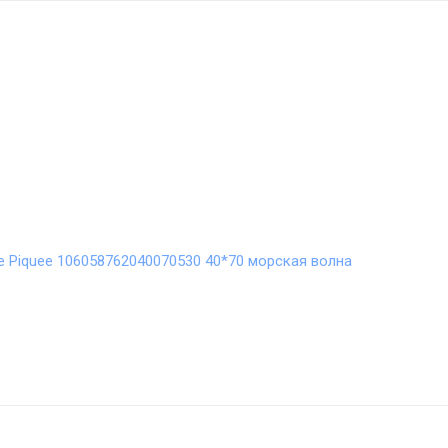
 Piquee 106058762040070530 40*70 морская волна