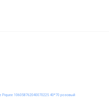
 Piquee 106058762040070225 40*70 розовый