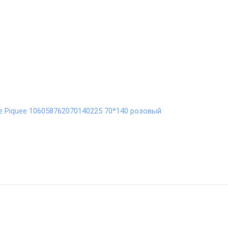
 Piquee 106058762070140225 70*140 розовый