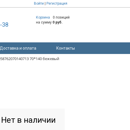
Войти
|
Регистрация
Корзина
0 позиций
на сумму
0 руб.
8-38
Доставка и оплата
Контакты
058762070140713 70*140 бежевый
Нет в наличии