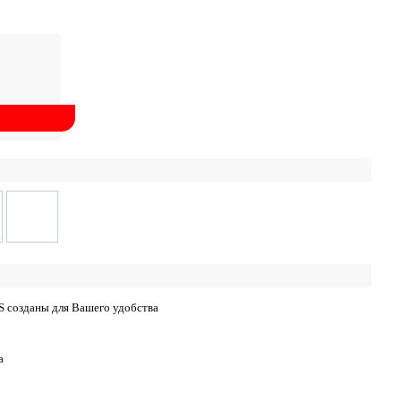
S созданы для Вашего удобства
а