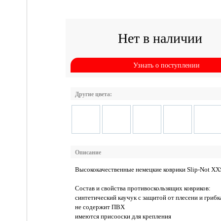
Нет в наличии
Узнать о поступлении
Другие цвета:
Описание
Высококачественные немецкие коврики Slip-Not XX
Состав и свойства противоскользящих ковриков:
синтетический каучук с защитой от плесени и грибк
не содержит ПВХ
имеются присооски для крепления