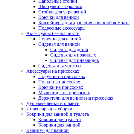
Напольные стойки
Шкатулки с зеркалом
Стойки для украшений
Крючки для ванной
Контейнеры для хранения в ванной комнате
Подвесные аксессуары
Аксессуары безопасности
Поручни для ванной
Сиденья для ванной
Сиденья для детей
Сиденья для пожилых
Сиденья для инвалидов
Сиденья для унитаза
Аксессуары на присосках
Поручни на присосках
Полки на присосках
Крючки на присосках
Мыльницы на присосках
Держатели для ванной на присосках
Душевые лейки и шланги
Инвентарь для уборки
Коврики для ванной и туалета
Коврики для туалета
Коврики для ванной
Карнизы для ванной