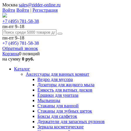
Москва
sales@ridder-online.ru
Войти
Войти
|
Регистрация
+7 (495) 781-58-38
пн-пт 9–18
пн-пт 9–18
+7 (495) 781-58-38
Обратный звонок
Корзина
0 позиций
на сумму
0 руб.
Каталог
Аксессуары для ванных комнат
Ведро для мусора
Дозаторы для жидкого мыла
Ёмкость для ватных дисков
Ёршики для унитаза
Мыльницы
Стаканы для ванной
Стаканы для зубных щеток
Боксы для салфеток
Держатели для запасных рулонов
Зеркала косметические