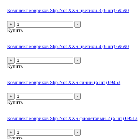
Комплект ковриков Slip-Not XXS цветной-3 (6 шт) 69590
+
-
Купить
Комплект ковриков Slip-Not XXS цветной-4 (6 шт) 69690
+
-
Купить
Комплект ковриков Slip-Not XXS синий (6 шт) 69453
+
-
Купить
Комплект ковриков Slip-Not XXS фиолетовый-2 (6 шт) 69513
+
-
Купить