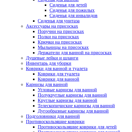
Сиденья для детей
Сиденья для пожилых
Сиденья для инвалидов
Сиденья для унитаза
Аксессуары на присосках
Поручни на присосках
Полки на присосках
Крючки на присосках
Мыльницы на присосках
Держатели для ванной на присосках
Душевые лейки и шланги
Инвентарь для уборки
Коврики для ванной и туалета
Коврики для туалета
Коврики для ванной
Карнизы для ванной
Угловые карнизы для ванной
Полукруглые карнизы для ванной
Круглые карнизы для ванной
Телескопичиские карнизы для ванной
Дугообразные карнизы для ванной
Подголовники для ванной
Противоскользящие коврики
Противоскользящие коврики для детей