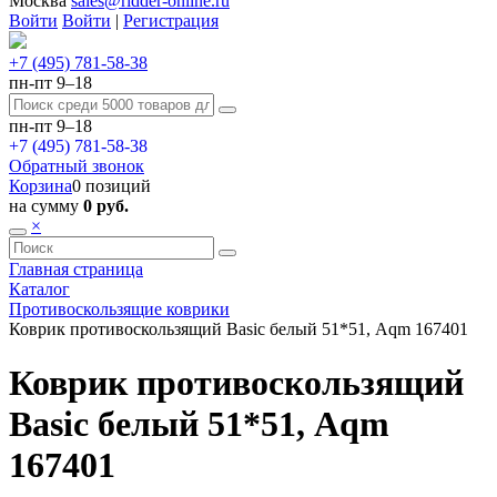
Москва
sales@ridder-online.ru
Войти
Войти
|
Регистрация
+7 (495) 781-58-38
пн-пт 9–18
пн-пт 9–18
+7 (495) 781-58-38
Обратный звонок
Корзина
0 позиций
на сумму
0 руб.
×
Главная страница
Каталог
Противоскользящие коврики
Коврик противоскользящий Basic белый 51*51, Aqm 167401
Коврик противоскользящий
Basic белый 51*51, Aqm
167401