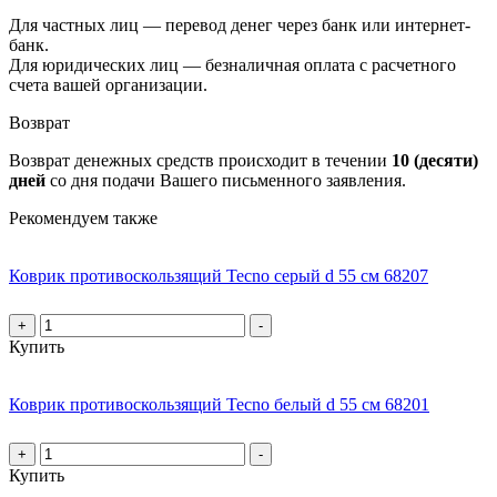
Для частных лиц — перевод денег через банк или интернет-
банк.
Для юридических лиц — безналичная оплата с расчетного
счета вашей организации.
Возврат
Возврат денежных средств происходит в течении
10 (десяти)
дней
со дня подачи Вашего письменного заявления.
Рекомендуем также
Коврик противоскользящий Tecno серый d 55 см 68207
+
-
Купить
Коврик противоскользящий Tecno белый d 55 см 68201
+
-
Купить