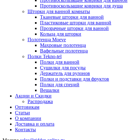
Противоскользящие коврики для ванной
Противоскользащие коврики для душа
Шторки для ванной комнаты
Тканевые шторки для ванной
Пластиковые шторки для ванной
Прозрачные шторки для ванной
Кольца для шторки
Полотенца Moeve
Махровые полотенца
Вафельные полотенца
Полки Tekno-tel
Полки для ванной
Сушилки для посуды
Держатель для рулонов
Полки и подставки для фруктов
Полки для специй
Вешалки
Акции и Скидки
Распродажа
Оптовикам
Статьи
О компании
Доставка и оплата
Контакты