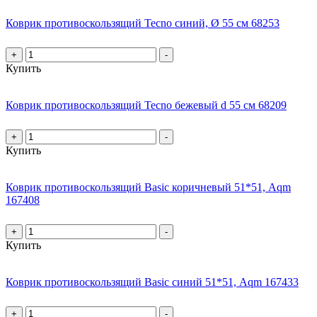
Коврик противоскользящий Tecno синий, Ø 55 см 68253
+
-
Купить
Коврик противоскользящий Tecno бежевый d 55 см 68209
+
-
Купить
Коврик противоскользящий Basic коричневый 51*51, Aqm
167408
+
-
Купить
Коврик противоскользящий Basic синий 51*51, Aqm 167433
+
-