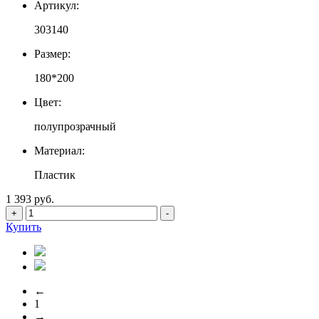
Артикул:
303140
Размер:
180*200
Цвет:
полупрозрачный
Материал:
Пластик
1 393 руб.
+
-
Купить
←
1
→