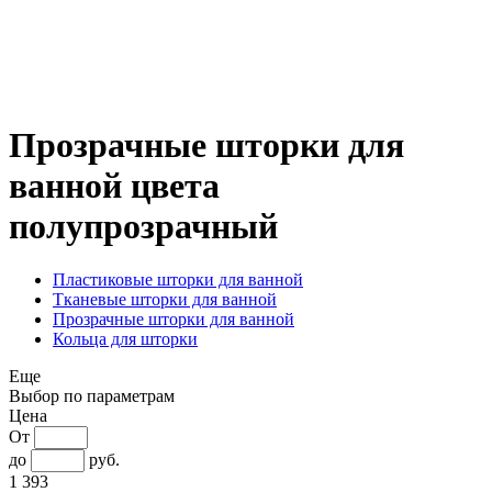
Прозрачные шторки для
ванной цвета
полупрозрачный
Пластиковые шторки для ванной
Тканевые шторки для ванной
Прозрачные шторки для ванной
Кольца для шторки
Еще
Выбор по параметрам
Цена
От
до
руб.
1 393