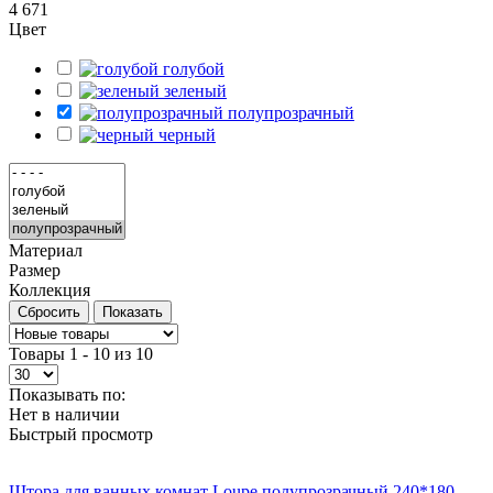
4 671
Цвет
голубой
зеленый
полупрозрачный
черный
Материал
Размер
Коллекция
Товары 1 - 10 из 10
Показывать по:
Нет в наличии
Быстрый просмотр
Штора для ванных комнат Loupe полупрозрачный 240*180