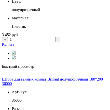
Цвет:
полупрозрачный
Материал:
Пластик
3 452 руб.
+
-
Купить
Быстрый просмотр
Штора для ванных комнат Brillant полупрозрачный 180*200
36000
Артикул:
36000
Размер: