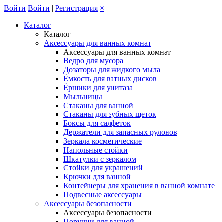
Войти
Войти
|
Регистрация
×
Каталог
Каталог
Аксессуары для ванных комнат
Аксессуары для ванных комнат
Ведро для мусора
Дозаторы для жидкого мыла
Ёмкость для ватных дисков
Ёршики для унитаза
Мыльницы
Стаканы для ванной
Стаканы для зубных щеток
Боксы для салфеток
Держатели для запасных рулонов
Зеркала косметические
Напольные стойки
Шкатулки с зеркалом
Стойки для украшений
Крючки для ванной
Контейнеры для хранения в ванной комнате
Подвесные аксессуары
Аксессуары безопасности
Аксессуары безопасности
Поручни для ванной