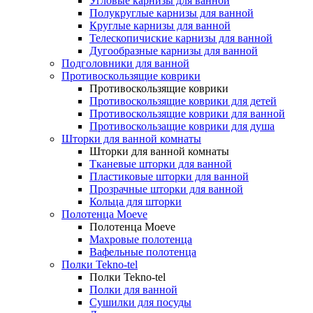
Угловые карнизы для ванной
Полукруглые карнизы для ванной
Круглые карнизы для ванной
Телескопичиские карнизы для ванной
Дугообразные карнизы для ванной
Подголовники для ванной
Противоскользящие коврики
Противоскользящие коврики
Противоскользящие коврики для детей
Противоскользящие коврики для ванной
Противоскользащие коврики для душа
Шторки для ванной комнаты
Шторки для ванной комнаты
Тканевые шторки для ванной
Пластиковые шторки для ванной
Прозрачные шторки для ванной
Кольца для шторки
Полотенца Moeve
Полотенца Moeve
Махровые полотенца
Вафельные полотенца
Полки Tekno-tel
Полки Tekno-tel
Полки для ванной
Сушилки для посуды