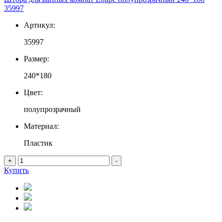
35997
Артикул:
35997
Размер:
240*180
Цвет:
полупрозрачный
Материал:
Пластик
+
-
Купить