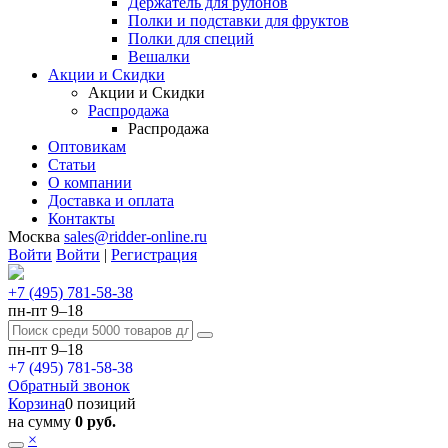
Держатель для рулонов
Полки и подставки для фруктов
Полки для специй
Вешалки
Акции и Скидки
Акции и Скидки
Распродажа
Распродажа
Оптовикам
Статьи
О компании
Доставка и оплата
Контакты
Москва
sales@ridder-online.ru
Войти
Войти
|
Регистрация
+7 (495) 781-58-38
пн-пт 9–18
пн-пт 9–18
+7 (495) 781-58-38
Обратный звонок
Корзина
0 позиций
на сумму
0 руб.
×