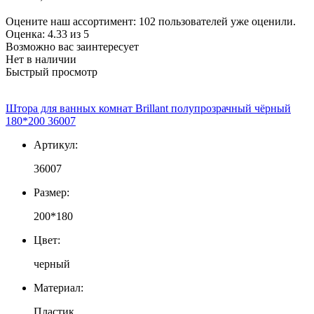
Оцените наш ассортимент:
102
пользователей уже оценили.
Оценка:
4.33
из
5
Возможно вас заинтересует
Нет в наличии
Быстрый просмотр
Штора для ванных комнат Brillant полупрозрачный чёрный
180*200 36007
Артикул:
36007
Размер:
200*180
Цвет:
черный
Материал:
Пластик