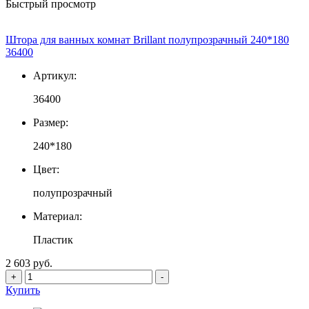
Быстрый просмотр
Штора для ванных комнат Brillant полупрозрачный 240*180
36400
Артикул:
36400
Размер:
240*180
Цвет:
полупрозрачный
Материал:
Пластик
2 603 руб.
+
-
Купить