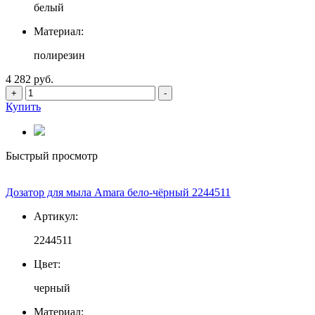
белый
Материал:
полирезин
4 282 руб.
+
-
Купить
Быстрый просмотр
Дозатор для мыла Amara бело-чёрный 2244511
Артикул:
2244511
Цвет:
черный
Материал: