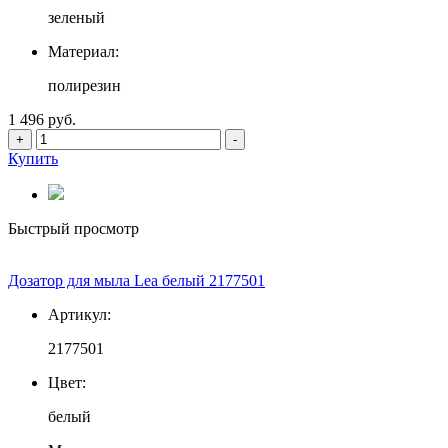
зеленый
Материал:
полирезин
1 496 руб.
+
-
Купить
Быстрый просмотр
Дозатор для мыла Lea белый 2177501
Артикул:
2177501
Цвет:
белый