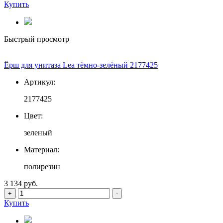
Купить
Быстрый просмотр
Ёрш для унитаза Lea тёмно-зелёный 2177425
Артикул:
2177425
Цвет:
зеленый
Материал:
полирезин
3 134 руб.
+
-
Купить