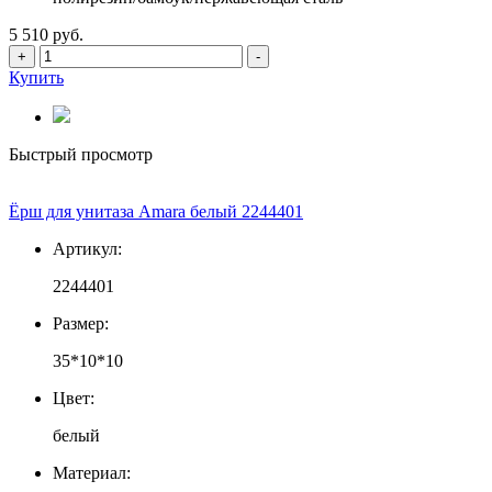
5 510 руб.
+
-
Купить
Быстрый просмотр
Ёрш для унитаза Amara белый 2244401
Артикул:
2244401
Размер:
35*10*10
Цвет:
белый
Материал: