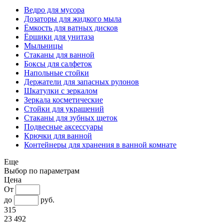
Ведро для мусора
Дозаторы для жидкого мыла
Ёмкость для ватных дисков
Ёршики для унитаза
Мыльницы
Стаканы для ванной
Боксы для салфеток
Напольные стойки
Держатели для запасных рулонов
Шкатулки с зеркалом
Зеркала косметические
Стойки для украшений
Стаканы для зубных щеток
Подвесные аксессуары
Крючки для ванной
Контейнеры для хранения в ванной комнате
Еще
Выбор по параметрам
Цена
От
до
руб.
315
23 492