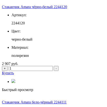
Стаканчик Amara чёрно-белый 2244120
Артикул:
2244120
Цвет:
черно-белый
Материал:
полирезин
2 907 руб.
+
-
Купить
Быстрый просмотр
Стаканчик Amara бело-чёрный 2244111