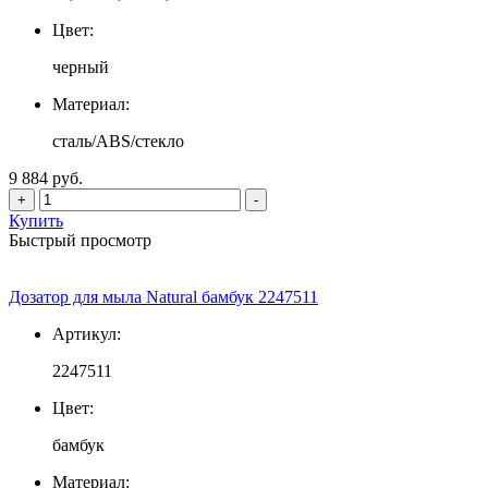
Цвет:
черный
Материал:
сталь/ABS/стекло
9 884 руб.
+
-
Купить
Быстрый просмотр
Дозатор для мыла Natural бамбук 2247511
Артикул:
2247511
Цвет:
бамбук
Материал: