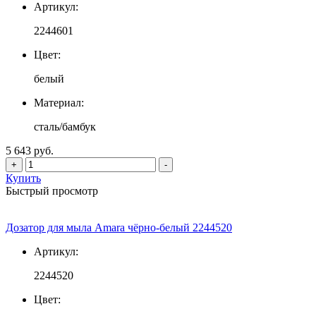
Артикул:
2244601
Цвет:
белый
Материал:
сталь/бамбук
5 643 руб.
+
-
Купить
Быстрый просмотр
Дозатор для мыла Amara чёрно-белый 2244520
Артикул:
2244520
Цвет: