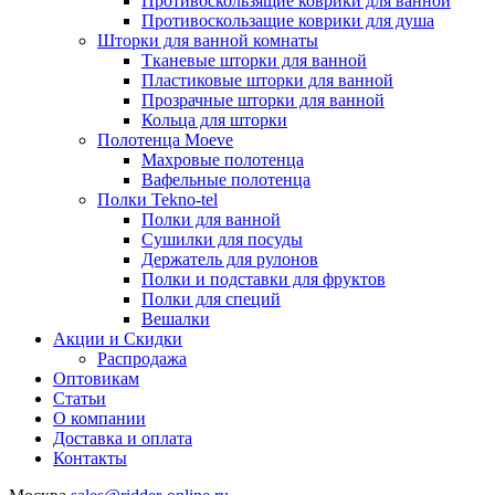
Противоскользящие коврики для ванной
Противоскользащие коврики для душа
Шторки для ванной комнаты
Тканевые шторки для ванной
Пластиковые шторки для ванной
Прозрачные шторки для ванной
Кольца для шторки
Полотенца Moeve
Махровые полотенца
Вафельные полотенца
Полки Tekno-tel
Полки для ванной
Сушилки для посуды
Держатель для рулонов
Полки и подставки для фруктов
Полки для специй
Вешалки
Акции и Скидки
Распродажа
Оптовикам
Статьи
О компании
Доставка и оплата
Контакты