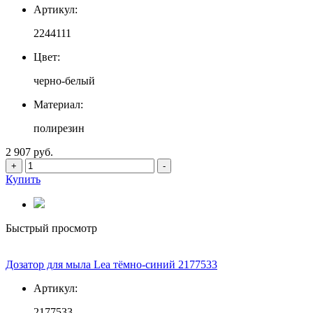
Артикул:
2244111
Цвет:
черно-белый
Материал:
полирезин
2 907 руб.
+
-
Купить
Быстрый просмотр
Дозатор для мыла Lea тёмно-синий 2177533
Артикул:
2177533