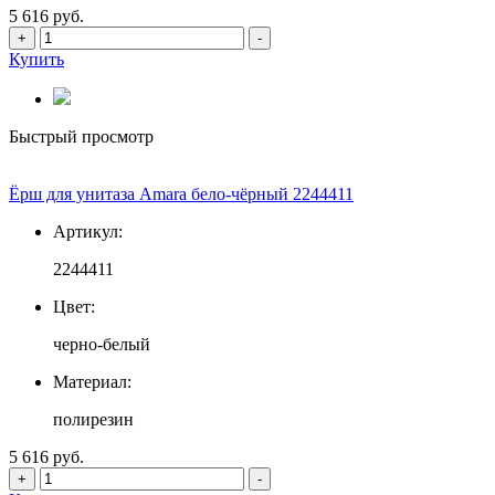
5 616 руб.
+
-
Купить
Быстрый просмотр
Ёрш для унитаза Amara бело-чёрный 2244411
Артикул:
2244411
Цвет:
черно-белый
Материал:
полирезин
5 616 руб.
+
-