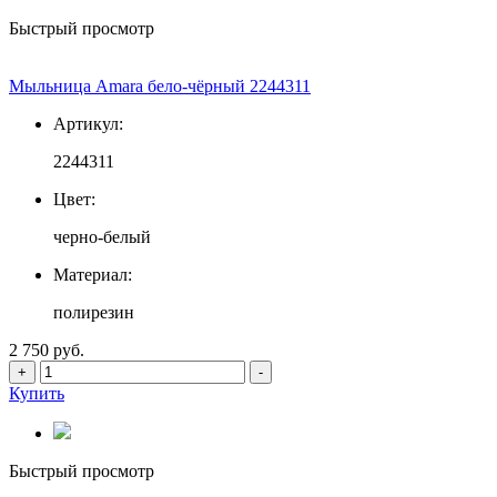
Быстрый просмотр
Мыльница Amara бело-чёрный 2244311
Артикул:
2244311
Цвет:
черно-белый
Материал:
полирезин
2 750 руб.
+
-
Купить
Быстрый просмотр