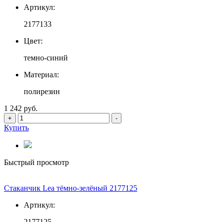
Артикул:
2177133
Цвет:
темно-синий
Материал:
полирезин
1 242 руб.
+
-
Купить
Быстрый просмотр
Стаканчик Lea тёмно-зелёный 2177125
Артикул:
2177125