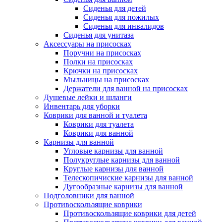
Сиденья для детей
Сиденья для пожилых
Сиденья для инвалидов
Сиденья для унитаза
Аксессуары на присосках
Поручни на присосках
Полки на присосках
Крючки на присосках
Мыльницы на присосках
Держатели для ванной на присосках
Душевые лейки и шланги
Инвентарь для уборки
Коврики для ванной и туалета
Коврики для туалета
Коврики для ванной
Карнизы для ванной
Угловые карнизы для ванной
Полукруглые карнизы для ванной
Круглые карнизы для ванной
Телескопичиские карнизы для ванной
Дугообразные карнизы для ванной
Подголовники для ванной
Противоскользящие коврики
Противоскользящие коврики для детей