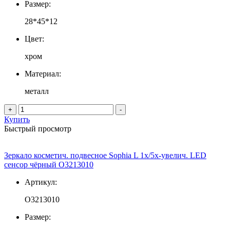
Размер:
28*45*12
Цвет:
хром
Материал:
металл
+
-
Купить
Быстрый просмотр
Зеркало косметич. подвесное Sophia L 1х/5х-увелич. LED
сенсор чёрный О3213010
Артикул:
О3213010
Размер: