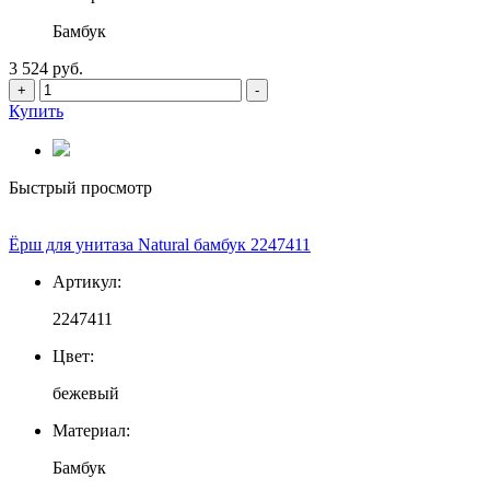
Бамбук
3 524 руб.
+
-
Купить
Быстрый просмотр
Ёрш для унитаза Natural бамбук 2247411
Артикул:
2247411
Цвет:
бежевый
Материал:
Бамбук