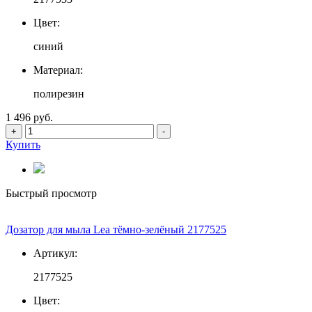
Цвет:
синий
Материал:
полирезин
1 496 руб.
+
-
Купить
Быстрый просмотр
Дозатор для мыла Lea тёмно-зелёный 2177525
Артикул:
2177525
Цвет: