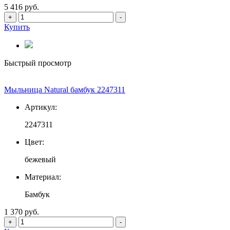
5 416 руб.
+
-
Купить
Быстрый просмотр
Мыльница Natural бамбук 2247311
Артикул:
2247311
Цвет:
бежевый
Материал:
Бамбук
1 370 руб.
+
-