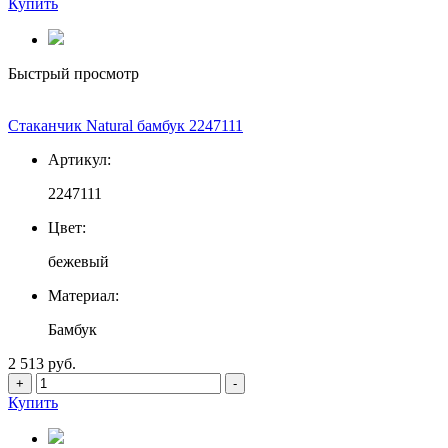
Купить
Быстрый просмотр
Стаканчик Natural бамбук 2247111
Артикул:
2247111
Цвет:
бежевый
Материал:
Бамбук
2 513 руб.
+
-
Купить