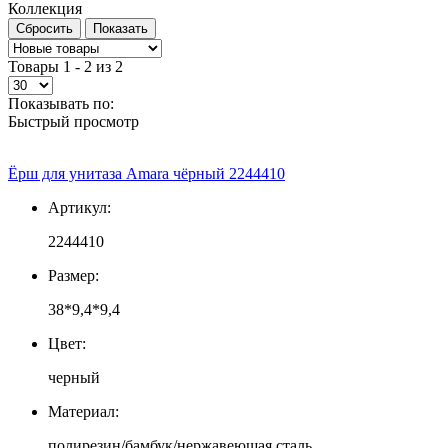
Коллекция
Товары 1 - 2 из 2
Показывать по:
Быстрый просмотр
Ёрш для унитаза Amara чёрный 2244410
Артикул:
2244410
Размер:
38*9,4*9,4
Цвет:
черный
Материал:
полирезин/бамбук/нержавеющая сталь