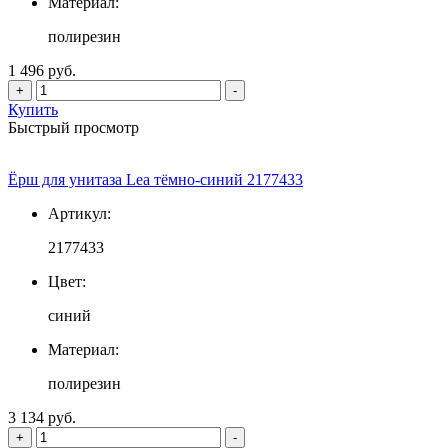
Материал:
полирезин
1 496 руб.
+
-
Купить
Быстрый просмотр
Ёрш для унитаза Lea тёмно-синий 2177433
Артикул:
2177433
Цвет:
синий
Материал:
полирезин
3 134 руб.
+
-