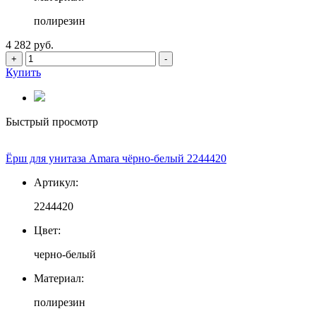
полирезин
4 282 руб.
+
-
Купить
Быстрый просмотр
Ёрш для унитаза Amara чёрно-белый 2244420
Артикул:
2244420
Цвет:
черно-белый
Материал:
полирезин