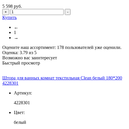
5 598 руб.
+
-
Купить
←
1
→
Оцените наш ассортимент:
178
пользователей уже оценили.
Оценка:
3.79
из
5
Возможно вас заинтересует
Быстрый просмотр
Штора для ванных комнат текстильная Clean белый 180*200
4228301
Артикул:
4228301
Цвет:
белый