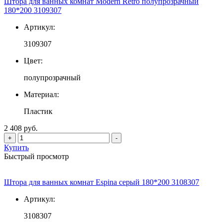
Штора для ванных комнат Modern Retro полупрозрачный
180*200 3109307
Артикул:
3109307
Цвет:
полупрозрачный
Материал:
Пластик
2 408 руб.
+
-
Купить
Быстрый просмотр
Штора для ванных комнат Espina серый 180*200 3108307
Артикул:
3108307