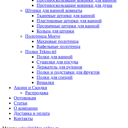
Противоскользящие коврики для ванной
Противоскользащие коврики для душа
Шторки для ванной комнаты
Тканевые шторки для ванной
Пластиковые шторки для ванной
Прозрачные шторки для ванной
Кольца для шторки
Полотенца Moeve
Махровые полотенца
Вафельные полотенца
Полки Tekno-tel
Полки для ванной
Сушилки для посуды
Держатель для рулонов
Полки и подставки для фруктов
Полки для специй
Вешалки
Акции и Скидки
Распродажа
Оптовикам
Статьи
О компании
Доставка и оплата
Контакты