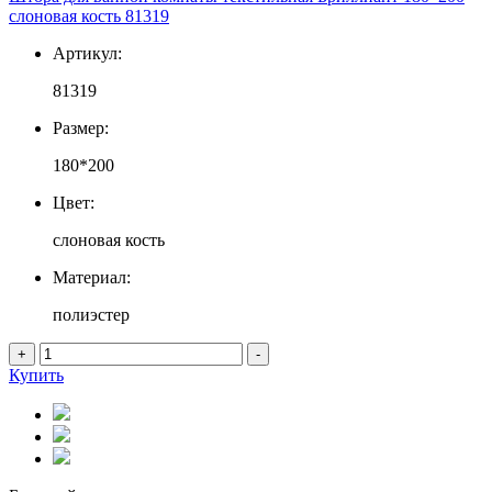
слоновая кость 81319
Артикул:
81319
Размер:
180*200
Цвет:
слоновая кость
Материал:
полиэстер
+
-
Купить