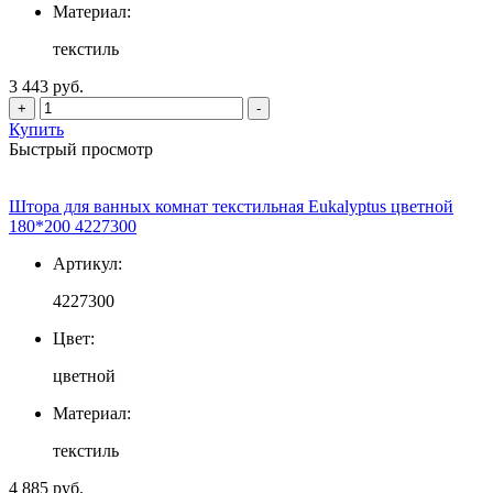
Материал:
текстиль
3 443 руб.
+
-
Купить
Быстрый просмотр
Штора для ванных комнат текстильная Eukalyptus цветной
180*200 4227300
Артикул:
4227300
Цвет:
цветной
Материал:
текстиль
4 885 руб.