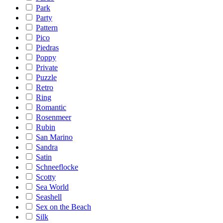
Park
Party
Pattern
Pico
Piedras
Poppy
Private
Puzzle
Retro
Ring
Romantic
Rosenmeer
Rubin
San Marino
Sandra
Satin
Schneeflocke
Scotty
Sea World
Seashell
Sex on the Beach
Silk