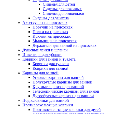
Сиденья для детей
Сиденья для пожилых
Сиденья для инвалидов
Сиденья для унитаза
Аксессуары на присосках
Поручни на присосках
Полки на присосках
Крючки на присосках
Мыльницы на присосках
Держатели для ванной на присосках
Душевые лейки и шланги
Инвентарь для уборки
Коврики для ванной и туалета
Коврики для туалета
Коврики для ванной
Карнизы для ванной
Угловые карнизы для ванной
Полукруглые карнизы для ванной
Круглые карнизы для ванной
Телескопичиские карнизы для ванной
Дугообразные карнизы для ванной
Подголовники для ванной
Противоскользящие коврики
Противоскользящие коврики для детей