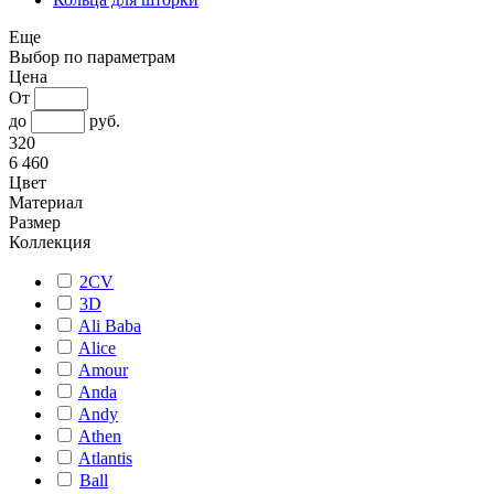
Еще
Выбор по параметрам
Цена
От
до
руб.
320
6 460
Цвет
Материал
Размер
Коллекция
2CV
3D
Ali Baba
Alice
Amour
Anda
Andy
Athen
Atlantis
Ball