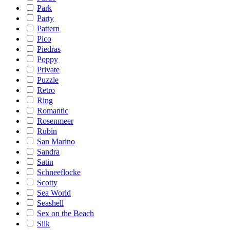
Park
Party
Pattern
Pico
Piedras
Poppy
Private
Puzzle
Retro
Ring
Romantic
Rosenmeer
Rubin
San Marino
Sandra
Satin
Schneeflocke
Scotty
Sea World
Seashell
Sex on the Beach
Silk