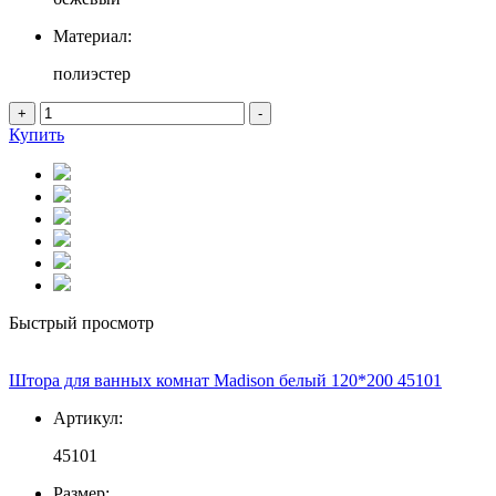
Материал:
полиэстер
+
-
Купить
Быстрый просмотр
Штора для ванных комнат Madison белый 120*200 45101
Артикул:
45101
Размер: