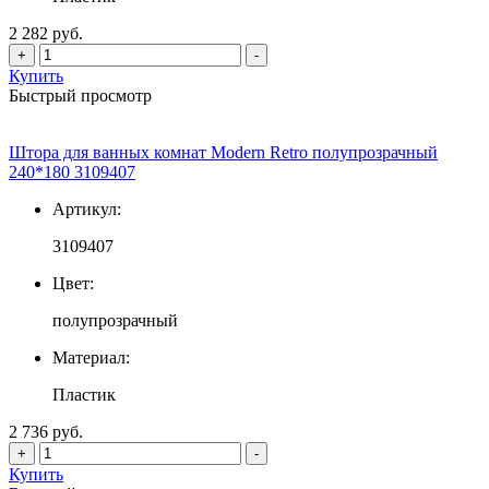
2 282 руб.
+
-
Купить
Быстрый просмотр
Штора для ванных комнат Modern Retro полупрозрачный
240*180 3109407
Артикул:
3109407
Цвет:
полупрозрачный
Материал:
Пластик
2 736 руб.
+
-
Купить