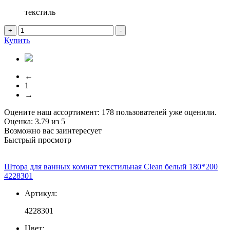
текстиль
+
-
Купить
←
1
→
Оцените наш ассортимент:
178
пользователей уже оценили.
Оценка:
3.79
из
5
Возможно вас заинтересует
Быстрый просмотр
Штора для ванных комнат текстильная Clean белый 180*200
4228301
Артикул:
4228301
Цвет: