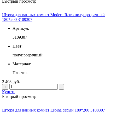
Быстрый просмотр
Штора для ванных комнат Modern Retro полупрозрачный
180*200 3109307
Артикул:
3109307
Цвет:
полупрозрачный
Материал:
Пластик
2 408 руб.
+
-
Купить
Быстрый просмотр
Штора для ванных комнат Espina серый 180*200 3108307