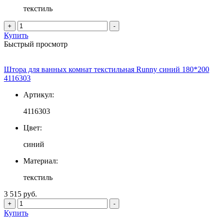
текстиль
+
-
Купить
Быстрый просмотр
Штора для ванных комнат текстильная Runny синий 180*200
4116303
Артикул:
4116303
Цвет:
синий
Материал:
текстиль
3 515 руб.
+
-
Купить