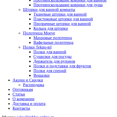
Противоскользящие коврики для ванной
Противоскользащие коврики для душа
Шторки для ванной комнаты
Тканевые шторки для ванной
Пластиковые шторки для ванной
Прозрачные шторки для ванной
Кольца для шторки
Полотенца Moeve
Махровые полотенца
Вафельные полотенца
Полки Tekno-tel
Полки для ванной
Сушилки для посуды
Держатель для рулонов
Полки и подставки для фруктов
Полки для специй
Вешалки
Акции и Скидки
Распродажа
Оптовикам
Статьи
О компании
Доставка и оплата
Контакты