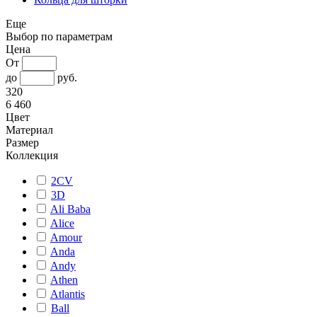
Еще
Выбор по параметрам
Цена
От
до
руб.
320
6 460
Цвет
Материал
Размер
Коллекция
2CV
3D
Ali Baba
Alice
Amour
Anda
Andy
Athen
Atlantis
Ball