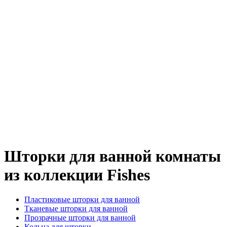
Шторки для ванной комнаты
из коллекции Fishes
Пластиковые шторки для ванной
Тканевые шторки для ванной
Прозрачные шторки для ванной
Кольца для шторки