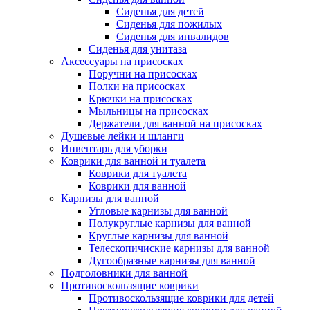
Сиденья для детей
Сиденья для пожилых
Сиденья для инвалидов
Сиденья для унитаза
Аксессуары на присосках
Поручни на присосках
Полки на присосках
Крючки на присосках
Мыльницы на присосках
Держатели для ванной на присосках
Душевые лейки и шланги
Инвентарь для уборки
Коврики для ванной и туалета
Коврики для туалета
Коврики для ванной
Карнизы для ванной
Угловые карнизы для ванной
Полукруглые карнизы для ванной
Круглые карнизы для ванной
Телескопичиские карнизы для ванной
Дугообразные карнизы для ванной
Подголовники для ванной
Противоскользящие коврики
Противоскользящие коврики для детей