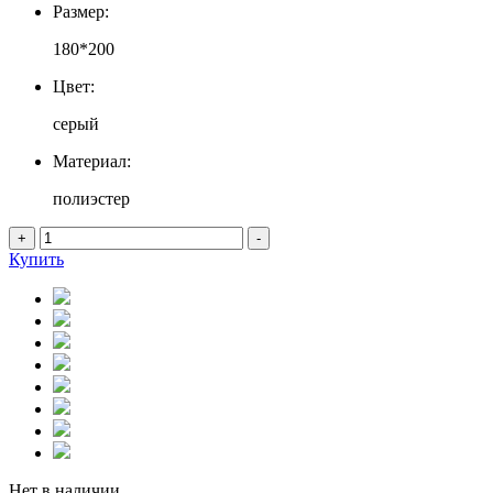
Размер:
180*200
Цвет:
серый
Материал:
полиэстер
+
-
Купить
Нет в наличии